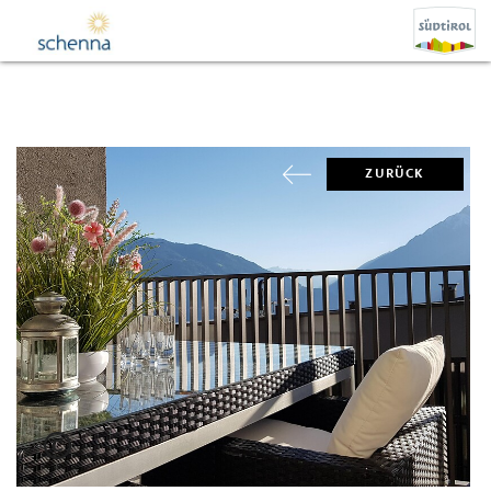
ZURÜCK