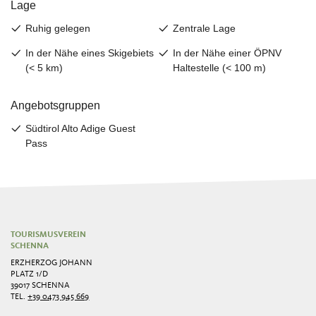
TOURISMUSVEREIN
SCHENNA
ERZHERZOG JOHANN
PLATZ 1/D
39017 SCHENNA
TEL.
+39 0473 945 669