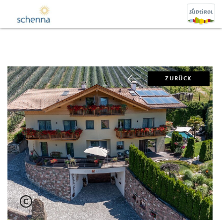
ZURÜCK