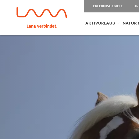
ERLEBNISGEBIETE
UR
AKTIVURLAUB
NATUR 