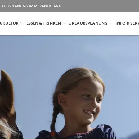
LAUBSPLANUNG IM MERANER LAND
& KULTUR
ESSEN & TRINKEN
URLAUBSPLANUNG
INFO & SER