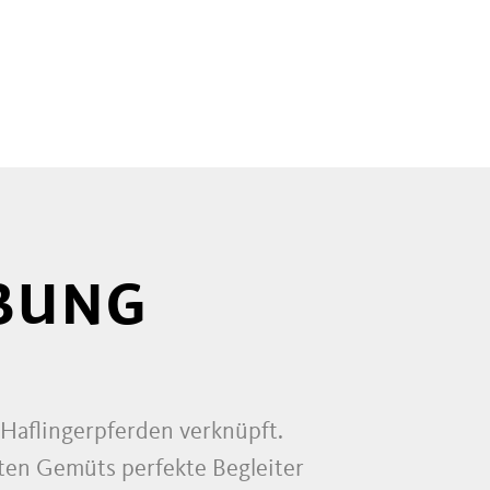
EBUNG
 Haflingerpferden verknüpft.
ften Gemüts perfekte Begleiter