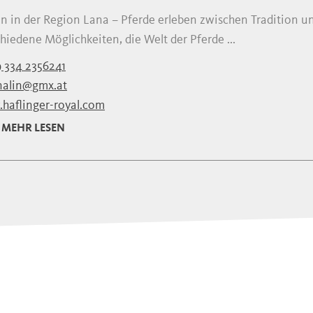
en in der Region Lana – Pferde erleben zwischen Tradition
hiedene Möglichkeiten, die Welt der Pferde ...
 334 2356241
nalin@gmx.at
haflinger-royal.com
MEHR LESEN