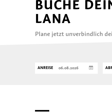
BUCHE DEI
LANA
Plane jetzt unverbindlich d
ANREISE
ABR