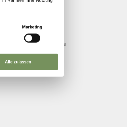
ie im Rahmen Ihrer Nutzung
Marketing
 HERZ
e faszinierende Welt der Pferde
.
Alle zulassen