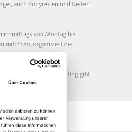
inger, auch Ponyreiten und Reiten
 nachmittags von Montag bis
nen möchten, organisiert der
r und Sulfner im Dorf Hafling gibt
Über Cookies
r Longe.
 Medien anbieten zu können
hrer Verwendung unserer
 führen diese Informationen