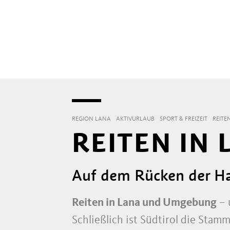
REGION LANA
AKTIVURLAUB
SPORT & FREIZEIT
REITE
REITEN IN
Auf dem Rücken der Ha
Reiten in Lana und Umgebung
– 
Schließlich ist Südtirol die Sta