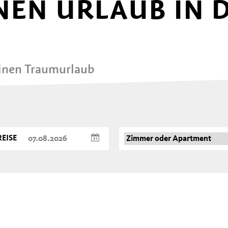
NEN URLAUB IN 
einen Traumurlaub
EISE