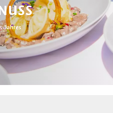
NUSS
s Jahres