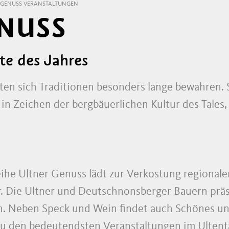
 GENUSS VERANSTALTUNGEN
NUSS
te des Jahres
en sich Traditionen besonders lange bewahren. S
in Zeichen der bergbäuerlichen Kultur des Tales,
eihe Ultner Genuss lädt zur Verkostung regionale
r. Die Ultner und Deutschnonsberger Bauern prä
 Neben Speck und Wein findet auch Schönes und
 Zu den bedeutendsten Veranstaltungen im Ultent