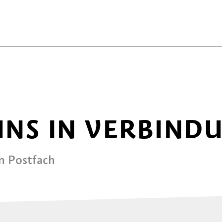
 UNS IN VERBIND
in Postfach