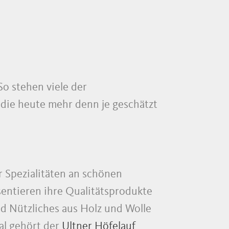
o stehen viele der
 die heute mehr denn je geschätzt
r Spezialitäten an schönen
sentieren ihre Qualitätsprodukte
 Nützliches aus Holz und Wolle
al gehört der
Ultner Höfelauf