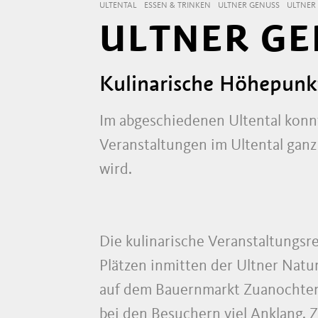
ULTENTAL
ESSEN & TRINKEN
ULTNER GENUSS
ULTNER
ULTNER GE
Kulinarische Höhepunk
Im abgeschiedenen Ultental konnt
Veranstaltungen im Ultental ganz 
wird.
Die kulinarische Veranstaltungsr
Plätzen inmitten der Ultner Natu
auf dem Bauernmarkt Zuanochten.
bei den Besuchern viel Anklang.