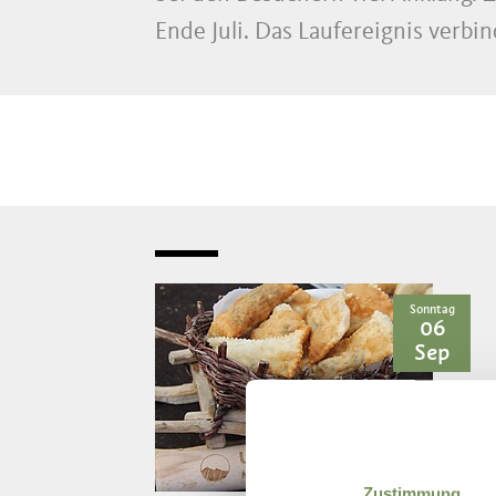
Ende Juli. Das Laufereignis verb
Sonntag
06
Sep
Zustimmung