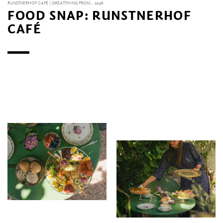
RUNSTNERHOF CAFÉ | GREATTHING FROM... 2026
FOOD SNAP: RUNSTNERHOF
CAFÉ