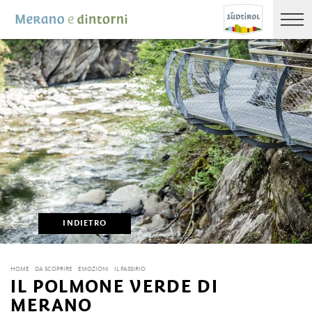
INDIETRO
HOME
DA SCOPRIRE
EMOZIONI
IL PASSIRIO
IL POLMONE VERDE DI
MERANO