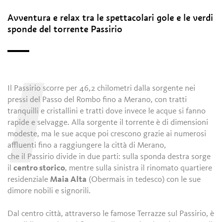
Avventura e relax tra le spettacolari gole e le verdi
sponde del torrente Passirio
I
Il Passirio scorre per 46,2 chilometri dalla sorgente nei
pressi del Passo del Rombo fino a Merano, con tratti
tranquilli e cristallini e tratti dove invece le acque si fanno
rapide e selvagge. Alla sorgente il torrente è di dimensioni
modeste, ma le sue acque poi crescono grazie ai numerosi
affluenti fino a raggiungere la città di Merano,
che il Passirio divide in due parti: sulla sponda destra sorge
il
centro storico
, mentre sulla sinistra il rinomato quartiere
residenziale
Maia Alta
(Obermais in tedesco) con le sue
dimore nobili e signorili.
Dal centro città, attraverso le famose Terrazze sul Passirio, è