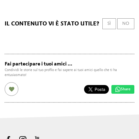
IL CONTENUTO VI È STATO UTILE?
SÌ
NO
Fai partecipare i tuoi amici ...
Condividi le storie sul tuo profilo e fai sapere ai tuoi amici quello che ti ha
entusiasmato!
Share