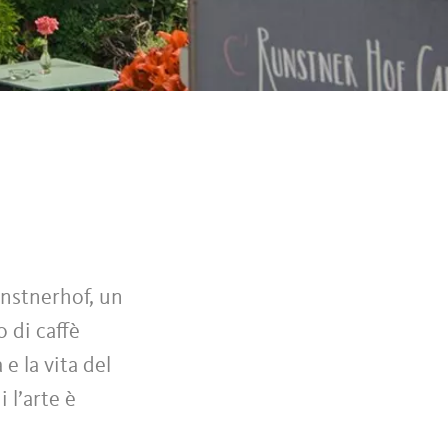
unstnerhof, un
 di caffè
e la vita del
 l’arte è