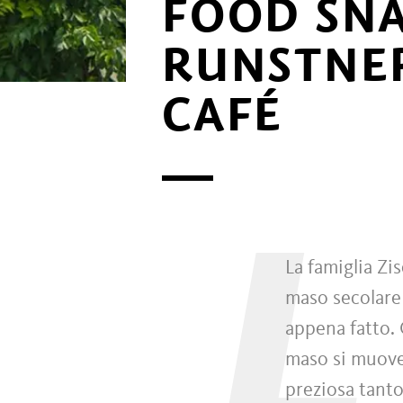
FOOD SNA
RUNSTNE
CAFÉ
L
La famiglia Zi
maso secolare 
appena fatto. 
maso si muove i
preziosa tanto