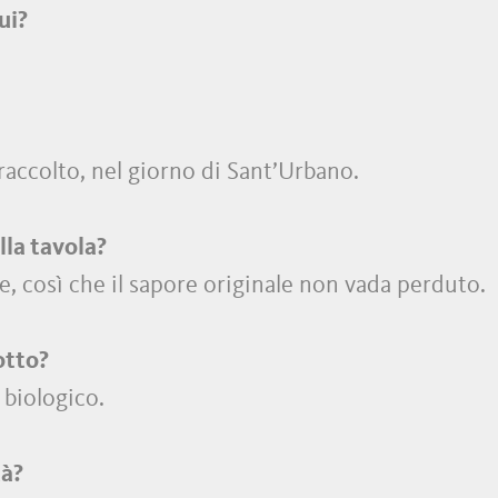
ui?
 raccolto, nel giorno di Sant’Urbano.
lla tavola?
e, così che il sapore originale non vada perduto.
otto?
e biologico.
tà?