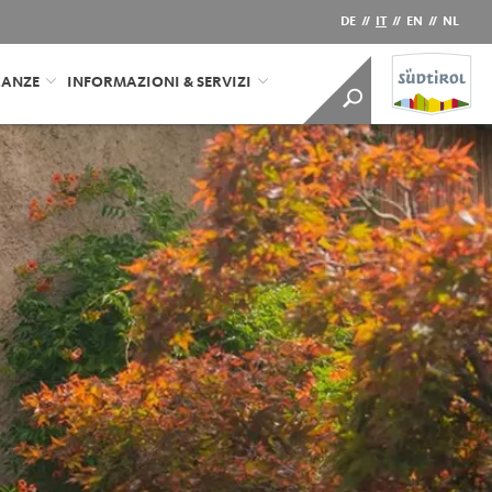
DE
//
IT
//
EN
//
NL
CANZE
INFORMAZIONI & SERVIZI