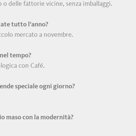
 o delle fattorie vicine, senza imballaggi.
ate tutto l’anno?
piccolo mercato a novembre.
 nel tempo?
logica con Café.
ende speciale ogni giorno?
hio maso con la modernità?