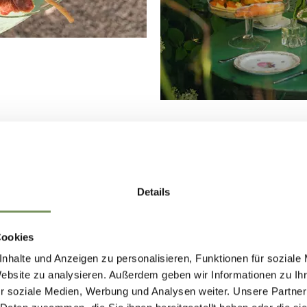
Details
Runstnerhof Café?
, sincero.
Cookies
nhalte und Anzeigen zu personalisieren, Funktionen für soziale
Website zu analysieren. Außerdem geben wir Informationen zu I
r soziale Medien, Werbung und Analysen weiter. Unsere Partner