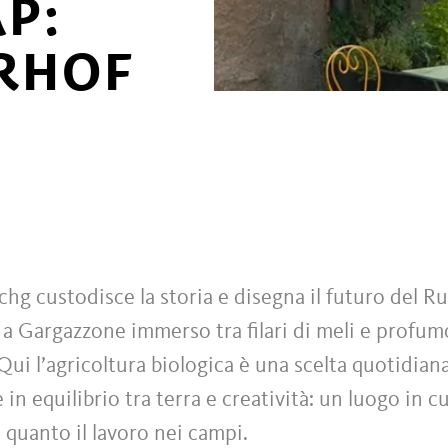
P:
RHOF
schg custodisce la storia e disegna il futuro del R
a Gargazzone immerso tra filari di meli e profumo
Qui l’agricoltura biologica è una scelta quotidiana 
n equilibrio tra terra e creatività: un luogo in cui
 quanto il lavoro nei campi.