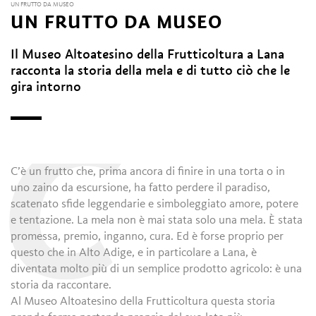
UN FRUTTO DA MUSEO
UN FRUTTO DA MUSEO
Il Museo Altoatesino della Frutticoltura a Lana
racconta la storia della mela e di tutto ciò che le
gira intorno
C
C’è un frutto che, prima ancora di finire in una torta o in
uno zaino da escursione, ha fatto perdere il paradiso,
scatenato sfide leggendarie e simboleggiato amore, potere
e tentazione. La mela non è mai stata solo una mela. È stata
promessa, premio, inganno, cura. Ed è forse proprio per
questo che in Alto Adige, e in particolare a Lana, è
diventata molto più di un semplice prodotto agricolo: è una
storia da raccontare.
Al Museo Altoatesino della Frutticoltura questa storia