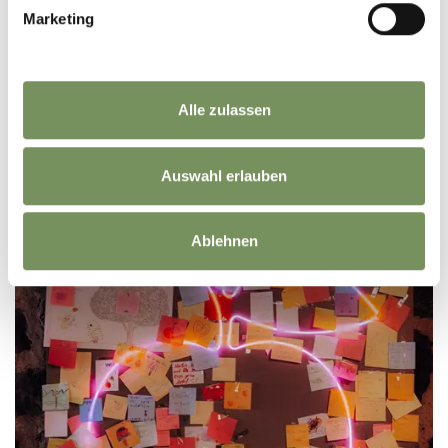
Marketing
Alle zulassen
Auswahl erlauben
Ablehnen