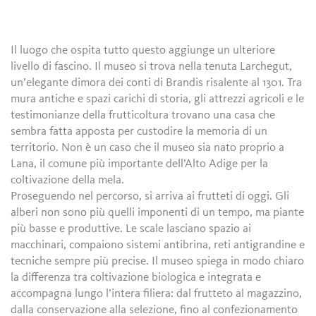
Il luogo che ospita tutto questo aggiunge un ulteriore
livello di fascino. Il museo si trova nella tenuta Larchegut,
un’elegante dimora dei conti di Brandis risalente al 1301. Tra
mura antiche e spazi carichi di storia, gli attrezzi agricoli e le
testimonianze della frutticoltura trovano una casa che
sembra fatta apposta per custodire la memoria di un
territorio. Non è un caso che il museo sia nato proprio a
Lana, il comune più importante dell’Alto Adige per la
coltivazione della mela.
Proseguendo nel percorso, si arriva ai frutteti di oggi. Gli
alberi non sono più quelli imponenti di un tempo, ma piante
più basse e produttive. Le scale lasciano spazio ai
macchinari, compaiono sistemi antibrina, reti antigrandine e
tecniche sempre più precise. Il museo spiega in modo chiaro
la differenza tra coltivazione biologica e integrata e
accompagna lungo l’intera filiera: dal frutteto al magazzino,
dalla conservazione alla selezione, fino al confezionamento