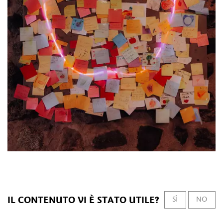
IL CONTENUTO VI È STATO UTILE?
SÌ
NO