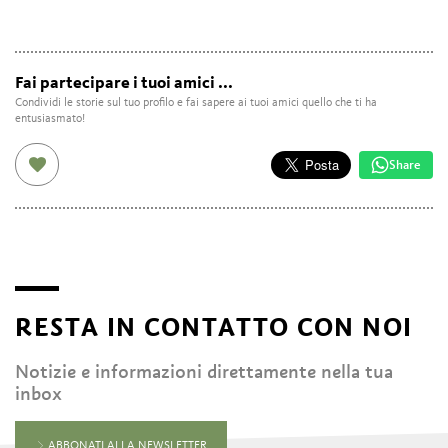
Fai partecipare i tuoi amici ...
Condividi le storie sul tuo profilo e fai sapere ai tuoi amici quello che ti ha
entusiasmato!
Share
RESTA IN CONTATTO CON NOI
Notizie e informazioni direttamente nella tua
inbox
ABBONATI ALLA NEWSLETTER