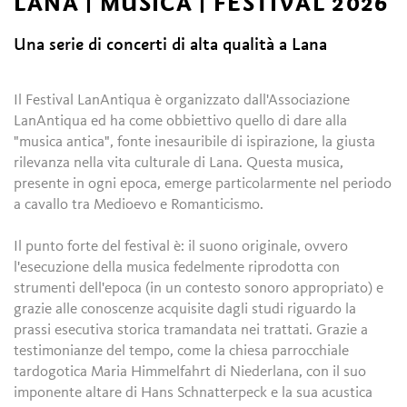
LANA | MUSICA | FESTIVAL 2026
Una serie di concerti di alta qualità a Lana
Il Festival LanAntiqua è organizzato dall'Associazione
LanAntiqua ed ha come obbiettivo quello di dare alla
"musica antica", fonte inesauribile di ispirazione, la giusta
rilevanza nella vita culturale di Lana. Questa musica,
presente in ogni epoca, emerge particolarmente nel periodo
a cavallo tra Medioevo e Romanticismo.
Il punto forte del festival è: il suono originale, ovvero
l'esecuzione della musica fedelmente riprodotta con
strumenti dell'epoca (in un contesto sonoro appropriato) e
grazie alle conoscenze acquisite dagli studi riguardo la
prassi esecutiva storica tramandata nei trattati. Grazie a
testimonianze del tempo, come la chiesa parrocchiale
tardogotica Maria Himmelfahrt di Niederlana, con il suo
imponente altare di Hans Schnatterpeck e la sua acustica