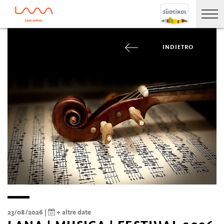
INDIETRO
23/08/2026 |
+ altre date