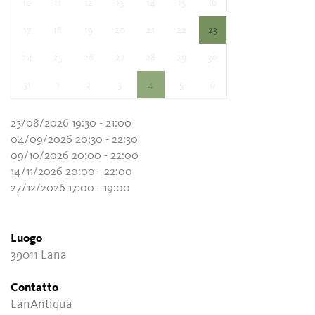
10
11
12
13
14
15
16
17
18
19
20
21
22
23
24
25
26
27
28
29
30
31
1
2
3
4
5
6
23/08/2026 19:30 - 21:00
04/09/2026 20:30 - 22:30
09/10/2026 20:00 - 22:00
14/11/2026 20:00 - 22:00
27/12/2026 17:00 - 19:00
Luogo
39011 Lana
Contatto
LanAntiqua