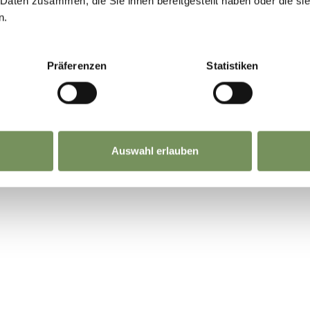
 Daten zusammen, die Sie ihnen bereitgestellt haben oder die s
n.
Präferenzen
Statistiken
TO VI È STATO UTILE?
Auswahl erlauben