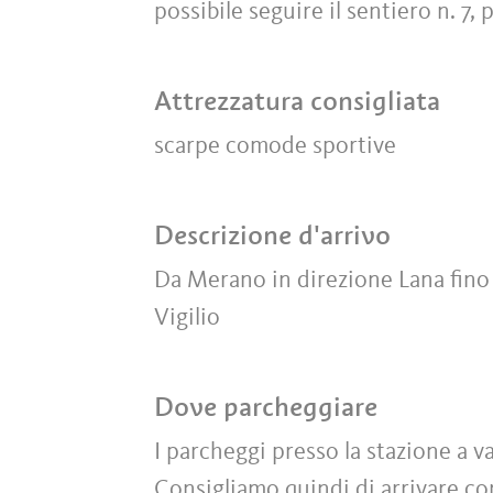
possibile seguire il sentiero n. 7,
Attrezzatura consigliata
scarpe comode sportive
Descrizione d'arrivo
Da Merano in direzione Lana fino a
Vigilio
Dove parcheggiare
I parcheggi presso la stazione a va
Consigliamo quindi di arrivare con