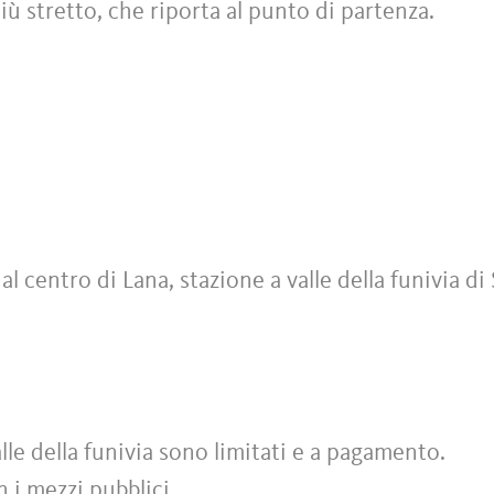
 più stretto, che riporta al punto di partenza.
l centro di Lana, stazione a valle della funivia di
lle della funivia sono limitati e a pagamento.
 i mezzi pubblici.