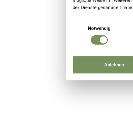
möglicherweise mit weiteren
der Dienste gesammelt habe
Einwilligungsauswahl
Notwendig
IL CONTENU
Ablehnen