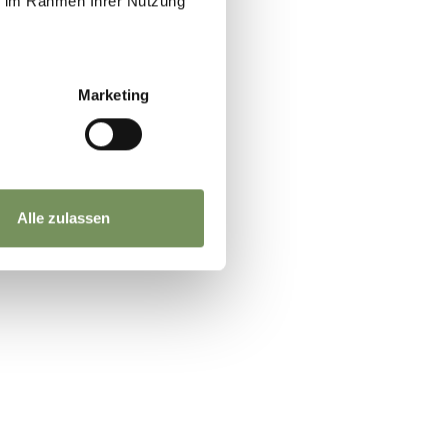
ie im Rahmen Ihrer Nutzung
Marketing
SÌ
NO
Alle zulassen