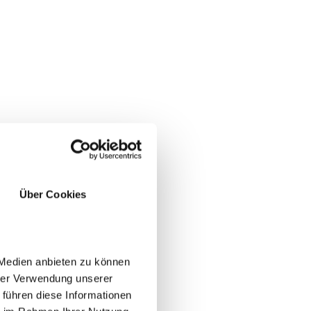
Über Cookies
a
lle
 Medien anbieten zu können
hrer Verwendung unserer
 führen diese Informationen