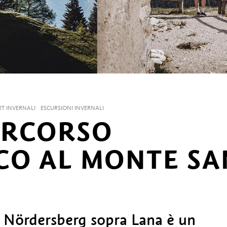
RT INVERNALI
ESCURSIONI INVERNALI
ERCORSO
O AL MONTE SA
l Nördersberg sopra Lana è un