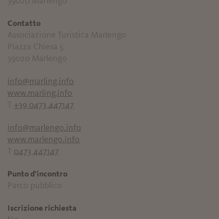
39020 Marlengo
Contatto
Associazione Turistica Marlengo
Piazza Chiesa 5
39020 Marlengo
info@marling.info
www.marling.info
T
+39 0473 447147
info@marlengo.info
www.marlengo.info
T
0473 447147
Punto d'incontro
Parco pubblico
Iscrizione richiesta