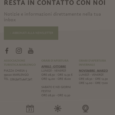
RESTA IN CONTATTO CON NOI
Notizie e informazioni direttamente nella tua
inbox
ABBONATI ALLA NEWSLETTER
ASSOCIAZIONE
ORARI D'APERTURA
ORARI D'APERTURA
TURISTICA MARLENGO
INVERNALE
APRILE - OTTOBRE
PIAZZA CHIESA 5
LUNEDÌ - VENERDÌ
NOVEMBRE - MARZO
39020 MARLENGO
ORE 08,30 - ORE 12,30 E
LUNEDÌ - VENERDÌ
TEL.
+39 0473 447 147
ORE 14,00 - ORE 18,00
ORE 08,30 - ORE 12,30
ORE 14,00 - ORE 17,00
SABATO E NEI GIORNI
FESTIVI
ORE 08,30 - ORE 12,30
Tel. +39 0473 447 147