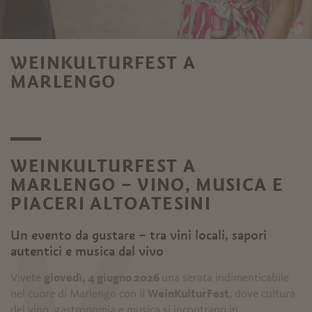
WEINKULTURFEST A
MARLENGO
WEINKULTURFEST A
MARLENGO – VINO, MUSICA E
PIACERI ALTOATESINI
Un evento da gustare – tra vini locali, sapori
autentici e musica dal vivo
Vivete
giovedì, 4 giugno 2026
una serata indimenticabile
nel cuore di Marlengo con il
WeinKulturFest
, dove cultura
del vino, gastronomia e musica si incontrano in