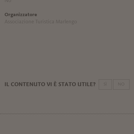
No
Organizzatore
Associazione Turistica Marlengo
IL CONTENUTO VI È STATO UTILE?
SÌ
NO