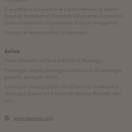
Ti aspettiamo con piacere: la Cantina Merano, le tenute
Popphof, Pardellerhof, Plonerhof, Hillepranter, Eichenstein,
Geier e Gruberhof e il produttore di liquori Bruggerhof.
A presto al WeinKulturFest di Marlengo!
Arrivo
Punto d'incontro al Parco pubblico di Marlengo:
Parcheggio: ampio parcheggio pubblico (2h di parcheggio
gratuito, poi 0,50€ all'ora)
Arrivo con i mezzi pubblici: con la linea 212 da Merano a
Marlengo) oppure con il treno Val Venosta (fermata: 1 km
ca.).
www.marlengo.info