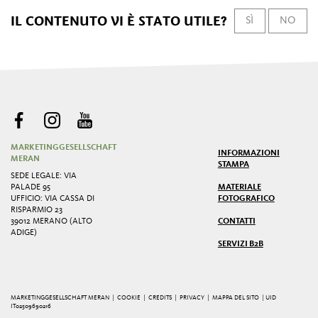
IL CONTENUTO VI È STATO UTILE?
SÌ
NO
MARKETINGGESELLSCHAFT
INFORMAZIONI
MERAN
STAMPA
SEDE LEGALE: VIA
PALADE 95
MATERIALE
UFFICIO: VIA CASSA DI
FOTOGRAFICO
RISPARMIO 23
39012 MERANO (ALTO
CONTATTI
ADIGE)
SERVIZI B2B
MARKETINGGESELLSCHAFT MERAN |
COOKIE
|
CREDITS
|
PRIVACY
|
MAPPA DEL SITO
| UID
IT02509690216