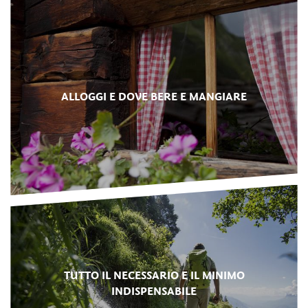
ALLOGGI E DOVE BERE E MANGIARE
TUTTO IL NECESSARIO E IL MINIMO
INDISPENSABILE