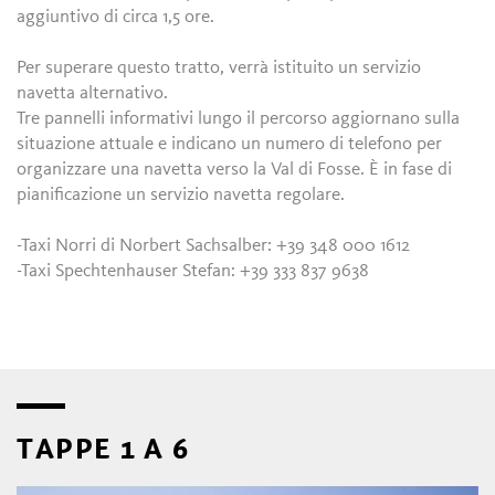
aggiuntivo di circa 1,5 ore.
Per superare questo tratto, verrà istituito un servizio
navetta alternativo.
Tre pannelli informativi lungo il percorso aggiornano sulla
situazione attuale e indicano un numero di telefono per
organizzare una navetta verso la Val di Fosse. È in fase di
pianificazione un servizio navetta regolare.
-Taxi Norri di Norbert Sachsalber: +39 348 000 1612
-Taxi Spechtenhauser Stefan: +39 333 837 9638
TAPPE 1 A 6