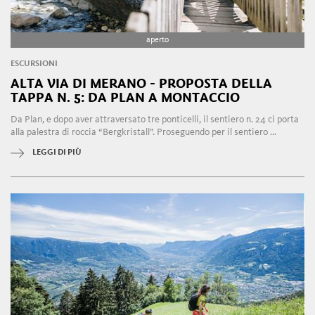
aperto
ESCURSIONI
ALTA VIA DI MERANO - PROPOSTA DELLA
TAPPA N. 5: DA PLAN A MONTACCIO
Da Plan, e dopo aver attraversato tre ponticelli, il sentiero n. 24 ci porta
alla palestra di roccia “Bergkristall”. Proseguendo per il sentiero ...
LEGGI DI PIÙ