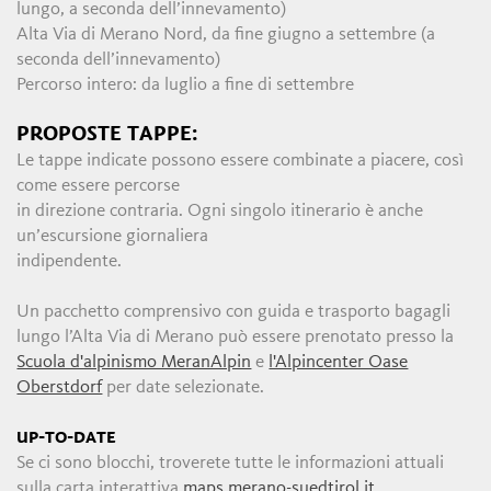
lungo, a seconda dell’innevamento)
Alta Via di Merano Nord, da fine giugno a settembre (a
seconda dell’innevamento)
Percorso intero: da luglio a fine di settembre
PROPOSTE TAPPE:
Le tappe indicate possono essere combinate a piacere, così
come essere percorse
in direzione contraria. Ogni singolo itinerario è anche
un’escursione giornaliera
indipendente.
Un pacchetto comprensivo con guida e trasporto bagagli
lungo l’Alta Via di Merano può essere prenotato presso la
Scuola d'alpinismo MeranAlpin
e
l'Alpincenter Oase
Oberstdorf
per date selezionate.
UP-TO-DATE
Se ci sono blocchi, troverete tutte le informazioni attuali
sulla carta interattiva
maps.merano-suedtirol.it.