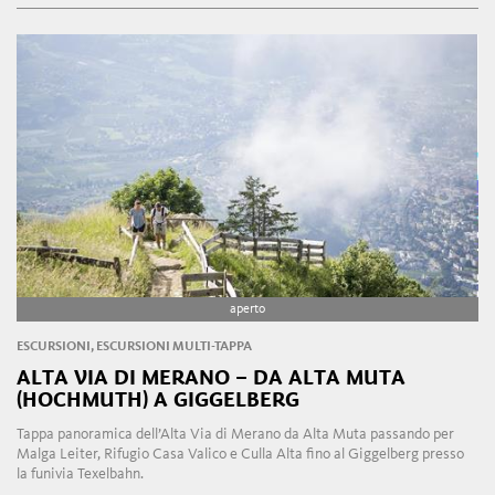
aperto
ESCURSIONI, ESCURSIONI MULTI-TAPPA
ALTA VIA DI MERANO – DA ALTA MUTA
(HOCHMUTH) A GIGGELBERG
Tappa panoramica dell’Alta Via di Merano da Alta Muta passando per
Malga Leiter, Rifugio Casa Valico e Culla Alta fino al Giggelberg presso
la funivia Texelbahn.