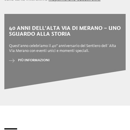
40 ANNI DELL'ALTA VIA DI MERANO – UNO
SGUARDO ALLA STORIA
Quest'anno celebriamo il 40° anniversario del Sentiero dell´Alta
Via Merano con eventi unici e momenti speciali.
PIÙ INFORMAZIONI