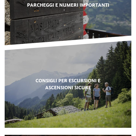
PARCHEGGI E NUMERI IMPORTANTI
CONSIGLI PER ESCURSIONI E
ASCENSIONI SICURE