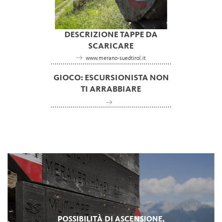
DESCRIZIONE TAPPE DA
SCARICARE
www.merano-suedtirol.it
GIOCO: ESCURSIONISTA NON
TI ARRABBIARE
POSSIBILITÀ DI ASCENSIONE,