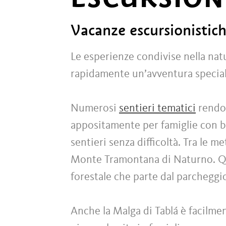
Vacanze escursionistich
Le esperienze condivise nella na
rapidamente un’avventura speciale
Numerosi
sentieri tematici
rendon
appositamente per famiglie con ba
sentieri senza difficoltà. Tra le 
Monte Tramontana di Naturno. Qu
forestale che parte dal parcheggi
Anche la Malga di Tablá è facilme