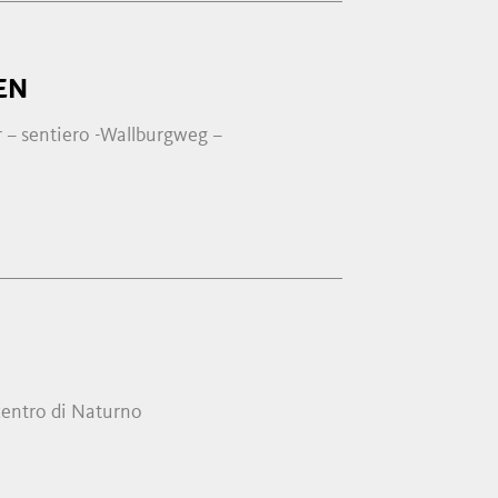
EN
 – sentiero -Wallburgweg –
centro di Naturno