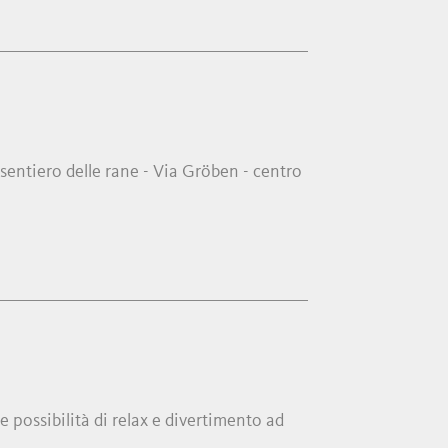
 sentiero delle rane - Via Gröben - centro
te possibilità di relax e divertimento ad