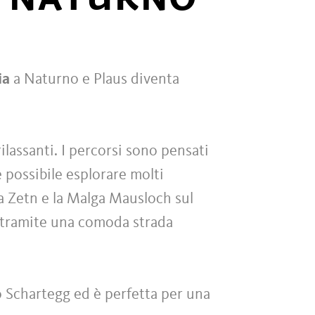
ia
a Naturno e Plaus diventa
lassanti. I percorsi sono pensati
possibile esplorare molti
ga Zetn e la Malga Mausloch sul
 tramite una comoda strada
o Schartegg ed è perfetta per una