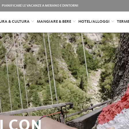
PIANIFICARE LE VACANZE A MERANO E DINTORNI
URA & CULTURA
MANGIARE & BERE
HOTEL/ALLOGGI
TERM
I CON