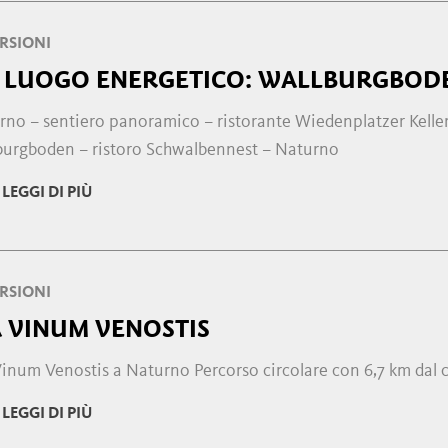
RSIONI
 LUOGO ENERGETICO: WALLBURGBOD
rno – sentiero panoramico – ristorante Wiedenplatzer Keller
burgboden – ristoro Schwalbennest – Naturno
LEGGI DI PIÙ
RSIONI
A VINUM VENOSTIS
Vinum Venostis a Naturno Percorso circolare con 6,7 km dal 
LEGGI DI PIÙ