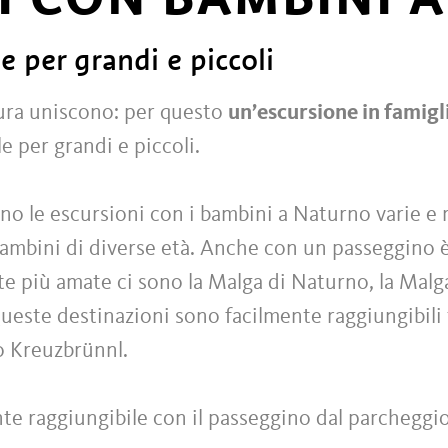
e per grandi e piccoli
tura uniscono: per questo
un’escursione in famigl
 per grandi e piccoli.
o le escursioni con i bambini a Naturno varie e ri
mbini di diverse età. Anche con un passeggino è 
mete più amate ci sono la Malga di Naturno, la Mal
este destinazioni sono facilmente raggiungibili
o Kreuzbrünnl.
nte raggiungibile con il passeggino dal parcheggi