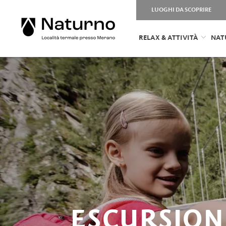
LUOGHI DA SCOPRIRE
RELAX & ATTIVITÀ
NAT
ESCURSION