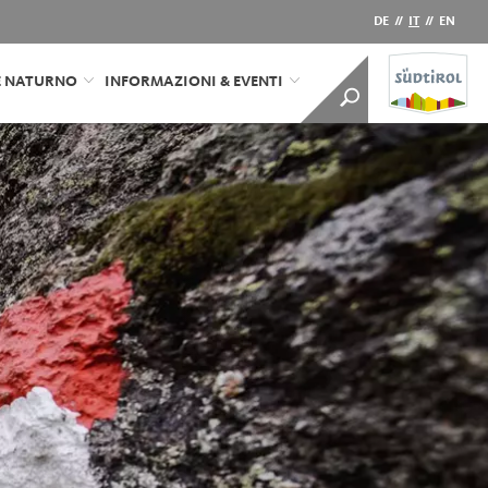
DE
//
IT
//
EN
E NATURNO
INFORMAZIONI & EVENTI