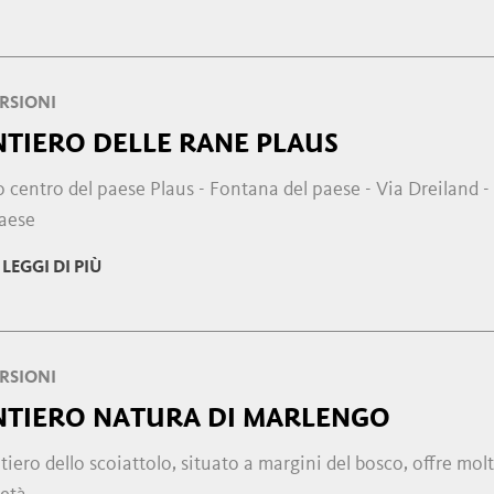
RSIONI
NTIERO DELLE RANE PLAUS
 centro del paese Plaus - Fontana del paese - Via Dreiland -
paese
LEGGI DI PIÙ
RSIONI
NTIERO NATURA DI MARLENGO
ntiero dello scoiattolo, situato a margini del bosco, offre mol