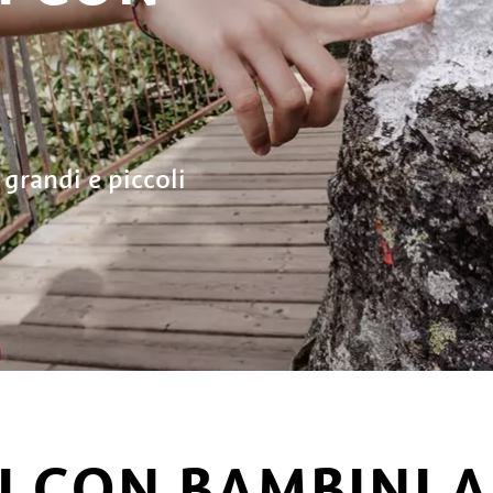
grandi e piccoli
I CON BAMBINI 