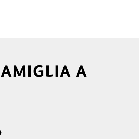
FAMIGLIA A
O