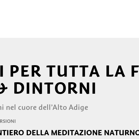
 PER TUTTA LA 
& DINTORNI
ni nel cuore dell’Alto Adige
RSIONI
NTIERO DELLA MEDITAZIONE NATURN