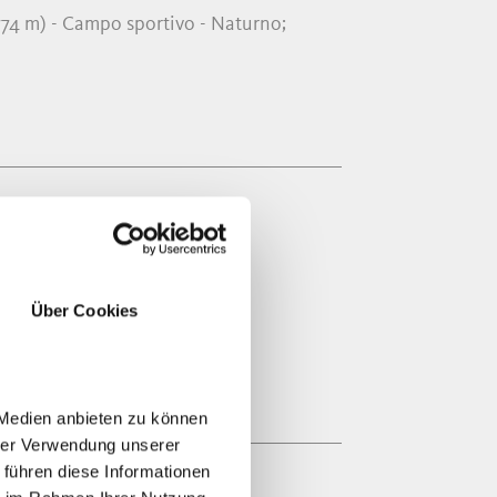
74 m) - Campo sportivo - Naturno;
no
Über Cookies
 Medien anbieten zu können
hrer Verwendung unserer
 führen diese Informationen