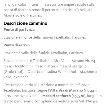
larici dai colori intensi, masi storici e ampie vedute sulla
conca di Merano rende il percorso uno dei più belli sul
Monte Sole di Parcines.
Descrizione cammino
Punto di partenza
Stazione a monte della funivia Texelbahn, Parcines
Punto di arrivo
Stazione a valle della funivia Texelbahn, Parcines
Stazione a monte Texelbahn – Alta Via di Merano Nr. 24 –
maso Hochforch – maso Platter – maso Ausergrub
(Gruberhof) – Osteria contadina Winklerhof – stazione a
valle Texelbahn
L’escursione inizia alla stazione a monte della funivia
Texelbahn. Da qui si segue l’
Alta Via di Merano Nr. 24
in
direzione ovest verso il
maso Hochforch
(1.555 m), lungo un
tratto panoramico con splendide vedute sulla Val d’Adige.