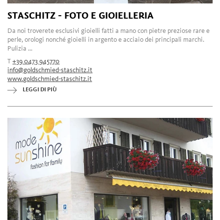
STASCHITZ - FOTO E GIOIELLERIA
Da noi troverete esclusivi gioielli fatti a mano con pietre preziose rare e
perle, orologi nonché gioielli in argento e acciaio dei principali marchi.
Pulizia ...
T
+39 0473 945770
info@goldschmied-staschitz.it
www.goldschmied-staschitz.it
LEGGI DI PIÙ