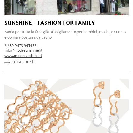
SUNSHINE - FASHION FOR FAMILY
Moda per tutta la famiglia. Abbigliamento per bambini, moda per uomo
e donna e costumi da bagno
T
+39 0473 945423
info@modesunshine.it
www.modesunshine.it
LEGGI DI PIÙ