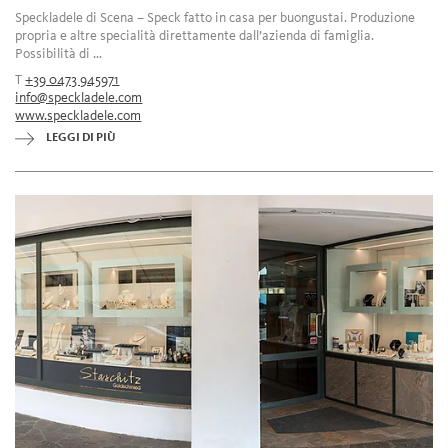
Speckladele di Scena – Speck fatto in casa per buongustai. Produzione
propria e altre specialità direttamente dall’azienda di famiglia.
Possibilità di ...
T
+39 0473 945971
info@speckladele.com
www.speckladele.com
LEGGI DI PIÙ