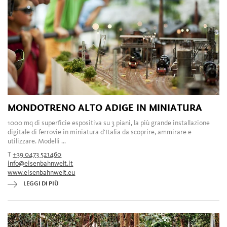
MONDOTRENO ALTO ADIGE IN MINIATURA
1000 mq di superficie espositiva su 3 piani, la più grande installazione
digitale di ferrovie in miniatura d'Italia da scoprire, ammirare e
utilizzare. Modelli ...
T
+39 0473 521460
info@eisenbahnwelt.it
www.eisenbahnwelt.eu
LEGGI DI PIÙ