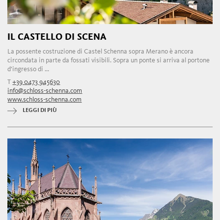
IL CASTELLO DI SCENA
La possente costruzione di Castel Schenna sopra Merano è ancora
circondata in parte da fossati visibili. Sopra un ponte si arriva al portone
d'ingresso di ...
T
+39 0473 945630
info@schloss-schenna.com
www.schloss-schenna.com
LEGGI DI PIÙ