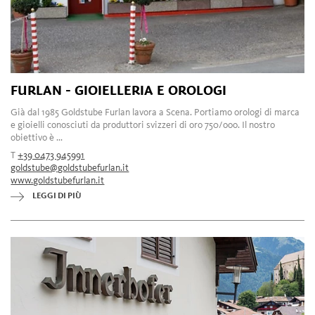
FURLAN - GIOIELLERIA E OROLOGI
Già dal 1985 Goldstube Furlan lavora a Scena. Portiamo orologi di marca
e gioielli conosciuti da produttori svizzeri di oro 750/ooo. Il nostro
obiettivo è ...
T
+39 0473 945991
goldstube@goldstubefurlan.it
www.goldstubefurlan.it
LEGGI DI PIÙ