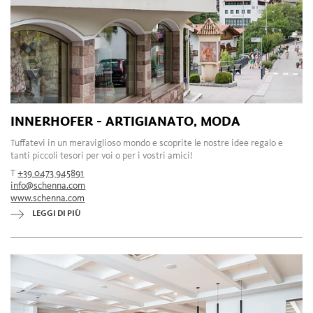
INNERHOFER - ARTIGIANATO, MODA
Tuffatevi in un meraviglioso mondo e scoprite le nostre idee regalo e
tanti piccoli tesori per voi o per i vostri amici!
T
+39 0473 945891
info@schenna.com
www.schenna.com
LEGGI DI PIÙ