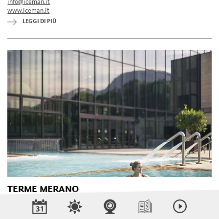
info@iceman.it
www.iceman.it
LEGGI DI PIÙ
TERME MERANO
Terme Merano è un moderno centro termale e benessere situato nel
cuore della città. Progettato dall'architetto Matteo Thun, ha aperto i