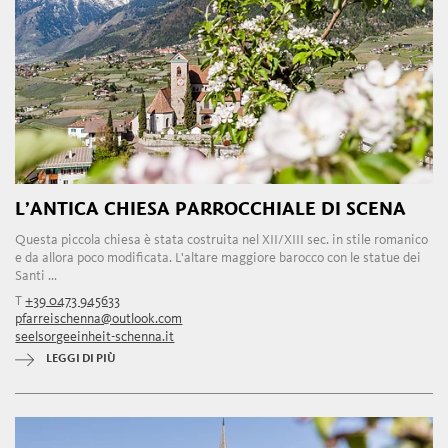
L’ANTICA CHIESA PARROCCHIALE DI SCENA
Questa piccola chiesa è stata costruita nel XII/XIII sec. in stile romanico
e da allora poco modificata. L'altare maggiore barocco con le statue dei
Santi ...
T
+39 0473 945633
pfarreischenna@outlook.com
seelsorgeeinheit-schenna.it
LEGGI DI PIÙ