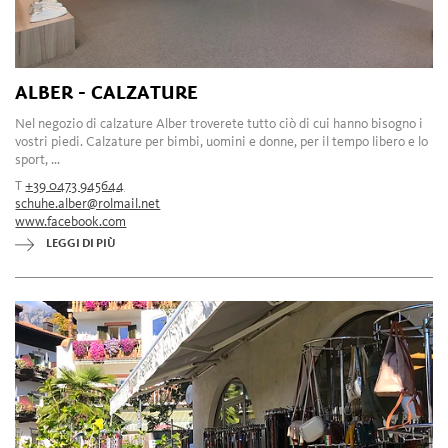
ALBER - CALZATURE
Nel negozio di calzature Alber troverete tutto ciò di cui hanno bisogno i
vostri piedi. Calzature per bimbi, uomini e donne, per il tempo libero e lo
sport, ...
T
+39 0473 945644
schuhe.alber@rolmail.net
www.facebook.com
LEGGI DI PIÙ