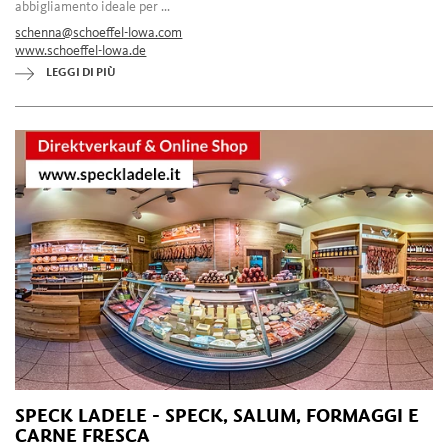
abbigliamento ideale per ...
schenna@schoeffel-lowa.com
www.schoeffel-lowa.de
LEGGI DI PIÙ
SPECK LADELE - SPECK, SALUM, FORMAGGI E
CARNE FRESCA