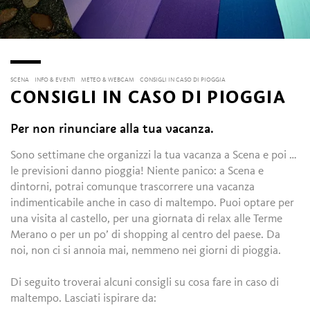
SCENA
INFO & EVENTI
METEO & WEBCAM
CONSIGLI IN CASO DI PIOGGIA
CONSIGLI IN CASO DI PIOGGIA
Per non rinunciare alla tua vacanza.
Sono settimane che organizzi la tua vacanza a Scena e poi …
le previsioni danno pioggia! Niente panico: a Scena e
dintorni, potrai comunque trascorrere una vacanza
indimenticabile anche in caso di maltempo. Puoi optare per
una visita al castello, per una giornata di relax alle Terme
Merano o per un po’ di shopping al centro del paese. Da
noi, non ci si annoia mai, nemmeno nei giorni di pioggia.
Di seguito troverai alcuni consigli su cosa fare in caso di
maltempo. Lasciati ispirare da: