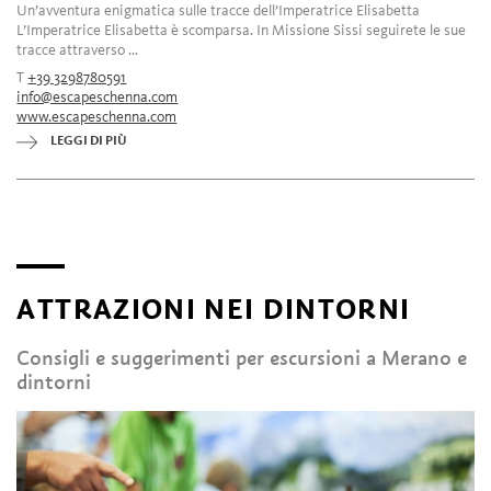
Un’avventura enigmatica sulle tracce dell’Imperatrice Elisabetta
L’Imperatrice Elisabetta è scomparsa. In Missione Sissi seguirete le sue
tracce attraverso ...
T
+39 3298780591
info@escapeschenna.com
www.escapeschenna.com
LEGGI DI PIÙ
ATTRAZIONI NEI DINTORNI
Consigli e suggerimenti per escursioni a Merano e
dintorni