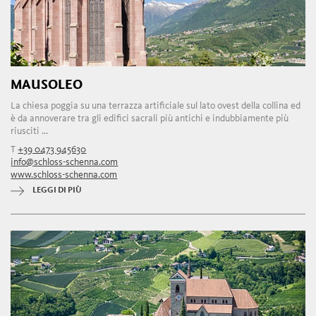
MAUSOLEO
La chiesa poggia su una terrazza artificiale sul lato ovest della collina ed
è da annoverare tra gli edifici sacrali più antichi e indubbiamente più
riusciti ...
T
+39 0473 945630
info@schloss-schenna.com
www.schloss-schenna.com
LEGGI DI PIÙ