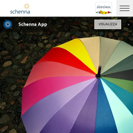
Schenna App
VISUALIZZA