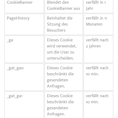
CookieBanner
Blendet den
verfällt in 1
CookieBanner aus
Jahr
PageHistory
Beinhaltet die
verfällt in 11
Sitzung des
Monaten
Besuchers
_ga
Dieses Cookie
verfällt nach
wird verwendet,
2 Jahren
um die User zu
unterscheiden.
_gat_ga0
Dieses Cookie
verfällt nach
beschränkt die
10 min.
gesendeten
Anfragen.
_gat_ga1
Dieses Cookie
verfällt nach
beschränkt die
10 min.
gesendeten
Anfragen.