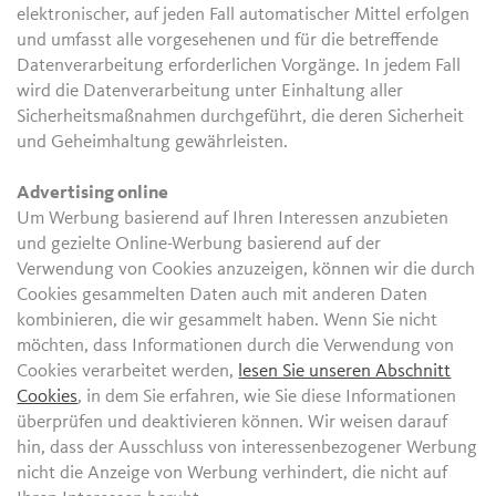
elektronischer, auf jeden Fall automatischer Mittel erfolgen
und umfasst alle vorgesehenen und für die betreffende
Datenverarbeitung erforderlichen Vorgänge. In jedem Fall
wird die Datenverarbeitung unter Einhaltung aller
Sicherheitsmaßnahmen durchgeführt, die deren Sicherheit
und Geheimhaltung gewährleisten.
Advertising online
Um Werbung basierend auf Ihren Interessen anzubieten
und gezielte Online-Werbung basierend auf der
Verwendung von Cookies anzuzeigen, können wir die durch
Cookies gesammelten Daten auch mit anderen Daten
kombinieren, die wir gesammelt haben. Wenn Sie nicht
möchten, dass Informationen durch die Verwendung von
Cookies verarbeitet werden,
lesen Sie unseren Abschnitt
Cookies
, in dem Sie erfahren, wie Sie diese Informationen
überprüfen und deaktivieren können. Wir weisen darauf
hin, dass der Ausschluss von interessenbezogener Werbung
nicht die Anzeige von Werbung verhindert, die nicht auf