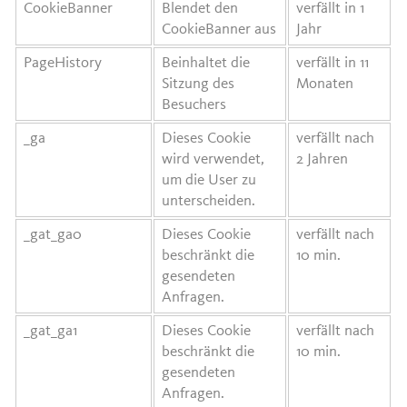
CookieBanner
Blendet den
verfällt in 1
CookieBanner aus
Jahr
PageHistory
Beinhaltet die
verfällt in 11
Sitzung des
Monaten
Besuchers
_ga
Dieses Cookie
verfällt nach
wird verwendet,
2 Jahren
um die User zu
unterscheiden.
_gat_ga0
Dieses Cookie
verfällt nach
beschränkt die
10 min.
gesendeten
Anfragen.
_gat_ga1
Dieses Cookie
verfällt nach
beschränkt die
10 min.
gesendeten
Anfragen.