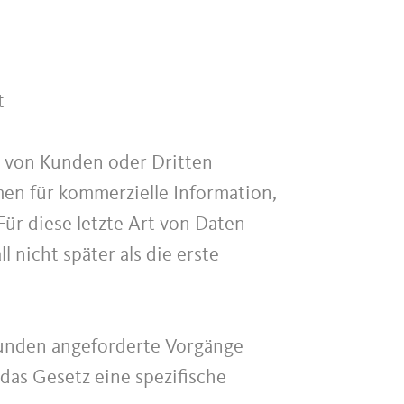
t
t von Kunden oder Dritten
en für kommerzielle Information,
ür diese letzte Art von Daten
 nicht später als die erste
unden angeforderte Vorgänge
 das Gesetz eine spezifische