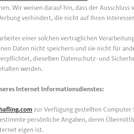
en. Wir weisen darauf hin, dass der Ausschluss
rbung verhindert, die nicht auf Ihren Interesse
rarbeiter einer solchen vertraglichen Verarbeitung
enen Daten nicht speichern und sie nicht für a
 verpflichtet, dieselben Datenschutz- und Sicher
ngehalten werden.
eres Internet Informationsdienstes:
hafling.com
zur Verfügung gestellten Computer-
bestimmte persönliche Angaben, deren Übermitt
ernet eigen ist.