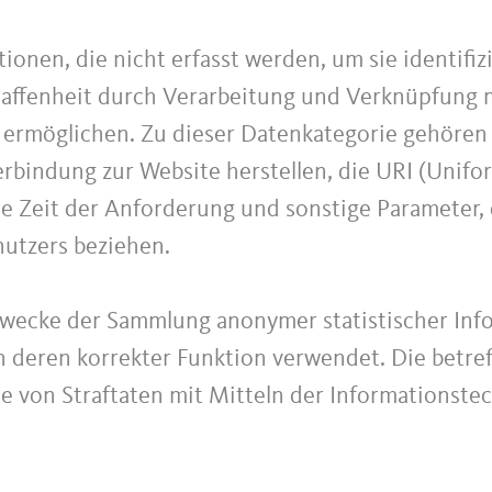
ionen, die nicht erfasst werden, um sie identifi
haffenheit durch Verarbeitung und Verknüpfung m
r ermöglichen. Zu dieser Datenkategorie gehören
bindung zur Website herstellen, die URI (Unifo
e Zeit der Anforderung und sonstige Parameter, 
utzers beziehen.
Zwecke der Sammlung anonymer statistischer Inf
 deren korrekter Funktion verwendet. Die betre
lle von Straftaten mit Mitteln der Informationst