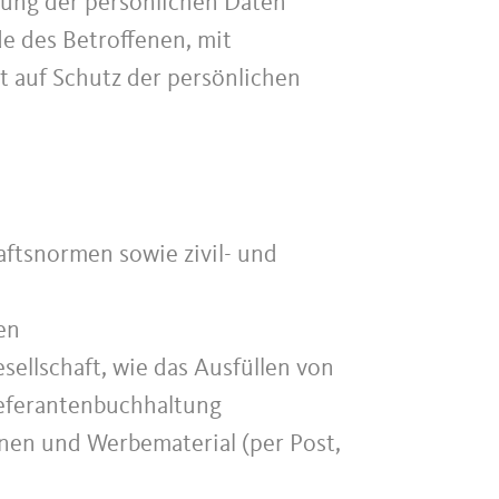
tung der persönlichen Daten
e des Betroffenen, mit
t auf Schutz der persönlichen
aftsnormen sowie zivil- und
en
sellschaft, wie das Ausfüllen von
ieferantenbuchhaltung
onen und Werbematerial (per Post,