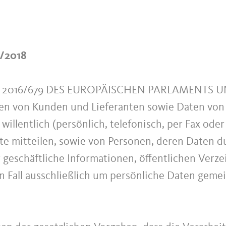
5/2018
 2016/679 DES EUROPÄISCHEN PARLAMENTS UND
ten von Kunden und Lieferanten sowie Daten von 
willentlich (persönlich, telefonisch, per Fax ode
te mitteilen, sowie von Personen, deren Daten du
r geschäftliche Informationen, öffentlichen Ver
en Fall ausschließlich um persönliche Daten gem