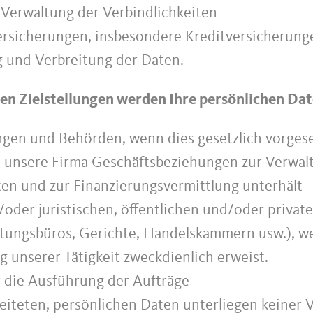
Verwaltung der Verbindlichkeiten
Versicherungen, insbesondere Kreditversicherung
 und Verbreitung der Daten.
en Zielstellungen werden Ihre persönlichen Date
ngen und Behörden, wenn dies gesetzlich vorges
en unsere Firma Geschäftsbeziehungen zur Verwal
en und zur Finanzierungsvermittlung unterhält
/oder juristischen, öffentlichen und/oder privat
tungsbüros, Gerichte, Handelskammern usw.), wen
 unserer Tätigkeit zweckdienlich erweist.
ür die Ausführung der Aufträge
eiteten, persönlichen Daten unterliegen keiner 