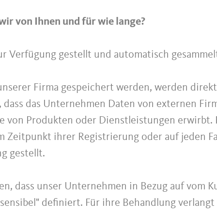
ir von Ihnen und für wie lange?
ur Verfügung gestellt und automatisch gesammel
 unserer Firma gespeichert werden, werden direk
, dass das Unternehmen Daten von externen Firm
 von Produkten oder Dienstleistungen erwirbt. F
 Zeitpunkt ihrer Registrierung oder auf jeden Fall
 gestellt.
en, dass unser Unternehmen in Bezug auf vom K
"sensibel" definiert. Für ihre Behandlung verlangt