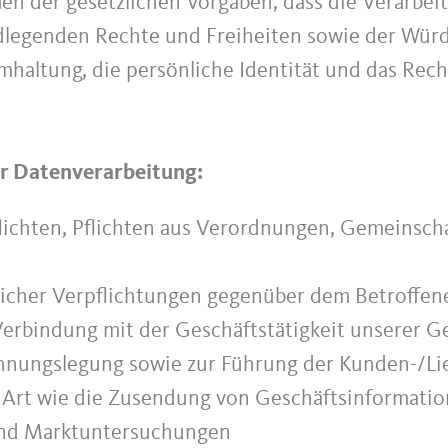
en der gesetzlichen Vorgaben, dass die Verarbei
dlegenden Rechte und Freiheiten sowie der Würd
altung, die persönliche Identität und das Rech
er Datenverarbeitung:
flichten, Pflichten aus Verordnungen, Gemeinsch
glicher Verpflichtungen gegenüber dem Betroffen
Verbindung mit der Geschäftstätigkeit unserer Ge
echnungslegung sowie zur Führung der Kunden-/L
r Art wie die Zusendung von Geschäftsinformati
 und Marktuntersuchungen