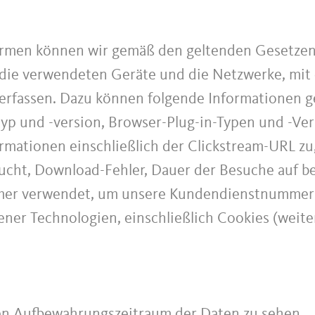
ormen können wir gemäß den geltenden Gesetzen 
ie verwendeten Geräte und die Netzwerke, mit 
erfassen. Dazu können folgende Informationen g
p und -version, Browser-Plug-in-Typen und -Ver
rmationen einschließlich der Clickstream-URL zu
cht, Download-Fehler, Dauer der Besuche auf be
mer verwendet, um unsere Kundendienstnummer a
ener Technologien, einschließlich Cookies (weite
en Aufbewahrungszeitraum der Daten zu sehen.