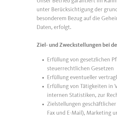
Unser Betrieb garantiert im Rahm
unter Berücksichtigung der grun
besonderem Bezug auf die Geheimh
Daten, erfolgt.
Ziel- und Zweckstellungen bei d
Erfüllung von gesetzlichen P
steuerrechtlichen Gesetzen
Erfüllung eventueller vertra
Erfüllung von Tätigkeiten in 
internen Statistiken, zur R
Zielstellungen geschäftliche
Fax und E-Mail), Marketing