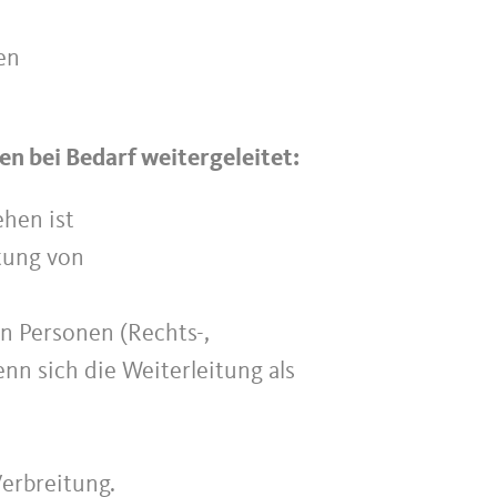
en
n bei Bedarf weitergeleitet:
ehen ist
tung von
en Personen (Rechts-,
n sich die Weiterleitung als
Verbreitung.