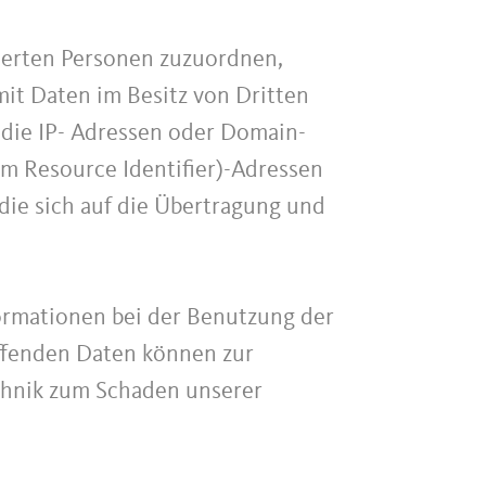
zierten Personen zuzuordnen,
it Daten im Besitz von Dritten
 die IP- Adressen oder Domain-
rm Resource Identifier)-Adressen
die sich auf die Übertragung und
ormationen bei der Benutzung der
ffenden Daten können zur
echnik zum Schaden unserer