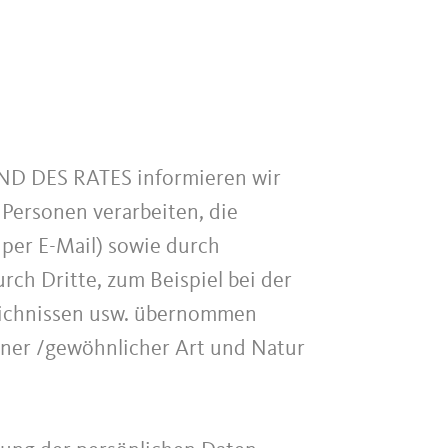
 DES RATES informieren wir
Personen verarbeiten, die
r per E-Mail) sowie durch
rch Dritte, zum Beispiel bei der
zeichnissen usw. übernommen
einer /gewöhnlicher Art und Natur