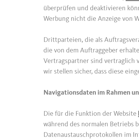
überprüfen und deaktivieren könn
Werbung nicht die Anzeige von We
Drittparteien, die als Auftragsve
die von dem Auftraggeber erhalt
Vertragspartner sind vertraglich
wir stellen sicher, dass diese ei
Navigationsdaten im Rahmen uns
Die für die Funktion der Website
während des normalen Betriebs 
Datenaustauschprotokollen im Int