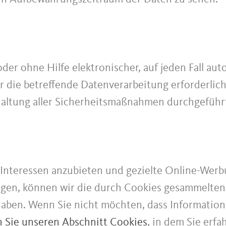
er ohne Hilfe elektronischer, auf jeden Fall aut
r die betreffende Datenverarbeitung erforderlich
altung aller Sicherheitsmaßnahmen durchgeführt
Interessen anzubieten und gezielte Online-Werb
gen, können wir die durch Cookies gesammelten
haben. Wenn Sie nicht möchten, dass Informati
n Sie unseren Abschnitt Cookies
, in dem Sie erfa