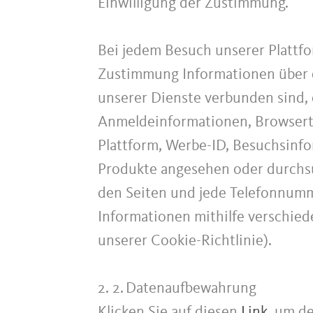
Einwilligung der Zustimmung.
Bei jedem Besuch unserer Plattf
Zustimmung Informationen über d
unserer Dienste verbunden sind, 
Anmeldeinformationen, Browserty
Plattform, Werbe-ID, Besuchsinfo
Produkte angesehen oder durchsu
den Seiten und jede Telefonnum
Informationen mithilfe verschied
unserer Cookie-Richtlinie).
2. 2.
Datenaufbewahrung
Klicken Sie auf diesen
Link
, um d