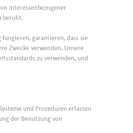
 von interessenbezogener
n beruht.
 fungieren, garantieren, dass sie
ndere Zwecke verwenden. Unsere
heitsstandards zu verwenden, und
Systeme und Prozeduren erfassen
lung der Benutzung von