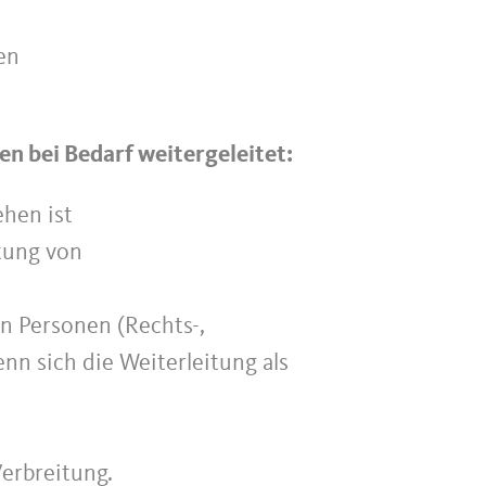
en
n bei Bedarf weitergeleitet:
ehen ist
tung von
en Personen (Rechts-,
n sich die Weiterleitung als
Verbreitung.