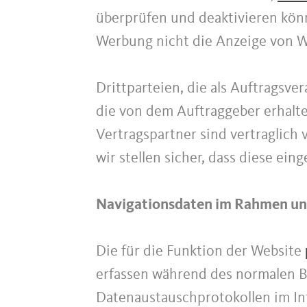
überprüfen und deaktivieren könn
Werbung nicht die Anzeige von We
Drittparteien, die als Auftragsve
die von dem Auftraggeber erhalt
Vertragspartner sind vertraglich
wir stellen sicher, dass diese ei
Navigationsdaten im Rahmen uns
Die für die Funktion der Website
erfassen während des normalen B
Datenaustauschprotokollen im Int