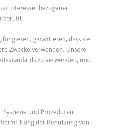
 von interessenbezogener
n beruht.
 fungieren, garantieren, dass sie
ndere Zwecke verwenden. Unsere
heitsstandards zu verwenden, und
r-Systeme und Prozeduren
Übermittlung der Benutzung von