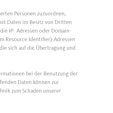
zierten Personen zuzuordnen,
it Daten im Besitz von Dritten
 die IP- Adressen oder Domain-
rm Resource Identifier)-Adressen
die sich auf die Übertragung und
ormationen bei der Benutzung der
ffenden Daten können zur
echnik zum Schaden unserer