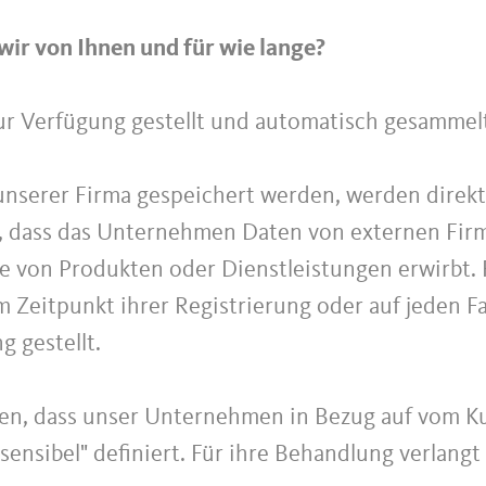
ir von Ihnen und für wie lange?
ur Verfügung gestellt und automatisch gesammel
 unserer Firma gespeichert werden, werden direk
, dass das Unternehmen Daten von externen Firm
 von Produkten oder Dienstleistungen erwirbt. F
 Zeitpunkt ihrer Registrierung oder auf jeden Fall
 gestellt.
en, dass unser Unternehmen in Bezug auf vom K
"sensibel" definiert. Für ihre Behandlung verlangt