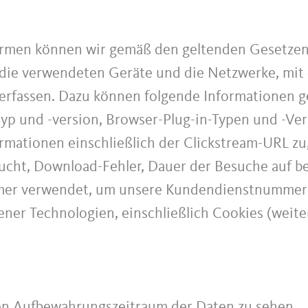
ormen können wir gemäß den geltenden Gesetzen 
ie verwendeten Geräte und die Netzwerke, mit 
erfassen. Dazu können folgende Informationen g
p und -version, Browser-Plug-in-Typen und -Ver
rmationen einschließlich der Clickstream-URL zu
cht, Download-Fehler, Dauer der Besuche auf be
mer verwendet, um unsere Kundendienstnummer a
ener Technologien, einschließlich Cookies (weite
en Aufbewahrungszeitraum der Daten zu sehen.