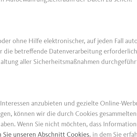
er ohne Hilfe elektronischer, auf jeden Fall aut
r die betreffende Datenverarbeitung erforderlich
altung aller Sicherheitsmaßnahmen durchgeführt
Interessen anzubieten und gezielte Online-Werb
gen, können wir die durch Cookies gesammelten
haben. Wenn Sie nicht möchten, dass Informati
n Sie unseren Abschnitt Cookies
, in dem Sie erfa