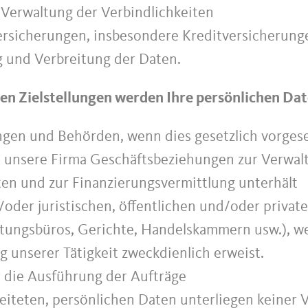
Verwaltung der Verbindlichkeiten
Versicherungen, insbesondere Kreditversicherung
 und Verbreitung der Daten.
en Zielstellungen werden Ihre persönlichen Date
ngen und Behörden, wenn dies gesetzlich vorges
en unsere Firma Geschäftsbeziehungen zur Verwal
en und zur Finanzierungsvermittlung unterhält
/oder juristischen, öffentlichen und/oder privat
tungsbüros, Gerichte, Handelskammern usw.), wen
 unserer Tätigkeit zweckdienlich erweist.
ür die Ausführung der Aufträge
eiteten, persönlichen Daten unterliegen keiner 