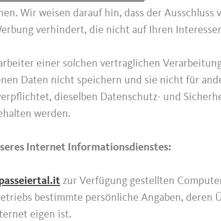
en. Wir weisen darauf hin, dass der Ausschluss
rbung verhindert, die nicht auf Ihren Interesse
rarbeiter einer solchen vertraglichen Verarbeitung
enen Daten nicht speichern und sie nicht für a
 verpflichtet, dieselben Datenschutz- und Sicher
ngehalten werden.
eres Internet Informationsdienstes:
passeiertal.it
zur Verfügung gestellten Compute
etriebs bestimmte persönliche Angaben, deren 
ernet eigen ist.