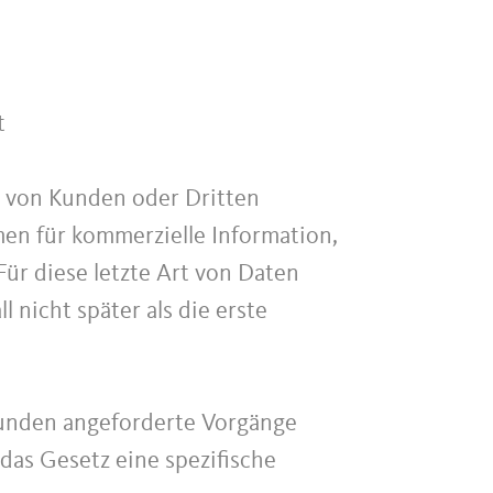
t
t von Kunden oder Dritten
en für kommerzielle Information,
ür diese letzte Art von Daten
 nicht später als die erste
unden angeforderte Vorgänge
 das Gesetz eine spezifische