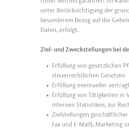
Unser Betrieb garantiert im Rahm
unter Berücksichtigung der grun
besonderem Bezug auf die Geheimh
Daten, erfolgt.
Ziel- und Zweckstellungen bei d
Erfüllung von gesetzlichen P
steuerrechtlichen Gesetzen
Erfüllung eventueller vertra
Erfüllung von Tätigkeiten in 
internen Statistiken, zur R
Zielstellungen geschäftliche
Fax und E-Mail), Marketing