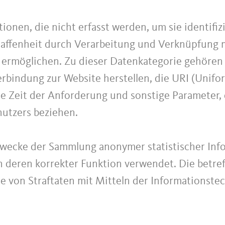
ionen, die nicht erfasst werden, um sie identifi
haffenheit durch Verarbeitung und Verknüpfung m
r ermöglichen. Zu dieser Datenkategorie gehören
bindung zur Website herstellen, die URI (Unifo
e Zeit der Anforderung und sonstige Parameter, 
utzers beziehen.
Zwecke der Sammlung anonymer statistischer Inf
 deren korrekter Funktion verwendet. Die betre
lle von Straftaten mit Mitteln der Informationst