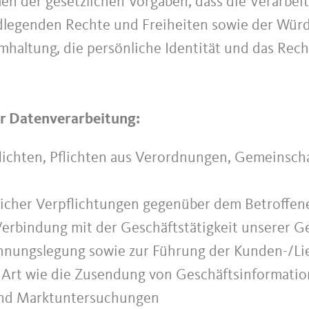
en der gesetzlichen Vorgaben, dass die Verarbei
dlegenden Rechte und Freiheiten sowie der Würd
altung, die persönliche Identität und das Rech
er Datenverarbeitung:
flichten, Pflichten aus Verordnungen, Gemeinsch
glicher Verpflichtungen gegenüber dem Betroffen
Verbindung mit der Geschäftstätigkeit unserer Ge
echnungslegung sowie zur Führung der Kunden-/L
r Art wie die Zusendung von Geschäftsinformati
 und Marktuntersuchungen