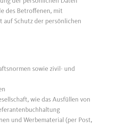
tung der persönlichen Daten
e des Betroffenen, mit
t auf Schutz der persönlichen
aftsnormen sowie zivil- und
en
sellschaft, wie das Ausfüllen von
ieferantenbuchhaltung
onen und Werbematerial (per Post,