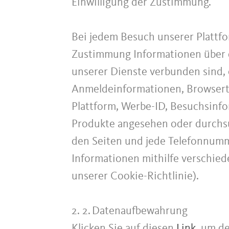
Einwilligung der Zustimmung.
Bei jedem Besuch unserer Plattf
Zustimmung Informationen über d
unserer Dienste verbunden sind, 
Anmeldeinformationen, Browserty
Plattform, Werbe-ID, Besuchsinfo
Produkte angesehen oder durchsu
den Seiten und jede Telefonnum
Informationen mithilfe verschied
unserer Cookie-Richtlinie).
2. 2.
Datenaufbewahrung
Klicken Sie auf diesen
Link
, um d