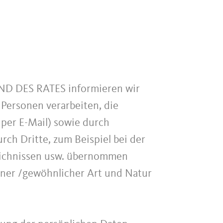
 DES RATES informieren wir
Personen verarbeiten, die
r per E-Mail) sowie durch
rch Dritte, zum Beispiel bei der
zeichnissen usw. übernommen
einer /gewöhnlicher Art und Natur