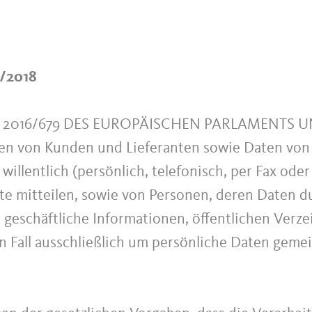
5/2018
 2016/679 DES EUROPÄISCHEN PARLAMENTS UND
ten von Kunden und Lieferanten sowie Daten von 
willentlich (persönlich, telefonisch, per Fax ode
te mitteilen, sowie von Personen, deren Daten du
r geschäftliche Informationen, öffentlichen Ver
en Fall ausschließlich um persönliche Daten gem