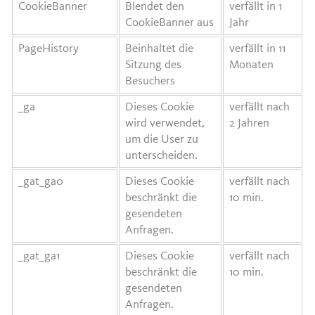
CookieBanner
Blendet den
verfällt in 1
CookieBanner aus
Jahr
PageHistory
Beinhaltet die
verfällt in 11
Sitzung des
Monaten
Besuchers
_ga
Dieses Cookie
verfällt nach
wird verwendet,
2 Jahren
um die User zu
unterscheiden.
_gat_ga0
Dieses Cookie
verfällt nach
beschränkt die
10 min.
gesendeten
Anfragen.
_gat_ga1
Dieses Cookie
verfällt nach
beschränkt die
10 min.
gesendeten
Anfragen.