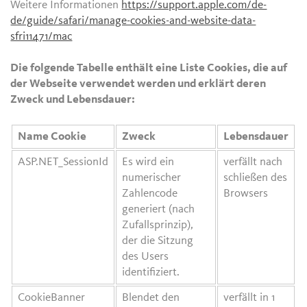
Weitere Informationen
https://support.apple.com/de-
de/guide/safari/manage-cookies-and-website-data-
sfri11471/mac
Die folgende Tabelle enthält eine Liste Cookies, die auf
der Webseite verwendet werden und erklärt deren
Zweck und Lebensdauer:
Name Cookie
Zweck
Lebensdauer
ASP.NET_SessionId
Es wird ein
verfällt nach
numerischer
schließen des
Zahlencode
Browsers
generiert (nach
Zufallsprinzip),
der die Sitzung
des Users
identifiziert.
CookieBanner
Blendet den
verfällt in 1