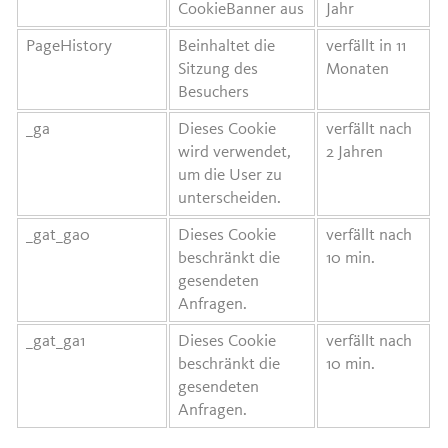
CookieBanner aus
Jahr
PageHistory
Beinhaltet die
verfällt in 11
Sitzung des
Monaten
Besuchers
_ga
Dieses Cookie
verfällt nach
wird verwendet,
2 Jahren
um die User zu
unterscheiden.
_gat_ga0
Dieses Cookie
verfällt nach
beschränkt die
10 min.
gesendeten
Anfragen.
_gat_ga1
Dieses Cookie
verfällt nach
beschränkt die
10 min.
gesendeten
Anfragen.