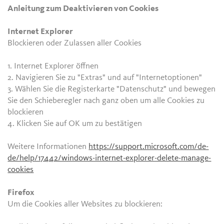
Anleitung zum Deaktivieren von Cookies
Internet Explorer
Blockieren oder Zulassen aller Cookies
1. Internet Explorer öffnen
2. Navigieren Sie zu "Extras" und auf "Internetoptionen"
3. Wählen Sie die Registerkarte "Datenschutz" und bewegen
Sie den Schieberegler nach ganz oben um alle Cookies zu
blockieren
4. Klicken Sie auf OK um zu bestätigen
Weitere Informationen
https://support.microsoft.com/de-
de/help/17442/windows-internet-explorer-delete-manage-
cookies
Firefox
Um die Cookies aller Websites zu blockieren: