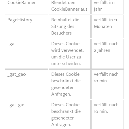
CookieBanner
Blendet den
verfällt in 1
CookieBanner aus
Jahr
PageHistory
Beinhaltet die
verfällt in 11
Sitzung des
Monaten
Besuchers
_ga
Dieses Cookie
verfällt nach
wird verwendet,
2 Jahren
um die User zu
unterscheiden.
_gat_ga0
Dieses Cookie
verfällt nach
beschränkt die
10 min.
gesendeten
Anfragen.
_gat_ga1
Dieses Cookie
verfällt nach
beschränkt die
10 min.
gesendeten
Anfragen.