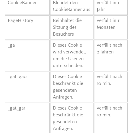
CookieBanner
Blendet den
verfällt in 1
CookieBanner aus
Jahr
PageHistory
Beinhaltet die
verfällt in 11
Sitzung des
Monaten
Besuchers
_ga
Dieses Cookie
verfällt nach
wird verwendet,
2 Jahren
um die User zu
unterscheiden.
_gat_ga0
Dieses Cookie
verfällt nach
beschränkt die
10 min.
gesendeten
Anfragen.
_gat_ga1
Dieses Cookie
verfällt nach
beschränkt die
10 min.
gesendeten
Anfragen.