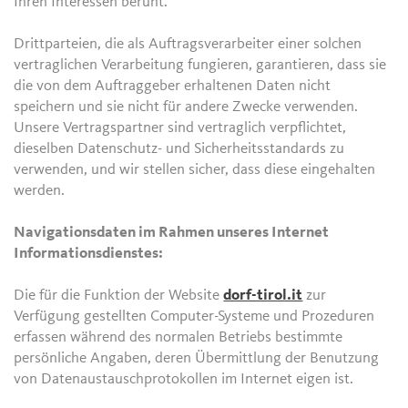
Ihren Interessen beruht.
Drittparteien, die als Auftragsverarbeiter einer solchen
vertraglichen Verarbeitung fungieren, garantieren, dass sie
die von dem Auftraggeber erhaltenen Daten nicht
speichern und sie nicht für andere Zwecke verwenden.
Unsere Vertragspartner sind vertraglich verpflichtet,
dieselben Datenschutz- und Sicherheitsstandards zu
verwenden, und wir stellen sicher, dass diese eingehalten
werden.
Navigationsdaten im Rahmen unseres Internet
Informationsdienstes:
Die für die Funktion der Website
dorf-tirol.it
zur
Verfügung gestellten Computer-Systeme und Prozeduren
erfassen während des normalen Betriebs bestimmte
persönliche Angaben, deren Übermittlung der Benutzung
von Datenaustauschprotokollen im Internet eigen ist.