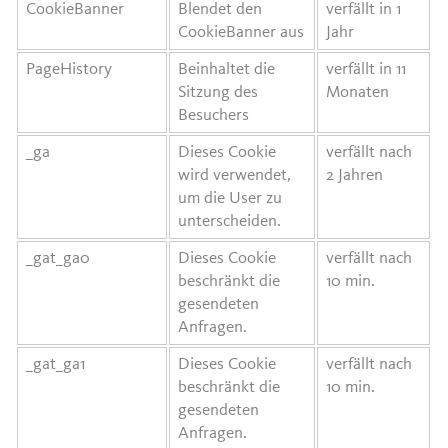
CookieBanner
Blendet den
verfällt in 1
CookieBanner aus
Jahr
PageHistory
Beinhaltet die
verfällt in 11
Sitzung des
Monaten
Besuchers
_ga
Dieses Cookie
verfällt nach
wird verwendet,
2 Jahren
um die User zu
unterscheiden.
_gat_ga0
Dieses Cookie
verfällt nach
beschränkt die
10 min.
gesendeten
Anfragen.
_gat_ga1
Dieses Cookie
verfällt nach
beschränkt die
10 min.
gesendeten
Anfragen.