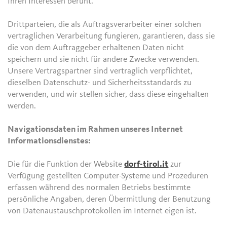
Ihren Interessen beruht.
Drittparteien, die als Auftragsverarbeiter einer solchen
vertraglichen Verarbeitung fungieren, garantieren, dass sie
die von dem Auftraggeber erhaltenen Daten nicht
speichern und sie nicht für andere Zwecke verwenden.
Unsere Vertragspartner sind vertraglich verpflichtet,
dieselben Datenschutz- und Sicherheitsstandards zu
verwenden, und wir stellen sicher, dass diese eingehalten
werden.
Navigationsdaten im Rahmen unseres Internet
Informationsdienstes:
Die für die Funktion der Website
dorf-tirol.it
zur
Verfügung gestellten Computer-Systeme und Prozeduren
erfassen während des normalen Betriebs bestimmte
persönliche Angaben, deren Übermittlung der Benutzung
von Datenaustauschprotokollen im Internet eigen ist.