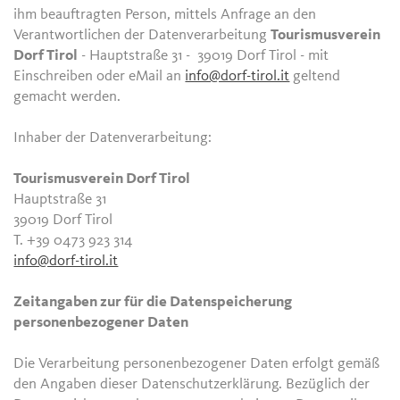
ihm beauftragten Person, mittels Anfrage an den
Verantwortlichen der Datenverarbeitung
Tourismusverein
Dorf Tirol
- Hauptstraße 31 - 39019 Dorf Tirol - mit
Einschreiben oder eMail an
info@dorf-tirol.it
geltend
gemacht werden.
Inhaber der Datenverarbeitung:
Tourismusverein Dorf Tirol
Hauptstraße 31
39019 Dorf Tirol
T. +39 0473 923 314
info@dorf-tirol.it
Zeitangaben zur für die Datenspeicherung
personenbezogener Daten
Die Verarbeitung personenbezogener Daten erfolgt gemäß
den Angaben dieser Datenschutzerklärung. Bezüglich der