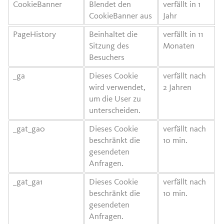
CookieBanner
Blendet den
verfällt in 1
CookieBanner aus
Jahr
PageHistory
Beinhaltet die
verfällt in 11
Sitzung des
Monaten
Besuchers
_ga
Dieses Cookie
verfällt nach
wird verwendet,
2 Jahren
um die User zu
unterscheiden.
_gat_ga0
Dieses Cookie
verfällt nach
beschränkt die
10 min.
gesendeten
Anfragen.
_gat_ga1
Dieses Cookie
verfällt nach
beschränkt die
10 min.
gesendeten
Anfragen.