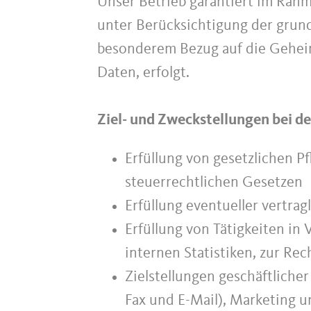
Unser Betrieb garantiert im Rahm
unter Berücksichtigung der grun
besonderem Bezug auf die Geheimh
Daten, erfolgt.
Ziel- und Zweckstellungen bei d
Erfüllung von gesetzlichen P
steuerrechtlichen Gesetzen
Erfüllung eventueller vertra
Erfüllung von Tätigkeiten in 
internen Statistiken, zur R
Zielstellungen geschäftliche
Fax und E-Mail), Marketing