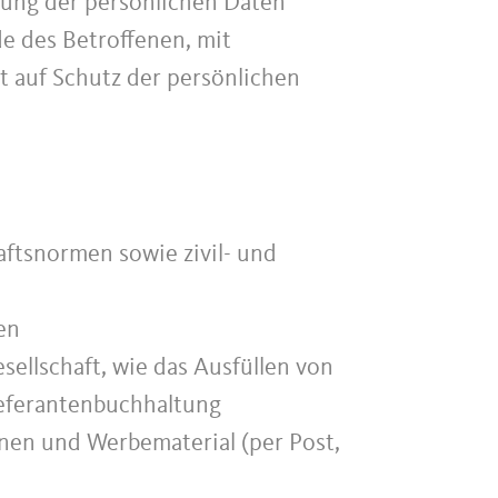
tung der persönlichen Daten
e des Betroffenen, mit
t auf Schutz der persönlichen
aftsnormen sowie zivil- und
en
sellschaft, wie das Ausfüllen von
ieferantenbuchhaltung
onen und Werbematerial (per Post,