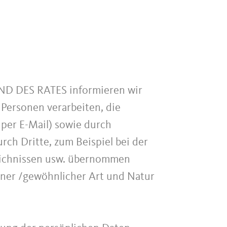
 DES RATES informieren wir
Personen verarbeiten, die
r per E-Mail) sowie durch
rch Dritte, zum Beispiel bei der
zeichnissen usw. übernommen
einer /gewöhnlicher Art und Natur