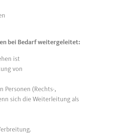
en
n bei Bedarf weitergeleitet:
ehen ist
tung von
en Personen (Rechts-,
n sich die Weiterleitung als
Verbreitung.