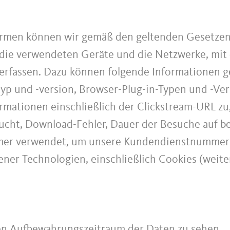
ormen können wir gemäß den geltenden Gesetzen 
ie verwendeten Geräte und die Netzwerke, mit 
erfassen. Dazu können folgende Informationen g
p und -version, Browser-Plug-in-Typen und -Ver
rmationen einschließlich der Clickstream-URL zu
cht, Download-Fehler, Dauer der Besuche auf be
mer verwendet, um unsere Kundendienstnummer a
ener Technologien, einschließlich Cookies (weite
en Aufbewahrungszeitraum der Daten zu sehen.