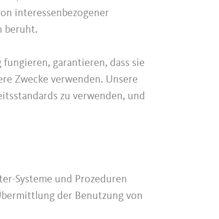
 von interessenbezogener
n beruht.
 fungieren, garantieren, dass sie
ndere Zwecke verwenden. Unsere
heitsstandards zu verwenden, und
ter-Systeme und Prozeduren
Übermittlung der Benutzung von