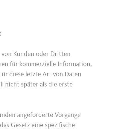
t
t von Kunden oder Dritten
en für kommerzielle Information,
ür diese letzte Art von Daten
 nicht später als die erste
unden angeforderte Vorgänge
 das Gesetz eine spezifische