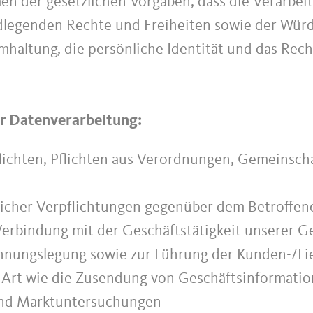
en der gesetzlichen Vorgaben, dass die Verarbei
dlegenden Rechte und Freiheiten sowie der Würd
altung, die persönliche Identität und das Rech
er Datenverarbeitung:
flichten, Pflichten aus Verordnungen, Gemeinsch
glicher Verpflichtungen gegenüber dem Betroffen
Verbindung mit der Geschäftstätigkeit unserer Ge
echnungslegung sowie zur Führung der Kunden-/L
r Art wie die Zusendung von Geschäftsinformati
 und Marktuntersuchungen