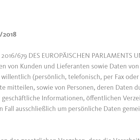
5/2018
 2016/679 DES EUROPÄISCHEN PARLAMENTS UND
ten von Kunden und Lieferanten sowie Daten von 
willentlich (persönlich, telefonisch, per Fax ode
te mitteilen, sowie von Personen, deren Daten du
r geschäftliche Informationen, öffentlichen Ver
en Fall ausschließlich um persönliche Daten gem