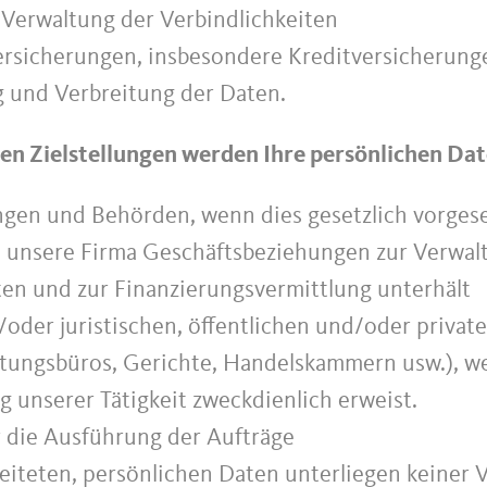
Verwaltung der Verbindlichkeiten
Versicherungen, insbesondere Kreditversicherung
 und Verbreitung der Daten.
en Zielstellungen werden Ihre persönlichen Date
ngen und Behörden, wenn dies gesetzlich vorges
en unsere Firma Geschäftsbeziehungen zur Verwal
en und zur Finanzierungsvermittlung unterhält
/oder juristischen, öffentlichen und/oder privat
tungsbüros, Gerichte, Handelskammern usw.), wen
 unserer Tätigkeit zweckdienlich erweist.
ür die Ausführung der Aufträge
eiteten, persönlichen Daten unterliegen keiner 