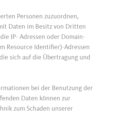
zierten Personen zuzuordnen,
it Daten im Besitz von Dritten
 die IP- Adressen oder Domain-
rm Resource Identifier)-Adressen
die sich auf die Übertragung und
ormationen bei der Benutzung der
ffenden Daten können zur
echnik zum Schaden unserer