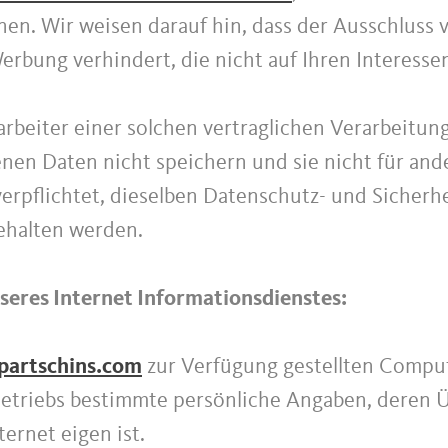
en. Wir weisen darauf hin, dass der Ausschluss
rbung verhindert, die nicht auf Ihren Interesse
rarbeiter einer solchen vertraglichen Verarbeitung
enen Daten nicht speichern und sie nicht für a
 verpflichtet, dieselben Datenschutz- und Sicher
ngehalten werden.
eres Internet Informationsdienstes:
partschins.com
zur Verfügung gestellten Compu
etriebs bestimmte persönliche Angaben, deren 
ernet eigen ist.