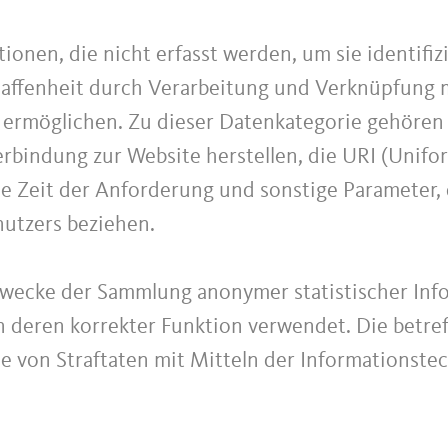
ionen, die nicht erfasst werden, um sie identifi
haffenheit durch Verarbeitung und Verknüpfung m
r ermöglichen. Zu dieser Datenkategorie gehören
bindung zur Website herstellen, die URI (Unifo
e Zeit der Anforderung und sonstige Parameter, 
utzers beziehen.
Zwecke der Sammlung anonymer statistischer Inf
 deren korrekter Funktion verwendet. Die betre
lle von Straftaten mit Mitteln der Informationst