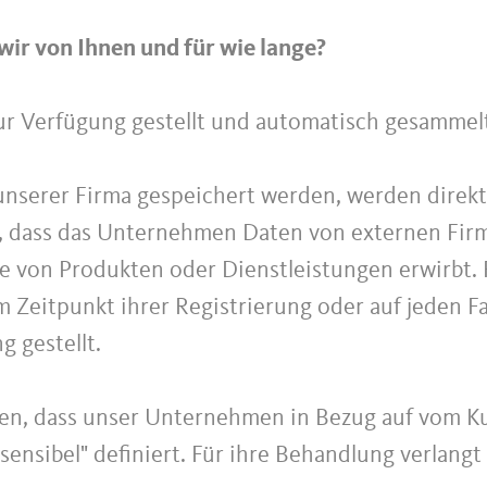
ir von Ihnen und für wie lange?
ur Verfügung gestellt und automatisch gesammel
 unserer Firma gespeichert werden, werden direk
, dass das Unternehmen Daten von externen Firm
 von Produkten oder Dienstleistungen erwirbt. F
 Zeitpunkt ihrer Registrierung oder auf jeden Fall
 gestellt.
en, dass unser Unternehmen in Bezug auf vom K
"sensibel" definiert. Für ihre Behandlung verlangt