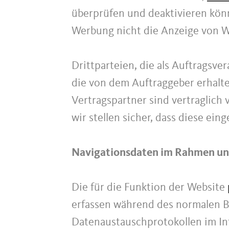
überprüfen und deaktivieren könn
Werbung nicht die Anzeige von We
Drittparteien, die als Auftragsve
die von dem Auftraggeber erhalt
Vertragspartner sind vertraglich
wir stellen sicher, dass diese ei
Navigationsdaten im Rahmen uns
Die für die Funktion der Website
erfassen während des normalen B
Datenaustauschprotokollen im Int