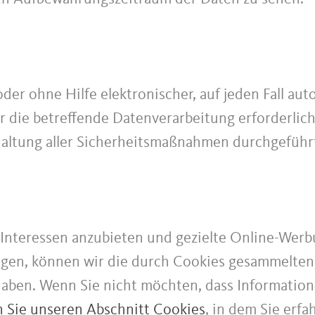
er ohne Hilfe elektronischer, auf jeden Fall aut
r die betreffende Datenverarbeitung erforderlich
altung aller Sicherheitsmaßnahmen durchgeführt
Interessen anzubieten und gezielte Online-Werb
gen, können wir die durch Cookies gesammelten
haben. Wenn Sie nicht möchten, dass Informati
n Sie unseren Abschnitt Cookies
, in dem Sie erfa