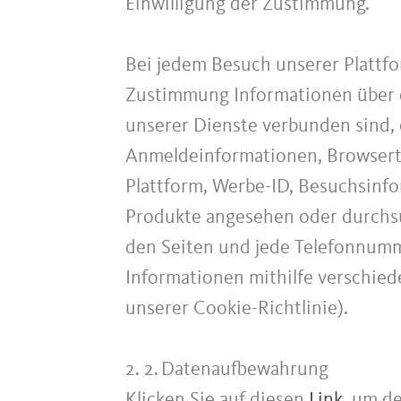
Einwilligung der Zustimmung.
Bei jedem Besuch unserer Plattf
Zustimmung Informationen über d
unserer Dienste verbunden sind, 
Anmeldeinformationen, Browserty
Plattform, Werbe-ID, Besuchsinfo
Produkte angesehen oder durchsu
den Seiten und jede Telefonnum
Informationen mithilfe verschied
unserer Cookie-Richtlinie).
2. 2.
Datenaufbewahrung
Klicken Sie auf diesen
Link
, um d