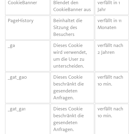
CookieBanner
Blendet den
verfällt in 1
CookieBanner aus
Jahr
PageHistory
Beinhaltet die
verfällt in 11
Sitzung des
Monaten
Besuchers
_ga
Dieses Cookie
verfällt nach
wird verwendet,
2 Jahren
um die User zu
unterscheiden.
_gat_ga0
Dieses Cookie
verfällt nach
beschränkt die
10 min.
gesendeten
Anfragen.
_gat_ga1
Dieses Cookie
verfällt nach
beschränkt die
10 min.
gesendeten
Anfragen.