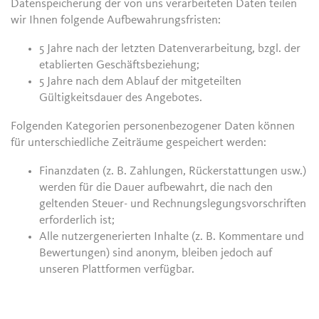
Datenspeicherung der von uns verarbeiteten Daten teilen
wir Ihnen folgende Aufbewahrungsfristen:
5 Jahre nach der letzten Datenverarbeitung, bzgl. der
etablierten Geschäftsbeziehung;
5 Jahre nach dem Ablauf der mitgeteilten
Gültigkeitsdauer des Angebotes.
Folgenden Kategorien personenbezogener Daten können
für unterschiedliche Zeiträume gespeichert werden:
Finanzdaten (z. B. Zahlungen, Rückerstattungen usw.)
werden für die Dauer aufbewahrt, die nach den
geltenden Steuer- und Rechnungslegungsvorschriften
erforderlich ist;
Alle nutzergenerierten Inhalte (z. B. Kommentare und
Bewertungen) sind anonym, bleiben jedoch auf
unseren Plattformen verfügbar.