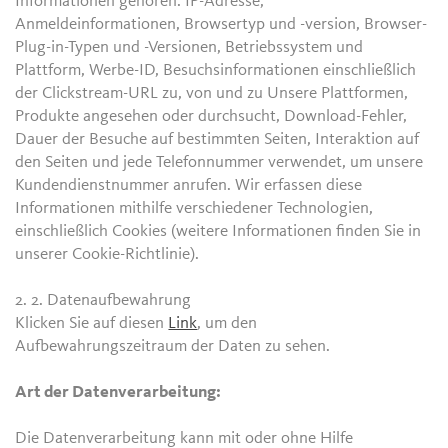
Informationen gehören: IP-Adresse,
Anmeldeinformationen, Browsertyp und -version, Browser-
Plug-in-Typen und -Versionen, Betriebssystem und
Plattform, Werbe-ID, Besuchsinformationen einschließlich
der Clickstream-URL zu, von und zu Unsere Plattformen,
Produkte angesehen oder durchsucht, Download-Fehler,
Dauer der Besuche auf bestimmten Seiten, Interaktion auf
den Seiten und jede Telefonnummer verwendet, um unsere
Kundendienstnummer anrufen. Wir erfassen diese
Informationen mithilfe verschiedener Technologien,
einschließlich Cookies (weitere Informationen finden Sie in
unserer Cookie-Richtlinie).
2. 2.
Datenaufbewahrung
Klicken Sie auf diesen
Link
, um den
Aufbewahrungszeitraum der Daten zu sehen.
Art der Datenverarbeitung:
Die Datenverarbeitung kann mit oder ohne Hilfe