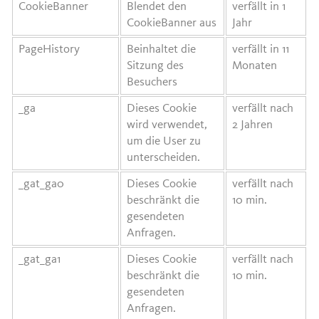
CookieBanner
Blendet den
verfällt in 1
CookieBanner aus
Jahr
PageHistory
Beinhaltet die
verfällt in 11
Sitzung des
Monaten
Besuchers
_ga
Dieses Cookie
verfällt nach
wird verwendet,
2 Jahren
um die User zu
unterscheiden.
_gat_ga0
Dieses Cookie
verfällt nach
beschränkt die
10 min.
gesendeten
Anfragen.
_gat_ga1
Dieses Cookie
verfällt nach
beschränkt die
10 min.
gesendeten
Anfragen.