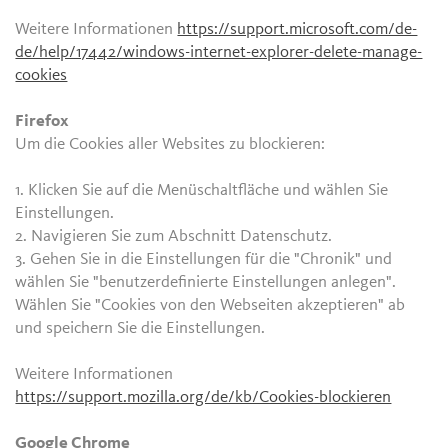
Weitere Informationen
https://support.microsoft.com/de-
de/help/17442/windows-internet-explorer-delete-manage-
cookies
Firefox
Um die Cookies aller Websites zu blockieren:
1. Klicken Sie auf die Menüschaltfläche und wählen Sie
Einstellungen.
2. Navigieren Sie zum Abschnitt Datenschutz.
3. Gehen Sie in die Einstellungen für die "Chronik" und
wählen Sie "benutzerdefinierte Einstellungen anlegen".
Wählen Sie "Cookies von den Webseiten akzeptieren" ab
und speichern Sie die Einstellungen.
Weitere Informationen
https://support.mozilla.org/de/kb/Cookies-blockieren
Google Chrome