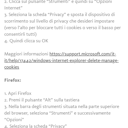
2. Clicca sul pulsante “Strumenti” e quindi su “Opzioni
Internet”
3. Seleziona la scheda “Privacy” e sposta il dispositivo di
scorrimento sul livello di privacy che desideri impostare
(verso l’alto per bloccare tutti i cookies o verso il basso per
consentirli tutti)
4. Quindi clicca su OK
Maggiori informazioni
https://support.microsoft.com/it-
it/help/17442/windows-internet-explorer-delete-manage-
cookies
Firefox:
1. Apri Firefox
2. Premi il pulsante “Alt” sulla tastiera
3. Nella barra degli strumenti situata nella parte superiore
del browser, seleziona “Strumenti” e successivamente
“Opzioni”
4. Seleziona la scheda “Privacy”