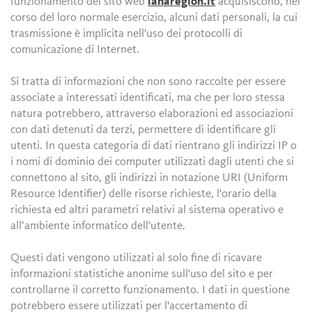
funzionamento del sito web
lanaregion.it
acquisiscono, nel
corso del loro normale esercizio, alcuni dati personali, la cui
trasmissione è implicita nell'uso dei protocolli di
comunicazione di Internet.
Si tratta di informazioni che non sono raccolte per essere
associate a interessati identificati, ma che per loro stessa
natura potrebbero, attraverso elaborazioni ed associazioni
con dati detenuti da terzi, permettere di identificare gli
utenti. In questa categoria di dati rientrano gli indirizzi IP o
i nomi di dominio dei computer utilizzati dagli utenti che si
connettono al sito, gli indirizzi in notazione URI (Uniform
Resource Identifier) delle risorse richieste, l'orario della
richiesta ed altri parametri relativi al sistema operativo e
all’ambiente informatico dell'utente.
Questi dati vengono utilizzati al solo fine di ricavare
informazioni statistiche anonime sull'uso del sito e per
controllarne il corretto funzionamento. I dati in questione
potrebbero essere utilizzati per l'accertamento di