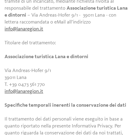
tramite di un incaricato, mediante richiesta rivolta al
responsabile del trattamento
Associazione turistica Lana
e dintorni
– Via Andreas-Hofer 9/1 - 39011 Lana - con
lettera raccomandata o eMail all’indirizzo
info@lanaregion.it
Titolare del trattamento:
Associazione turistica Lana e dintorni
Via Andreas-Hofer 9/1
39011 Lana
T. +39 0473 561 770
info@lanaregion.it
Specifiche temporali inerenti la conservazione dei dati
Il trattamento dei dati personali viene eseguito in base a
quanto riportato nella presente Informativa Privacy. Per
quanto riguarda la conservazione dei dati da noi trattati,