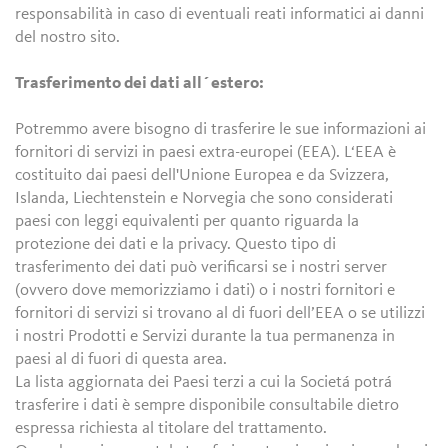
responsabilità in caso di eventuali reati informatici ai danni
del nostro sito.
Trasferimento dei dati all´estero:
Potremmo avere bisogno di trasferire le sue informazioni ai
fornitori di servizi in paesi extra-europei (EEA). L‘EEA è
costituito dai paesi dell'Unione Europea e da Svizzera,
Islanda, Liechtenstein e Norvegia che sono considerati
paesi con leggi equivalenti per quanto riguarda la
protezione dei dati e la privacy. Questo tipo di
trasferimento dei dati può verificarsi se i nostri server
(ovvero dove memorizziamo i dati) o i nostri fornitori e
fornitori di servizi si trovano al di fuori dell’EEA o se utilizzi
i nostri Prodotti e Servizi durante la tua permanenza in
paesi al di fuori di questa area.
La lista aggiornata dei Paesi terzi a cui la Societá potrá
trasferire i dati è sempre disponibile consultabile dietro
espressa richiesta al titolare del trattamento.