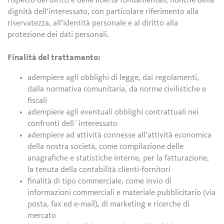
rispetto dei diritti e delle libertà fondamentali, nonché della
dignità dell’interessato, con particolare riferimento alla
riservatezza, all’identità personale e al diritto alla
protezione dei dati personali.
Finalità del trattamento:
adempiere agli obblighi di legge, dai regolamenti,
dalla normativa comunitaria, da norme civilistiche e
fiscali
adempiere agli eventuali obblighi contrattuali nei
confronti dell´interessato
adempiere ad attività connesse all’attività economica
della nostra società, come compilazione delle
anagrafiche e statistiche interne, per la fatturazione,
la tenuta della contabilità clienti-fornitori
finalità di tipo commerciale, come invio di
informazioni commerciali e materiale pubblicitario (via
posta, fax ed e-mail), di marketing e ricerche di
mercato