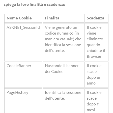
spiega la loro finalità e scadenza:
Nome Cookie
Finalità
Scadenza
ASP.NET_SessionId
Viene generato un
Il cookie
codice numerico (in
viene
maniera casuale) che
eliminato
identifica la sessione
quando
dell’utente.
chiudete il
Browser
CookieBanner
Nasconde il banner
Il cookie
dei Cookie
scade
dopo un
anno
PageHistory
Identifica la sessione
Il cookie
dell’utente.
scade
dopo 11
mesi.