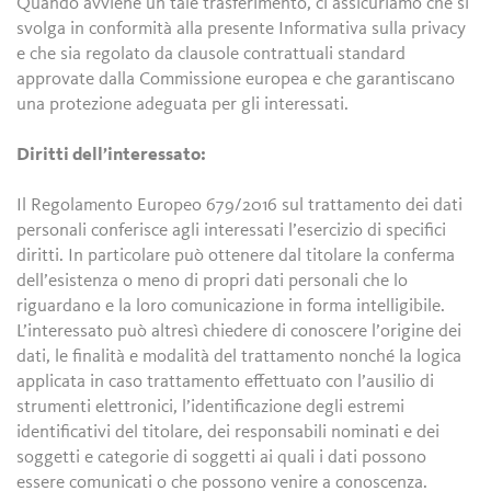
Quando avviene un tale trasferimento, ci assicuriamo che si
svolga in conformità alla presente Informativa sulla privacy
e che sia regolato da clausole contrattuali standard
approvate dalla Commissione europea e che garantiscano
una protezione adeguata per gli interessati.
Diritti dell’interessato:
Il Regolamento Europeo 679/2016 sul trattamento dei dati
personali conferisce agli interessati l’esercizio di specifici
diritti. In particolare può ottenere dal titolare la conferma
dell’esistenza o meno di propri dati personali che lo
riguardano e la loro comunicazione in forma intelligibile.
L’interessato può altresì chiedere di conoscere l’origine dei
dati, le finalità e modalità del trattamento nonché la logica
applicata in caso trattamento effettuato con l’ausilio di
strumenti elettronici, l’identificazione degli estremi
identificativi del titolare, dei responsabili nominati e dei
soggetti e categorie di soggetti ai quali i dati possono
essere comunicati o che possono venire a conoscenza.