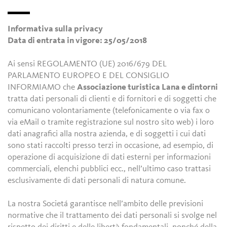
Informativa sulla privacy
Data di entrata in vigore: 25/05/2018
Ai sensi REGOLAMENTO (UE) 2016/679 DEL
PARLAMENTO EUROPEO E DEL CONSIGLIO
INFORMIAMO che
Associazione turistica Lana e dintorni
tratta dati personali di clienti e di fornitori e di soggetti che
comunicano volontariamente (telefonicamente o via fax o
via eMail o tramite registrazione sul nostro sito web) i loro
dati anagrafici alla nostra azienda, e di soggetti i cui dati
sono stati raccolti presso terzi in occasione, ad esempio, di
operazione di acquisizione di dati esterni per informazioni
commerciali, elenchi pubblici ecc., nell’ultimo caso trattasi
esclusivamente di dati personali di natura comune.
La nostra Societá garantisce nell’ambito delle previsioni
normative che il trattamento dei dati personali si svolge nel