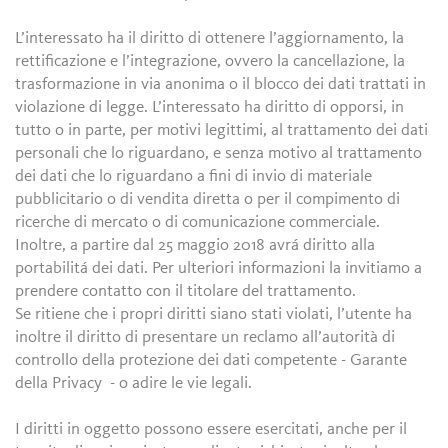
L’interessato ha il diritto di ottenere l’aggiornamento, la
rettificazione e l’integrazione, ovvero la cancellazione, la
trasformazione in via anonima o il blocco dei dati trattati in
violazione di legge. L’interessato ha diritto di opporsi, in
tutto o in parte, per motivi legittimi, al trattamento dei dati
personali che lo riguardano, e senza motivo al trattamento
dei dati che lo riguardano a fini di invio di materiale
pubblicitario o di vendita diretta o per il compimento di
ricerche di mercato o di comunicazione commerciale.
Inoltre, a partire dal 25 maggio 2018 avrá diritto alla
portabilitá dei dati. Per ulteriori informazioni la invitiamo a
prendere contatto con il titolare del trattamento.
Se ritiene che i propri diritti siano stati violati, l’utente ha
inoltre il diritto di presentare un reclamo all’autorità di
controllo della protezione dei dati competente - Garante
della Privacy - o adire le vie legali.
I diritti in oggetto possono essere esercitati, anche per il