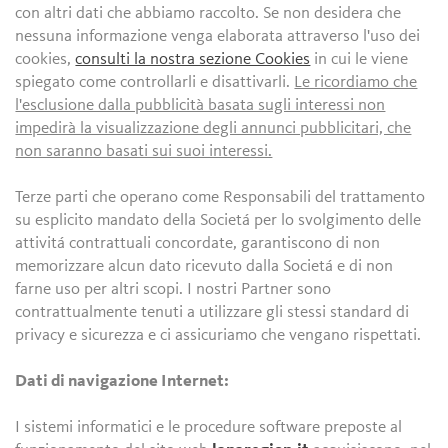
con altri dati che abbiamo raccolto. Se non desidera che
nessuna informazione venga elaborata attraverso l'uso dei
cookies,
consulti la nostra sezione Cookies
in cui le viene
spiegato come controllarli e disattivarli.
Le ricordiamo che
l'esclusione dalla pubblicità basata sugli interessi non
impedirà la visualizzazione degli annunci pubblicitari, che
non saranno basati sui suoi interessi.
Terze parti che operano come Responsabili del trattamento
su esplicito mandato della Societá per lo svolgimento delle
attivitá contrattuali concordate, garantiscono di non
memorizzare alcun dato ricevuto dalla Societá e di non
farne uso per altri scopi. I nostri Partner sono
contrattualmente tenuti a utilizzare gli stessi standard di
privacy e sicurezza e ci assicuriamo che vengano rispettati.
Dati di navigazione Internet:
I sistemi informatici e le procedure software preposte al