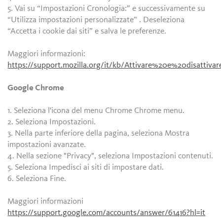
5. Vai su “Impostazioni Cronologia:” e successivamente su
“Utilizza impostazioni personalizzate” . Deseleziona
“Accetta i cookie dai siti” e salva le preferenze.
Maggiori informazioni:
https://support.mozilla.org/it/kb/Attivare%20e%20disattiv
Google Chrome
1. Seleziona l'icona del menu Chrome Chrome menu.
2. Seleziona Impostazioni.
3. Nella parte inferiore della pagina, seleziona Mostra
impostazioni avanzate.
4. Nella sezione "Privacy", seleziona Impostazioni contenuti.
5. Seleziona Impedisci ai siti di impostare dati.
6. Seleziona Fine.
Maggiori informazioni
https://support.google.com/accounts/answer/61416?hl=it