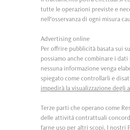
tutte le operazioni previste e ne
nell’osservanza di ogni misura caut
Advertising online
Per offrire pubblicità basata sui s
possiamo anche combinare i dati r
nessuna informazione venga elabor
spiegato come controllarli e disatt
impedirà la visualizzazione degli 
Terze parti che operano come Res
delle attivitá contrattuali conco
farne uso per altri scopi. I nostri