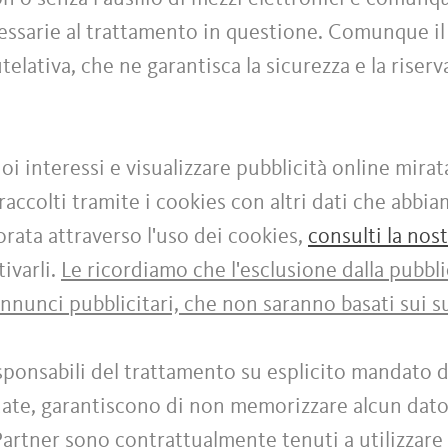
cessarie al trattamento in questione. Comunque il
elativa, che ne garantisca la sicurezza e la riser
uoi interessi e visualizzare pubblicità online mirat
accolti tramite i cookies con altri dati che abbi
ata attraverso l'uso dei cookies,
consulti la nos
ivarli.
Le ricordiamo che l'esclusione dalla pubbli
annunci pubblicitari, che non saranno basati sui su
ponsabili del trattamento su esplicito mandato d
rdate, garantiscono di non memorizzare alcun dato
 Partner sono contrattualmente tenuti a utilizzare 