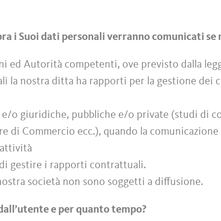
sopra i Suoi dati personali verranno comunicati se
ni ed Autorità competenti, ove previsto dalla leg
ali la nostra ditta ha rapporti per la gestione dei
e e/o giuridiche, pubbliche e/o private (studi di c
amere di Commercio ecc.), quando la comunicazione 
attività
di gestire i rapporti contrattuali.
a nostra società non sono soggetti a diffusione.
dall’utente e per quanto tempo?