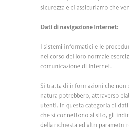
sicurezza e ci assicuriamo che ve
Dati di navigazione Internet:
I sistemi informatici e le proced
nel corso del loro normale esercizi
comunicazione di Internet.
Si tratta di informazioni che non 
natura potrebbero, attraverso elab
utenti. In questa categoria di dati
che si connettono al sito, gli indi
della richiesta ed altri parametri 