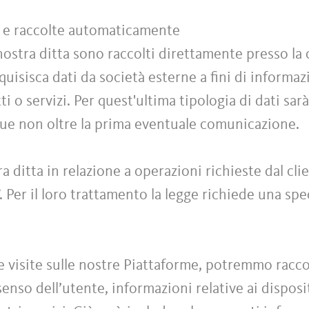
te e raccolte automaticamente
 nostra ditta sono raccolti direttamente presso la 
cquisisca dati da società esterne a fini di informa
i o servizi. Per quest'ultima tipologia di dati sarà
que non oltre la prima eventuale comunicazione.
ra ditta in relazione a operazioni richieste dal cl
”. Per il loro trattamento la legge richiede una sp
e visite sulle nostre Piattaforme, potremmo raccog
nso dell’utente, informazioni relative ai dispositiv