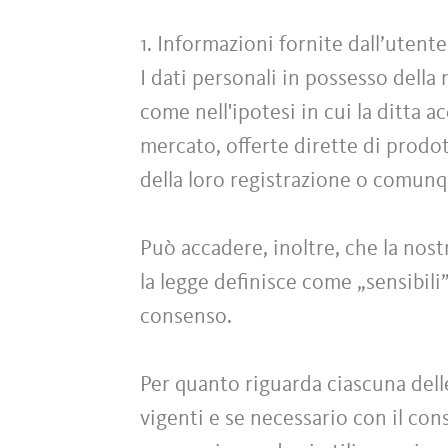
1. Informazioni fornite dall’uten
I dati personali in possesso della
come nell'ipotesi in cui la ditta a
mercato, offerte dirette di prodott
della loro registrazione o comun
Può accadere, inoltre, che la nost
la legge definisce come „sensibili
consenso.
Per quanto riguarda ciascuna dell
vigenti e se necessario con il conse