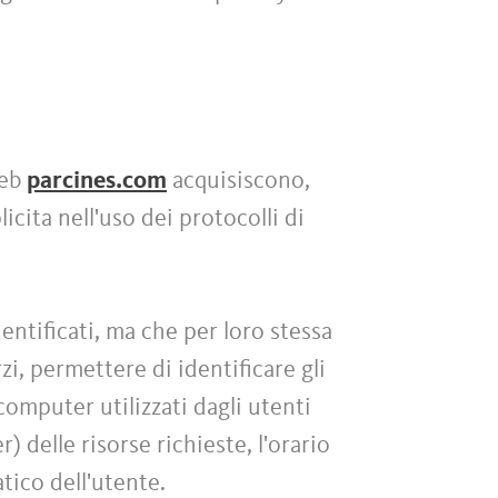
web
parcines.com
acquisiscono,
icita nell'uso dei protocolli di
entificati, ma che per loro stessa
i, permettere di identificare gli
 computer utilizzati dagli utenti
) delle risorse richieste, l'orario
atico dell'utente.