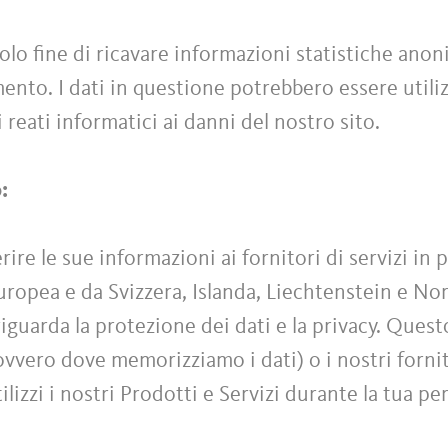
olo fine di ricavare informazioni statistiche anoni
ento. I dati in questione potrebbero essere utiliz
 reati informatici ai danni del nostro sito.
o:
re le sue informazioni ai fornitori di servizi in 
Europea e da Svizzera, Islanda, Liechtenstein e No
iguarda la protezione dei dati e la privacy. Quest
(ovvero dove memorizziamo i dati) o i nostri fornito
tilizzi i nostri Prodotti e Servizi durante la tua pe