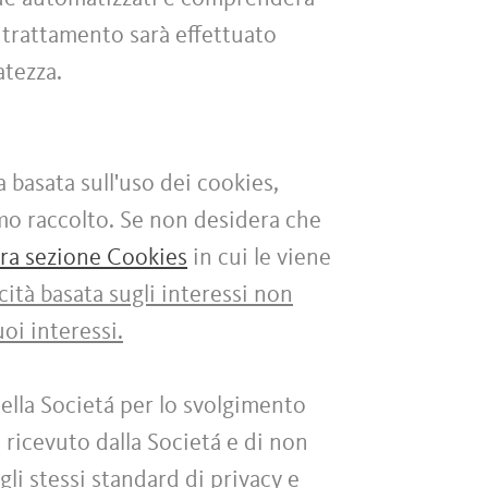
 trattamento sarà effettuato
vatezza.
a basata sull'uso dei cookies,
amo raccolto. Se non desidera che
tra sezione Cookies
in cui le viene
cità basata sugli interessi non
oi interessi.
ella Societá per lo svolgimento
 ricevuto dalla Societá e di non
gli stessi standard di privacy e