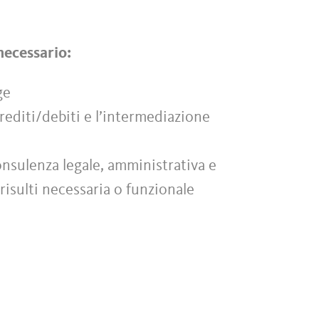
 necessario:
ge
 crediti/debiti e l’intermediazione
onsulenza legale, amministrativa e
risulti necessaria o funzionale