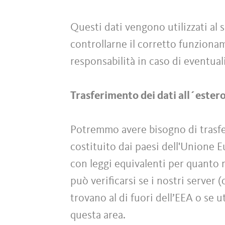
Questi dati vengono utilizzati al s
controllarne il corretto funzionam
responsabilità in caso di eventuali
Trasferimento dei dati all´ester
Potremmo avere bisogno di trasferi
costituito dai paesi dell'Unione 
con leggi equivalenti per quanto r
può verificarsi se i nostri server 
trovano al di fuori dell’EEA o se u
questa area.