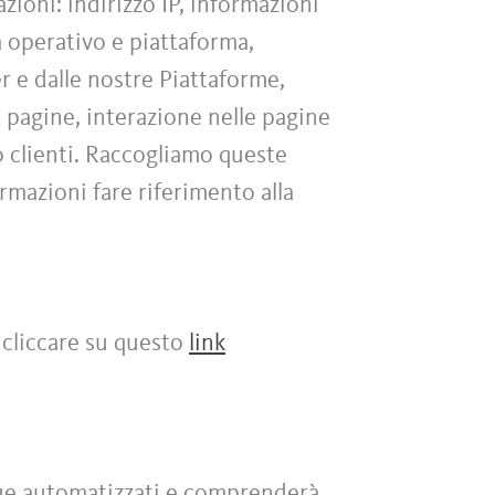
zioni: indirizzo IP, informazioni
ma operativo e piattaforma,
er e dalle nostre Piattaforme,
e pagine, interazione nelle pagine
o clienti. Raccogliamo queste
ormazioni fare riferimento alla
 cliccare su questo
link
nque automatizzati e comprenderà