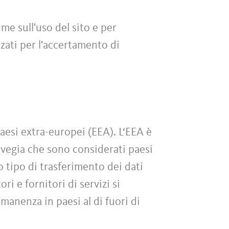
me sull'uso del sito e per
zati per l'accertamento di
paesi extra-europei (EEA). L‘EEA è
rvegia che sono considerati paesi
o tipo di trasferimento dei dati
ri e fornitori di servizi si
rmanenza in paesi al di fuori di