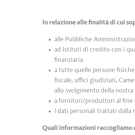
In relazione alle finalità di cui 
alle Pubbliche Amministrazio
ad Istituti di credito con i qu
finanziaria
a tutte quelle persone fisich
fiscale, uffici giudiziari, C
allo svolgimento della nostra 
a fornitori/produttori al fine 
I dati personali trattati dall
Quali informazioni raccogliamo 