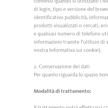
connessi quando si utilizzano i no
di login, tipo e versione del brow
identificativo pubblicità, informa
prodotti visualizzati o cercati, e
e qualsiasi numero di telefono ut
informazioni tramite l’utilizzo di 
nostra Informativa sui cookie).
2. Conservazione dei dati
Per quanto riguarda lo spazio tem
Modalità di trattamento:
Il trattamento potrà effettuarsi 