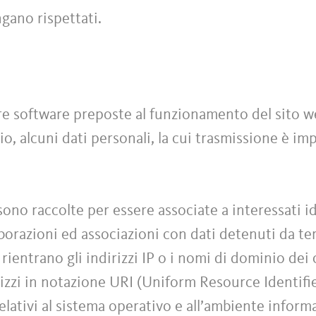
ngano rispettati.
ure software preposte al funzionamento del sito 
o, alcuni dati personali, la cui trasmissione è impl
sono raccolte per essere associate a interessati id
orazioni ed associazioni con dati detenuti da terz
 rientrano gli indirizzi IP o i nomi di dominio dei
rizzi in notazione URI (Uniform Resource Identifier
relativi al sistema operativo e all’ambiente inform