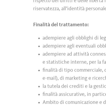
rispetto dei diritti e delle libert
riservatezza, all’identità personal
Finalità del trattamento:
adempiere agli obblighi di leg
adempiere agli eventuali obbl
adempiere ad attività conness
e statistiche interne, per la f
finalità di tipo commerciale,
e-mail), di marketing e ricer
la tutela dei crediti e la gest
finalità assicurative, in parti
Ambito di comunicazione e di