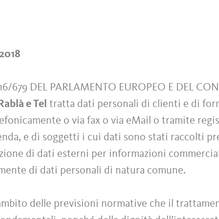
/2018
016/679 DEL PARLAMENTO EUROPEO E DEL CO
Rablà e Tel
tratta dati personali di clienti e di for
onicamente o via fax o via eMail o tramite regist
enda, e di soggetti i cui dati sono stati raccolti p
ione di dati esterni per informazioni commerciali
amente di dati personali di natura comune.
ambito delle previsioni normative che il trattamen