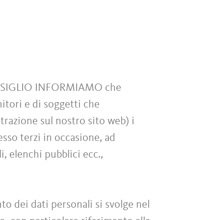
NSIGLIO INFORMIAMO che
nitori e di soggetti che
razione sul nostro sito web) i
resso terzi in occasione, ad
, elenchi pubblici ecc.,
to dei dati personali si svolge nel