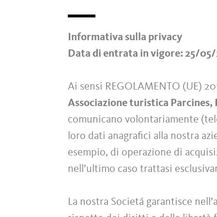
Informativa sulla privacy
Data di entrata in vigore: 25/05
Ai sensi REGOLAMENTO (UE) 2
Associazione turistica Parcines, 
comunicano volontariamente (telef
loro dati anagrafici alla nostra azi
esempio, di operazione di acquisiz
nell’ultimo caso trattasi esclusiv
La nostra Societá garantisce nell’