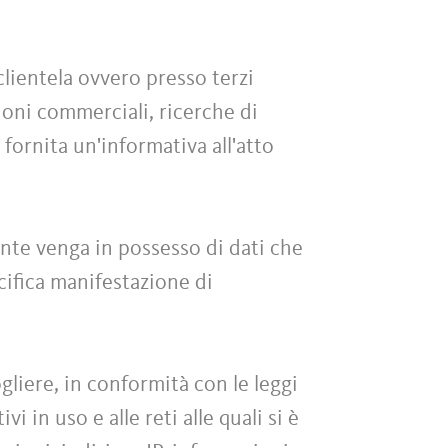
clientela ovvero presso terzi
zioni commerciali, ricerche di
 fornita un'informativa all'atto
iente venga in possesso di dati che
ecifica manifestazione di
liere, in conformità con le leggi
i in uso e alle reti alle quali si è