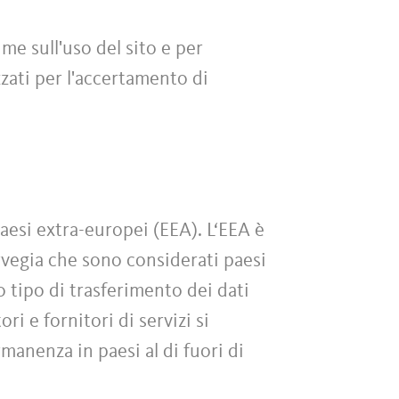
me sull'uso del sito e per
zati per l'accertamento di
paesi extra-europei (EEA). L‘EEA è
rvegia che sono considerati paesi
o tipo di trasferimento dei dati
ri e fornitori di servizi si
rmanenza in paesi al di fuori di