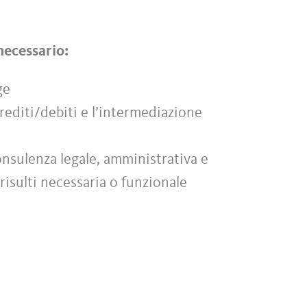
 necessario:
ge
 crediti/debiti e l’intermediazione
onsulenza legale, amministrativa e
risulti necessaria o funzionale