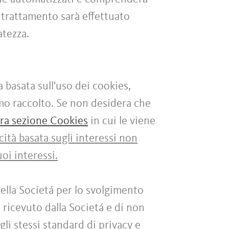
 trattamento sarà effettuato
vatezza.
a basata sull'uso dei cookies,
amo raccolto. Se non desidera che
tra sezione Cookies
in cui le viene
cità basata sugli interessi non
oi interessi.
ella Societá per lo svolgimento
 ricevuto dalla Societá e di non
gli stessi standard di privacy e