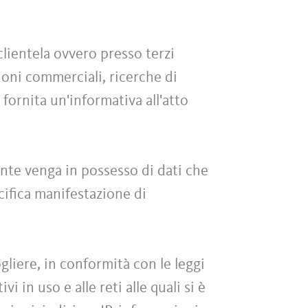
clientela ovvero presso terzi
zioni commerciali, ricerche di
 fornita un'informativa all'atto
iente venga in possesso di dati che
ecifica manifestazione di
liere, in conformità con le leggi
i in uso e alle reti alle quali si è