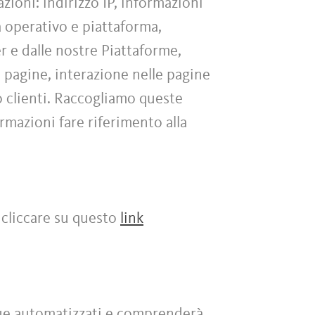
zioni: indirizzo IP, informazioni
ma operativo e piattaforma,
er e dalle nostre Piattaforme,
e pagine, interazione nelle pagine
o clienti. Raccogliamo queste
ormazioni fare riferimento alla
 cliccare su questo
link
nque automatizzati e comprenderà