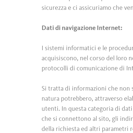
sicurezza e ci assicuriamo che ve
Dati di navigazione Internet:
I sistemi informatici e le proced
acquisiscono, nel corso del loro no
protocolli di comunicazione di In
Si tratta di informazioni che non 
natura potrebbero, attraverso elab
utenti. In questa categoria di dati
che si connettono al sito, gli indi
della richiesta ed altri parametri 