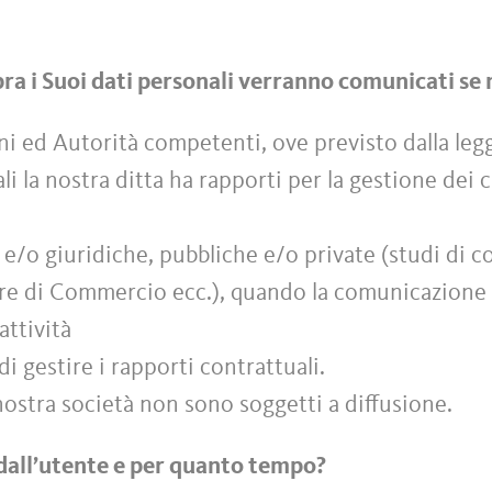
sopra i Suoi dati personali verranno comunicati se
ni ed Autorità competenti, ove previsto dalla leg
ali la nostra ditta ha rapporti per la gestione dei
e e/o giuridiche, pubbliche e/o private (studi di c
amere di Commercio ecc.), quando la comunicazione 
attività
di gestire i rapporti contrattuali.
a nostra società non sono soggetti a diffusione.
dall’utente e per quanto tempo?