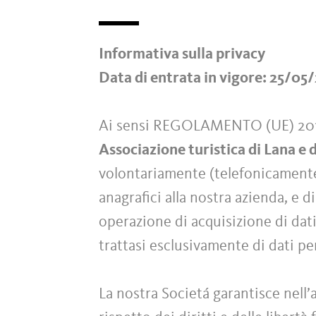
Informativa sulla privacy
Data di entrata in vigore: 25/05
Ai sensi REGOLAMENTO (UE) 2
Associazione turistica di Lana e 
volontariamente (telefonicamente o
anagrafici alla nostra azienda, e d
operazione di acquisizione di dati
trattasi esclusivamente di dati p
La nostra Societá garantisce nell’