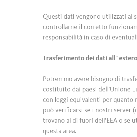
Questi dati vengono utilizzati al s
controllarne il corretto funzionam
responsabilità in caso di eventuali
Trasferimento dei dati all´ester
Potremmo avere bisogno di trasferi
costituito dai paesi dell'Unione 
con leggi equivalenti per quanto r
può verificarsi se i nostri server 
trovano al di fuori dell’EEA o se u
questa area.