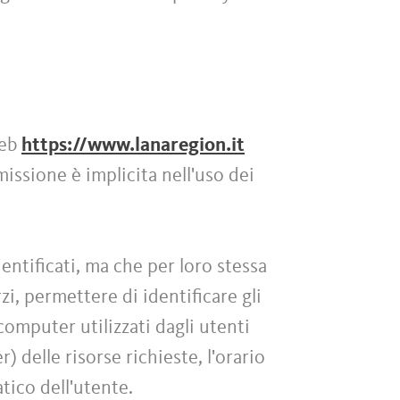
web
https://www.lanaregion.it
missione è implicita nell'uso dei
entificati, ma che per loro stessa
i, permettere di identificare gli
 computer utilizzati dagli utenti
) delle risorse richieste, l'orario
atico dell'utente.