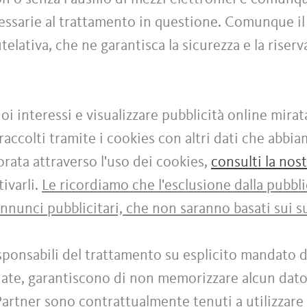
cessarie al trattamento in questione. Comunque il
elativa, che ne garantisca la sicurezza e la riser
uoi interessi e visualizzare pubblicità online mirat
accolti tramite i cookies con altri dati che abbi
ata attraverso l'uso dei cookies,
consulti la nos
ivarli.
Le ricordiamo che l'esclusione dalla pubbli
annunci pubblicitari, che non saranno basati sui su
ponsabili del trattamento su esplicito mandato d
rdate, garantiscono di non memorizzare alcun dato
 Partner sono contrattualmente tenuti a utilizzare 