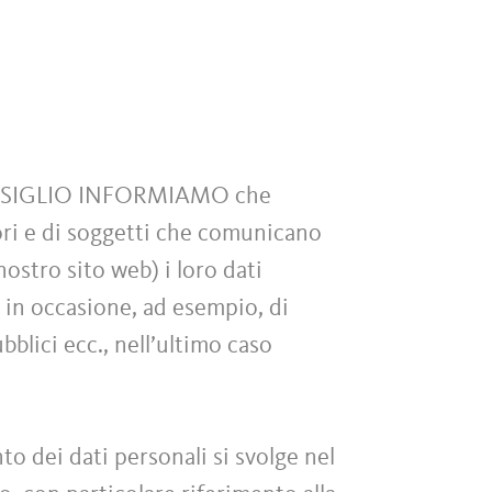
NSIGLIO INFORMIAMO che
itori e di soggetti che comunicano
ostro sito web) i loro dati
zi in occasione, ad esempio, di
blici ecc., nell’ultimo caso
to dei dati personali si svolge nel