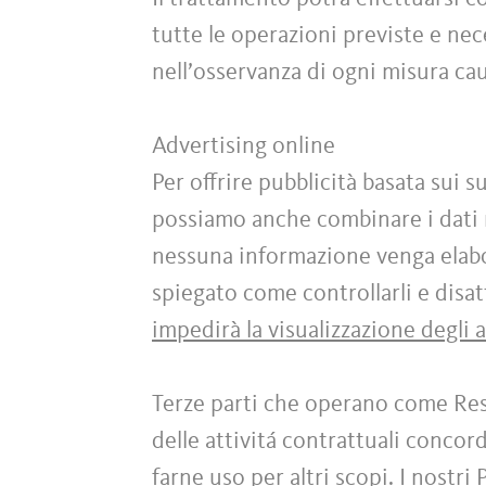
tutte le operazioni previste e ne
nell’osservanza di ogni misura caut
Advertising online
Per offrire pubblicità basata sui s
possiamo anche combinare i dati r
nessuna informazione venga elabor
spiegato come controllarli e disatt
impedirà la visualizzazione degli 
Terze parti che operano come Res
delle attivitá contrattuali conco
farne uso per altri scopi. I nostri