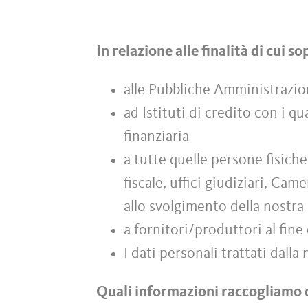
In relazione alle finalità di cui 
alle Pubbliche Amministrazio
ad Istituti di credito con i qu
finanziaria
a tutte quelle persone fisich
fiscale, uffici giudiziari, C
allo svolgimento della nostra 
a fornitori/produttori al fine 
I dati personali trattati dall
Quali informazioni raccogliamo 