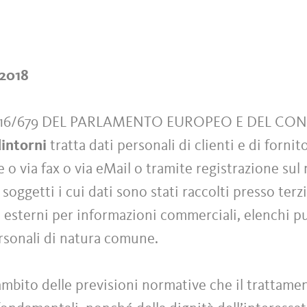
/2018
016/679 DEL PARLAMENTO EUROPEO E DEL CO
dintorni
tratta dati personali di clienti e di forn
 via fax o via eMail o tramite registrazione sul n
i soggetti i cui dati sono stati raccolti presso ter
 esterni per informazioni commerciali, elenchi pub
ersonali di natura comune.
ambito delle previsioni normative che il trattamen