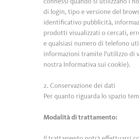
connessi quando si utilizzano i no
di login, tipo e versione del brow
identificativo pubblicità, informa
prodotti visualizzati o cercati, e
e qualsiasi numero di telefono ut
informazioni tramite l’utilizzo di 
nostra Informativa sui cookie).
2. Conservazione dei dati
Per quanto riguarda lo spazio tem
Modalità di trattamento:
Il trattamento potrà effettuarsi 