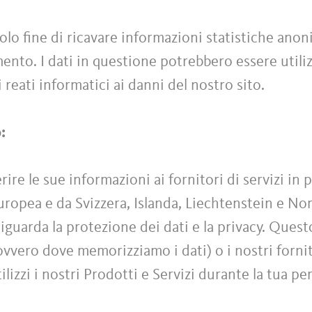
olo fine di ricavare informazioni statistiche anoni
ento. I dati in questione potrebbero essere utiliz
 reati informatici ai danni del nostro sito.
o:
re le sue informazioni ai fornitori di servizi in 
Europea e da Svizzera, Islanda, Liechtenstein e No
iguarda la protezione dei dati e la privacy. Quest
(ovvero dove memorizziamo i dati) o i nostri fornito
tilizzi i nostri Prodotti e Servizi durante la tua pe