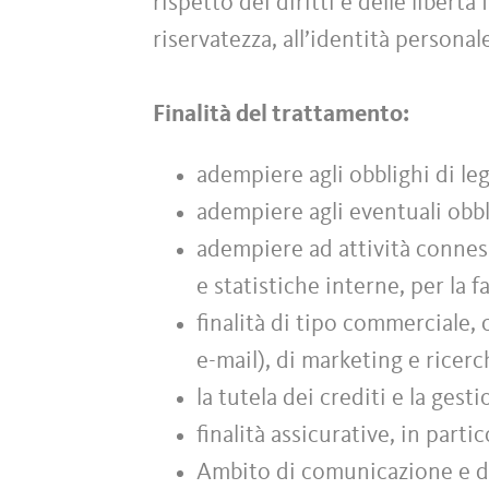
rispetto dei diritti e delle libert
riservatezza, all’identità personal
Finalità del trattamento:
adempiere agli obblighi di leg
adempiere agli eventuali obbl
adempiere ad attività conness
e statistiche interne, per la f
finalità di tipo commerciale,
e-mail), di marketing e ricer
la tutela dei crediti e la gest
finalità assicurative, in parti
Ambito di comunicazione e di