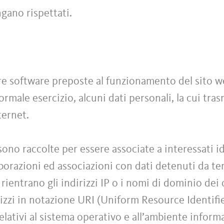
ngano rispettati.
ure software preposte al funzionamento del sito 
rmale esercizio, alcuni dati personali, la cui tras
ternet.
sono raccolte per essere associate a interessati id
orazioni ed associazioni con dati detenuti da terz
 rientrano gli indirizzi IP o i nomi di dominio dei
rizzi in notazione URI (Uniform Resource Identifier
relativi al sistema operativo e all’ambiente inform