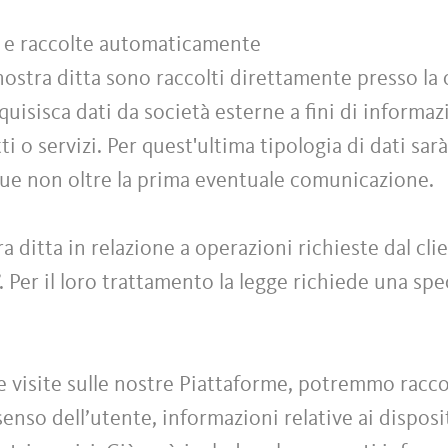
te e raccolte automaticamente
 nostra ditta sono raccolti direttamente presso la 
cquisisca dati da società esterne a fini di informa
i o servizi. Per quest'ultima tipologia di dati sarà
que non oltre la prima eventuale comunicazione.
ra ditta in relazione a operazioni richieste dal cl
”. Per il loro trattamento la legge richiede una sp
e visite sulle nostre Piattaforme, potremmo raccog
nso dell’utente, informazioni relative ai dispositiv