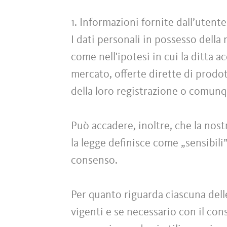
1. Informazioni fornite dall’uten
I dati personali in possesso della
come nell'ipotesi in cui la ditta a
mercato, offerte dirette di prodott
della loro registrazione o comun
Può accadere, inoltre, che la nost
la legge definisce come „sensibili
consenso.
Per quanto riguarda ciascuna dell
vigenti e se necessario con il conse