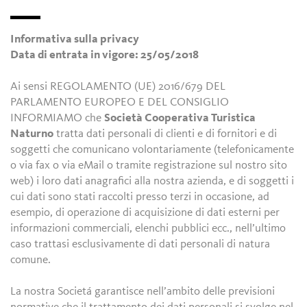
Informativa sulla privacy
Data di entrata in vigore: 25/05/2018
Ai sensi REGOLAMENTO (UE) 2016/679 DEL
PARLAMENTO EUROPEO E DEL CONSIGLIO
INFORMIAMO che
Società Cooperativa Turistica
Naturno
tratta dati personali di clienti e di fornitori e di
soggetti che comunicano volontariamente (telefonicamente
o via fax o via eMail o tramite registrazione sul nostro sito
web) i loro dati anagrafici alla nostra azienda, e di soggetti i
cui dati sono stati raccolti presso terzi in occasione, ad
esempio, di operazione di acquisizione di dati esterni per
informazioni commerciali, elenchi pubblici ecc., nell’ultimo
caso trattasi esclusivamente di dati personali di natura
comune.
La nostra Societá garantisce nell’ambito delle previsioni