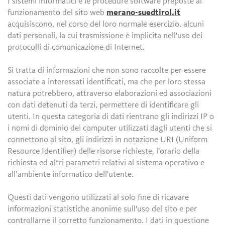
I sistemi informatici e le procedure software preposte al
funzionamento del sito web
merano-suedtirol.it
acquisiscono, nel corso del loro normale esercizio, alcuni
dati personali, la cui trasmissione è implicita nell'uso dei
protocolli di comunicazione di Internet.
Si tratta di informazioni che non sono raccolte per essere
associate a interessati identificati, ma che per loro stessa
natura potrebbero, attraverso elaborazioni ed associazioni
con dati detenuti da terzi, permettere di identificare gli
utenti. In questa categoria di dati rientrano gli indirizzi IP o
i nomi di dominio dei computer utilizzati dagli utenti che si
connettono al sito, gli indirizzi in notazione URI (Uniform
Resource Identifier) delle risorse richieste, l'orario della
richiesta ed altri parametri relativi al sistema operativo e
all’ambiente informatico dell'utente.
Questi dati vengono utilizzati al solo fine di ricavare
informazioni statistiche anonime sull'uso del sito e per
controllarne il corretto funzionamento. I dati in questione