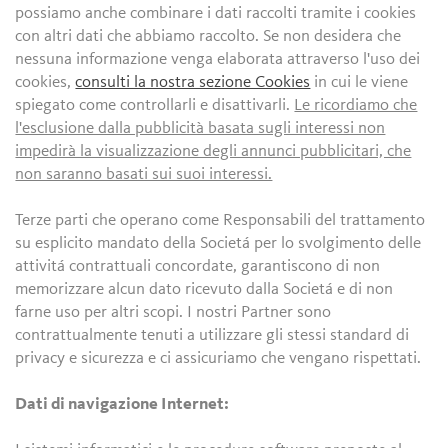
possiamo anche combinare i dati raccolti tramite i cookies
con altri dati che abbiamo raccolto. Se non desidera che
nessuna informazione venga elaborata attraverso l'uso dei
cookies,
consulti la nostra sezione Cookies
in cui le viene
spiegato come controllarli e disattivarli.
Le ricordiamo che
l'esclusione dalla pubblicità basata sugli interessi non
impedirà la visualizzazione degli annunci pubblicitari, che
non saranno basati sui suoi interessi.
Terze parti che operano come Responsabili del trattamento
su esplicito mandato della Societá per lo svolgimento delle
attivitá contrattuali concordate, garantiscono di non
memorizzare alcun dato ricevuto dalla Societá e di non
farne uso per altri scopi. I nostri Partner sono
contrattualmente tenuti a utilizzare gli stessi standard di
privacy e sicurezza e ci assicuriamo che vengano rispettati.
Dati di navigazione Internet: