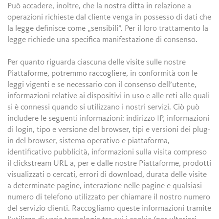
Può accadere, inoltre, che la nostra ditta in relazione a
operazioni richieste dal cliente venga in possesso di dati che
la legge definisce come „sensibili”. Per il loro trattamento la
legge richiede una specifica manifestazione di consenso.
Per quanto riguarda ciascuna delle visite sulle nostre
Piattaforme, potremmo raccogliere, in conformità con le
leggi vigenti e se necessario con il consenso dell’utente,
informazioni relative ai dispositivi in uso e alle reti alle quali
si è connessi quando si utilizzano i nostri servizi. Ciò può
includere le seguenti informazioni: indirizzo IP, informazioni
di login, tipo e versione del browser, tipi e versioni dei plug-
in del browser, sistema operativo e piattaforma,
identificativo pubblicità, informazioni sulla visita compreso
il clickstream URL a, per e dalle nostre Piattaforme, prodotti
visualizzati o cercati, errori di download, durata delle visite
a determinate pagine, interazione nelle pagine e qualsiasi
numero di telefono utilizzato per chiamare il nostro numero
del servizio clienti. Raccogliamo queste informazioni tramite