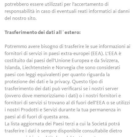
potrebbero essere utilizzati per l'accertamento di
responsabilità in caso di eventuali reati informatici ai danni
del nostro sito.
Trasferimento dei dati all´estero:
Potremmo avere bisogno di trasferire le sue informazioni ai
fornitori di servizi in paesi extra-europei (EEA). L‘EEA è
costituito dai paesi dell'Unione Europea e da Svizzera,
Islanda, Liechtenstein e Norvegia che sono considerati
paesi con leggi equivalenti per quanto riguarda la
protezione dei dati e la privacy. Questo tipo di
trasferimento dei dati può verificarsi se i nostri server
(ovvero dove memorizziamo i dati) o i nostri fornitori e
fornitori di servizi si trovano al di fuori dell’EEA o se utilizzi
i nostri Prodotti e Servizi durante la tua permanenza in
paesi al di fuori di questa area.
La lista aggiornata dei Paesi terzi a cui la Societá potrá
trasferire i dati è sempre disponibile consultabile dietro