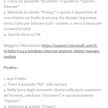
2. Clicca sul pulsante “Strumenti” e quindi su “Opzioni
Internet”
3. Seleziona la scheda “Privacy” e sposta il dispositivo di
scorrimento sul livello di privacy che desideri impostare
(verso l’alto per bloccare tutti i cookies o verso il basso per
consentirli tutti)
4. Quindi clicca su OK
Maggiori informazioni
https://support.microsoft.com/it-
it/help/17442/windows-internet-explorer-delete-manage-
cookies
Firefox:
1. Apri Firefox
2. Premi il pulsante “Alt” sulla tastiera
3. Nella barra degli strumenti situata nella parte superiore
del browser, seleziona “Strumenti” e successivamente
“Opzioni”
4. Seleziona la scheda “Privacy”