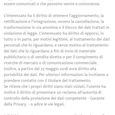
essere comunicati o che possono venire a conoscenza.
L’interessato ha il diritto di ottenere l’aggiornamento, la
rettificazione e l’integrazione, ovvero la cancellazione, la
trasformazione in via anonima o il blocco dei dati trattati in
violazione di legge. L’interessato ha diritto di opporsi, in
tutto o in parte, per motivi legittimi, al trattamento dei dati
personali che lo riguardano, e senza motivo al trattamento
dei dati che lo riguardano a fini di invio di materiale
pubblicitario o di vendita diretta o per il compimento di
ricerche di mercato o di comunicazione commerciale.
Inoltre, a partire dal 25 maggio 2018 avrá diritto alla
portabilitá dei dati. Per ulteriori informazioni la invitiamo a
prendere contatto con il titolare del trattamento.
Se ritiene che i propri diritti siano stati violati, l’utente ha
inoltre il diritto di presentare un reclamo all’autorità di
controllo della protezione dei dati competente - Garante
della Privacy - o adire le vie legali.