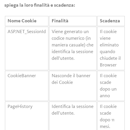
spiega la loro finalità e scadenza:
Nome Cookie
Finalità
Scadenza
ASP.NET_SessionId
Viene generato un
Il cookie
codice numerico (in
viene
maniera casuale) che
eliminato
identifica la sessione
quando
dell’utente.
chiudete il
Browser
CookieBanner
Nasconde il banner
Il cookie
dei Cookie
scade
dopo un
anno
PageHistory
Identifica la sessione
Il cookie
dell’utente.
scade
dopo 11
mesi.