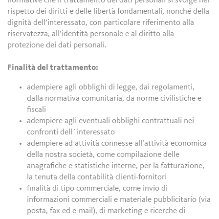
normative che il trattamento dei dati personali si svolge nel
rispetto dei diritti e delle libertà fondamentali, nonché della
dignità dell’interessato, con particolare riferimento alla
riservatezza, all’identità personale e al diritto alla
protezione dei dati personali.
Finalità del trattamento:
adempiere agli obblighi di legge, dai regolamenti,
dalla normativa comunitaria, da norme civilistiche e
fiscali
adempiere agli eventuali obblighi contrattuali nei
confronti dell´interessato
adempiere ad attività connesse all’attività economica
della nostra società, come compilazione delle
anagrafiche e statistiche interne, per la fatturazione,
la tenuta della contabilità clienti-fornitori
finalità di tipo commerciale, come invio di
informazioni commerciali e materiale pubblicitario (via
posta, fax ed e-mail), di marketing e ricerche di