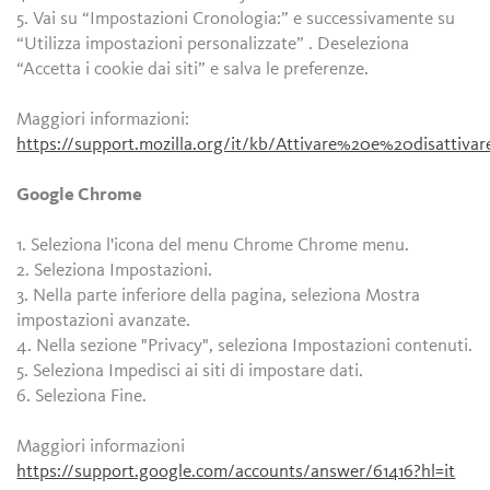
5. Vai su “Impostazioni Cronologia:” e successivamente su
“Utilizza impostazioni personalizzate” . Deseleziona
“Accetta i cookie dai siti” e salva le preferenze.
Maggiori informazioni:
https://support.mozilla.org/it/kb/Attivare%20e%20disattiv
Google Chrome
1. Seleziona l'icona del menu Chrome Chrome menu.
2. Seleziona Impostazioni.
3. Nella parte inferiore della pagina, seleziona Mostra
impostazioni avanzate.
4. Nella sezione "Privacy", seleziona Impostazioni contenuti.
5. Seleziona Impedisci ai siti di impostare dati.
6. Seleziona Fine.
Maggiori informazioni
https://support.google.com/accounts/answer/61416?hl=it