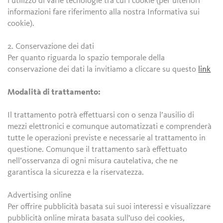
l’utilizzo di varie tecnologie tra cui i cookie (per ulteriori
informazioni fare riferimento alla nostra Informativa sui
cookie).
2. Conservazione dei dati
Per quanto riguarda lo spazio temporale della
conservazione dei dati la invitiamo a cliccare su questo
link
Modalità di trattamento:
Il trattamento potrà effettuarsi con o senza l’ausilio di
mezzi elettronici e comunque automatizzati e comprenderà
tutte le operazioni previste e necessarie al trattamento in
questione. Comunque il trattamento sarà effettuato
nell’osservanza di ogni misura cautelativa, che ne
garantisca la sicurezza e la riservatezza.
Advertising online
Per offrire pubblicità basata sui suoi interessi e visualizzare
pubblicità online mirata basata sull'uso dei cookies,