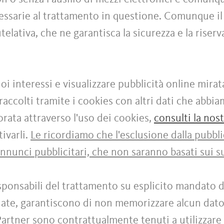
cessarie al trattamento in questione. Comunque il
elativa, che ne garantisca la sicurezza e la riser
uoi interessi e visualizzare pubblicità online mirat
accolti tramite i cookies con altri dati che abbi
ata attraverso l'uso dei cookies,
consulti la nos
ivarli.
Le ricordiamo che l'esclusione dalla pubbli
annunci pubblicitari, che non saranno basati sui su
ponsabili del trattamento su esplicito mandato d
rdate, garantiscono di non memorizzare alcun dato
 Partner sono contrattualmente tenuti a utilizzare 