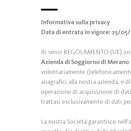
Informativa sulla privacy
Data di entrata in vigore: 25/05
Ai sensi REGOLAMENTO (UE) 2
Azienda di Soggiorno di Merano
volontariamente (telefonicamente o
anagrafici alla nostra azienda, e d
operazione di acquisizione di dati
trattasi esclusivamente di dati p
La nostra Societá garantisce nell’