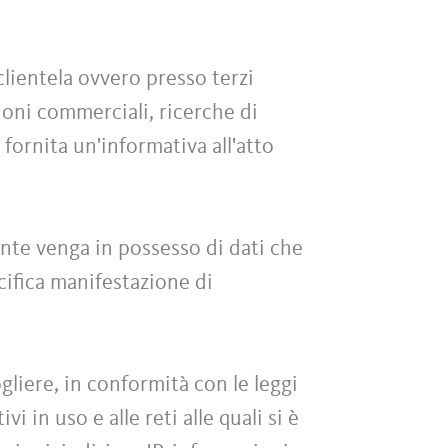
clientela ovvero presso terzi
zioni commerciali, ricerche di
 fornita un'informativa all'atto
iente venga in possesso di dati che
ecifica manifestazione di
liere, in conformità con le leggi
i in uso e alle reti alle quali si è