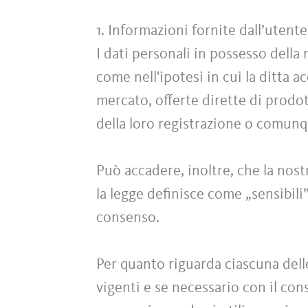
1. Informazioni fornite dall’uten
I dati personali in possesso della
come nell'ipotesi in cui la ditta a
mercato, offerte dirette di prodott
della loro registrazione o comun
Può accadere, inoltre, che la nost
la legge definisce come „sensibili
consenso.
Per quanto riguarda ciascuna dell
vigenti e se necessario con il conse