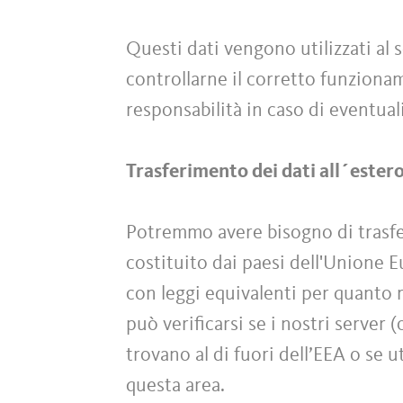
Questi dati vengono utilizzati al s
controllarne il corretto funzionam
responsabilità in caso di eventuali
Trasferimento dei dati all´ester
Potremmo avere bisogno di trasferi
costituito dai paesi dell'Unione 
con leggi equivalenti per quanto r
può verificarsi se i nostri server 
trovano al di fuori dell’EEA o se u
questa area.