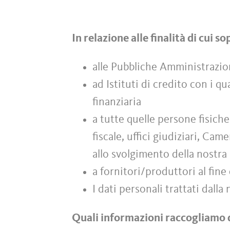
In relazione alle finalità di cui 
alle Pubbliche Amministrazio
ad Istituti di credito con i qu
finanziaria
a tutte quelle persone fisich
fiscale, uffici giudiziari, C
allo svolgimento della nostra 
a fornitori/produttori al fine 
I dati personali trattati dall
Quali informazioni raccogliamo 