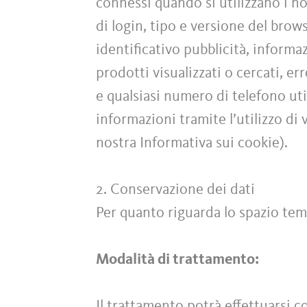
connessi quando si utilizzano i no
di login, tipo e versione del brow
identificativo pubblicità, informa
prodotti visualizzati o cercati, e
e qualsiasi numero di telefono ut
informazioni tramite l’utilizzo di 
nostra Informativa sui cookie).
2. Conservazione dei dati
Per quanto riguarda lo spazio tem
Modalità di trattamento:
Il trattamento potrà effettuarsi 