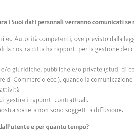
sopra i Suoi dati personali verranno comunicati se
ni ed Autorità competenti, ove previsto dalla leg
ali la nostra ditta ha rapporti per la gestione dei
e e/o giuridiche, pubbliche e/o private (studi di c
amere di Commercio ecc.), quando la comunicazione 
attività
di gestire i rapporti contrattuali.
a nostra società non sono soggetti a diffusione.
dall’utente e per quanto tempo?