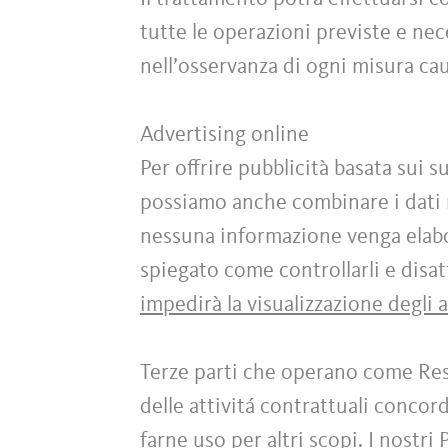
tutte le operazioni previste e ne
nell’osservanza di ogni misura caut
Advertising online
Per offrire pubblicità basata sui s
possiamo anche combinare i dati r
nessuna informazione venga elabor
spiegato come controllarli e disatt
impedirà la visualizzazione degli 
Terze parti che operano come Res
delle attivitá contrattuali conco
farne uso per altri scopi. I nostri