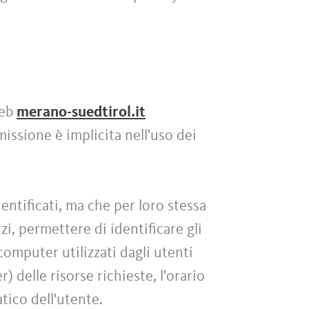
web
merano-suedtirol.it
missione è implicita nell'uso dei
entificati, ma che per loro stessa
i, permettere di identificare gli
 computer utilizzati dagli utenti
) delle risorse richieste, l'orario
atico dell'utente.