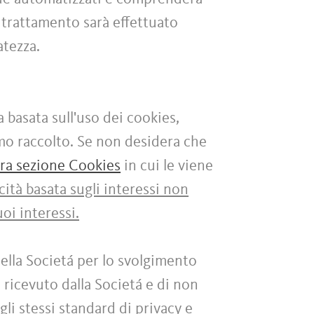
 trattamento sarà effettuato
vatezza.
a basata sull'uso dei cookies,
amo raccolto. Se non desidera che
tra sezione Cookies
in cui le viene
cità basata sugli interessi non
oi interessi.
ella Societá per lo svolgimento
 ricevuto dalla Societá e di non
gli stessi standard di privacy e