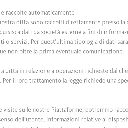
te e raccolte automaticamente
 nostra ditta sono raccolti direttamente presso la 
cquisisca dati da società esterne a fini di informa
i o servizi. Per quest'ultima tipologia di dati sarà
que non oltre la prima eventuale comunicazione.
ra ditta in relazione a operazioni richieste dal cl
”. Per il loro trattamento la legge richiede una sp
e visite sulle nostre Piattaforme, potremmo raccog
nso dell’utente, informazioni relative ai dispositiv