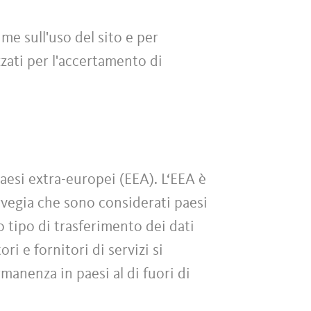
me sull'uso del sito e per
zati per l'accertamento di
paesi extra-europei (EEA). L‘EEA è
rvegia che sono considerati paesi
o tipo di trasferimento dei dati
ri e fornitori di servizi si
rmanenza in paesi al di fuori di