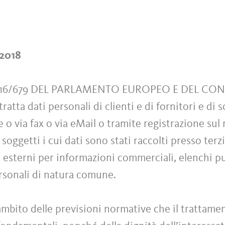
/2018
016/679 DEL PARLAMENTO EUROPEO E DEL CO
tratta dati personali di clienti e di fornitori e d
 via fax o via eMail o tramite registrazione sul n
i soggetti i cui dati sono stati raccolti presso ter
 esterni per informazioni commerciali, elenchi pub
ersonali di natura comune.
ambito delle previsioni normative che il trattamen