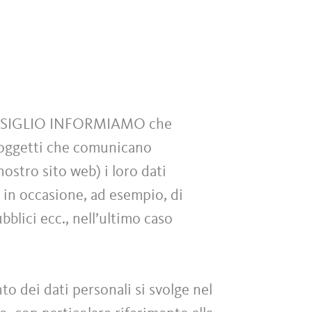
NSIGLIO INFORMIAMO che
i soggetti che comunicano
ostro sito web) i loro dati
zi in occasione, ad esempio, di
blici ecc., nell’ultimo caso
to dei dati personali si svolge nel