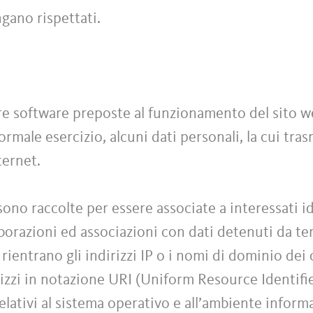
ngano rispettati.
ure software preposte al funzionamento del sito 
rmale esercizio, alcuni dati personali, la cui tras
ternet.
sono raccolte per essere associate a interessati id
orazioni ed associazioni con dati detenuti da terz
 rientrano gli indirizzi IP o i nomi di dominio dei
rizzi in notazione URI (Uniform Resource Identifier
relativi al sistema operativo e all’ambiente inform