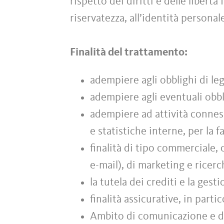
rispetto dei diritti e delle libert
riservatezza, all’identità personal
Finalità del trattamento:
adempiere agli obblighi di leg
adempiere agli eventuali obbl
adempiere ad attività conness
e statistiche interne, per la f
finalità di tipo commerciale,
e-mail), di marketing e ricer
la tutela dei crediti e la gest
finalità assicurative, in parti
Ambito di comunicazione e di