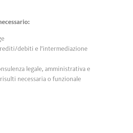
 necessario:
ge
 crediti/debiti e l’intermediazione
onsulenza legale, amministrativa e
risulti necessaria o funzionale