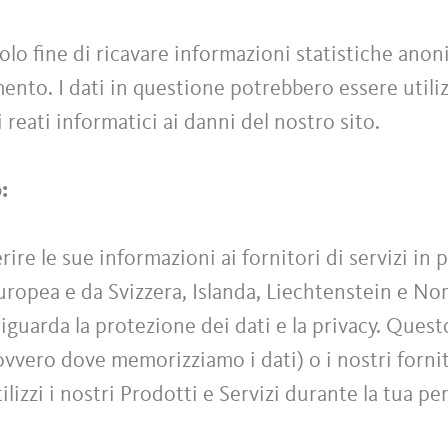
olo fine di ricavare informazioni statistiche anoni
ento. I dati in questione potrebbero essere utiliz
 reati informatici ai danni del nostro sito.
o:
re le sue informazioni ai fornitori di servizi in 
Europea e da Svizzera, Islanda, Liechtenstein e No
iguarda la protezione dei dati e la privacy. Quest
(ovvero dove memorizziamo i dati) o i nostri fornito
tilizzi i nostri Prodotti e Servizi durante la tua pe