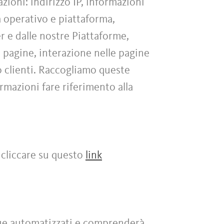
zioni: indirizzo IP, informazioni
ma operativo e piattaforma,
er e dalle nostre Piattaforme,
e pagine, interazione nelle pagine
o clienti. Raccogliamo queste
ormazioni fare riferimento alla
 cliccare su questo
link
nque automatizzati e comprenderà