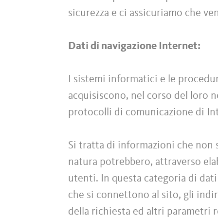
sicurezza e ci assicuriamo che ve
Dati di navigazione Internet:
I sistemi informatici e le proced
acquisiscono, nel corso del loro no
protocolli di comunicazione di In
Si tratta di informazioni che non 
natura potrebbero, attraverso elab
utenti. In questa categoria di dati
che si connettono al sito, gli indi
della richiesta ed altri parametri 