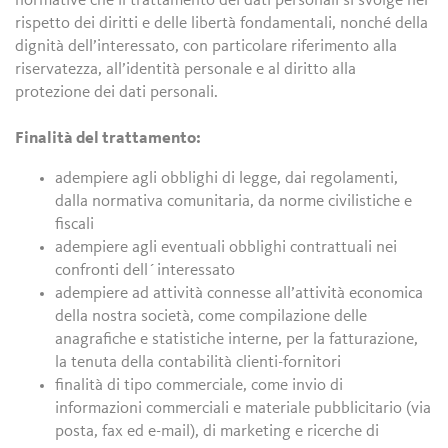
normative che il trattamento dei dati personali si svolge nel
rispetto dei diritti e delle libertà fondamentali, nonché della
dignità dell’interessato, con particolare riferimento alla
riservatezza, all’identità personale e al diritto alla
protezione dei dati personali.
Finalità del trattamento:
adempiere agli obblighi di legge, dai regolamenti,
dalla normativa comunitaria, da norme civilistiche e
fiscali
adempiere agli eventuali obblighi contrattuali nei
confronti dell´interessato
adempiere ad attività connesse all’attività economica
della nostra società, come compilazione delle
anagrafiche e statistiche interne, per la fatturazione,
la tenuta della contabilità clienti-fornitori
finalità di tipo commerciale, come invio di
informazioni commerciali e materiale pubblicitario (via
posta, fax ed e-mail), di marketing e ricerche di