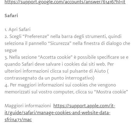
https://support.google.com/accounts/answer/61416?hl=it
Safari
1. Apri Safari
2. Scegli “Preferenze” nella barra degli strumenti, quindi
seleziona il pannello “Sicurezza” nella finestra di dialogo che
segue
3. Nella sezione “Accetta cookie” è possibile specificare se e
quando Safari deve salvare i cookies dai siti web. Per
ulteriori informazioni clicca sul pulsante di Aiuto (
contrassegnato da un punto interrogativo)
4. Per maggiori informazioni sui cookies che vengono
memorizzati sul vostro computer, clicca su “Mostra cookie”
Maggiori informazioni
https://support.apple.com/it-
it/guide/safari/manage-cookies-and-website-data-
sfri11471/mac