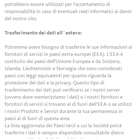
potrebbero essere utilizzati per l'accertamento di
responsabilità in caso di eventuali reati informatici ai danni
del nostro sito.
Trasferimento dei dati all´estero:
Potremmo avere bisogno di trasferire le sue informazioni ai
fornitori di servizi in paesi extra-europei (EEA). L‘EEA è
costituito dai paesi dell'Unione Europea e da Svizzera,
Islanda, Liechtenstein e Norvegia che sono considerati
paesi con leggi equivalenti per quanto riguarda la
protezione dei dati e la privacy. Questo tipo di
trasferimento dei dati può verificarsi se i nostri server
(ovvero dove memorizziamo i dati) o i nostri fornitori e
fornitori di servizi si trovano al di fuori dell’EEA o se utilizzi
i nostri Prodotti e Servizi durante la tua permanenza in
paesi al di fuori di questa area.
La lista aggiornata dei Paesi terzi a cui la Societá potrá
trasferire i dati è sempre disponibile consultabile dietro