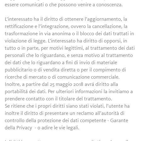
essere comunicati o che possono venire a conoscenza.
L’interessato ha il diritto di ottenere l’aggiornamento, la
rettificazione e l’integrazione, ovvero la cancellazione, la
trasformazione in via anonima o il blocco dei dati trattati in
violazione di legge. L’interessato ha diritto di opporsi, in
tutto o in parte, per motivi legittimi, al trattamento dei dati
personali che lo riguardano, e senza motivo al trattamento
dei dati che lo riguardano a fini di invio di materiale
pubblicitario o di vendita diretta o per il compimento di
ricerche di mercato o di comunicazione commerciale.
Inoltre, a partire dal 25 maggio 2018 avrá diritto alla
portabilitá dei dati. Per ulteriori informazioni la invitiamo a
prendere contatto con il titolare del trattamento.
Se ritiene che i propri diritti siano stati violati, l’utente ha
inoltre il diritto di presentare un reclamo all’autorità di
controllo della protezione dei dati competente - Garante
della Privacy - o adire le vie legali.