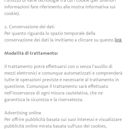
l’utilizzo di varie tecnologie tra cui i cookie (per ulteriori
informazioni fare riferimento alla nostra Informativa sui
cookie).
2. Conservazione dei dati
Per quanto riguarda lo spazio temporale della
conservazione dei dati la invitiamo a cliccare su questo
link
Modalità di trattamento:
Il trattamento potrà effettuarsi con o senza l’ausilio di
mezzi elettronici e comunque automatizzati e comprenderà
tutte le operazioni previste e necessarie al trattamento in
questione. Comunque il trattamento sarà effettuato
nell’osservanza di ogni misura cautelativa, che ne
garantisca la sicurezza e la riservatezza.
Advertising online
Per offrire pubblicità basata sui suoi interessi e visualizzare
pubblicità online mirata basata sull'uso dei cookies,