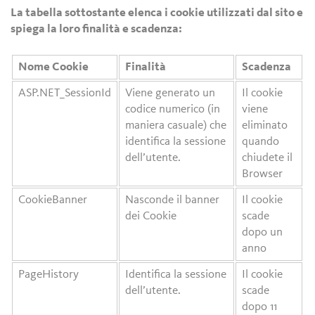
La tabella sottostante elenca i cookie utilizzati dal sito e
spiega la loro finalità e scadenza:
Nome Cookie
Finalità
Scadenza
ASP.NET_SessionId
Viene generato un
Il cookie
codice numerico (in
viene
maniera casuale) che
eliminato
identifica la sessione
quando
dell’utente.
chiudete il
Browser
CookieBanner
Nasconde il banner
Il cookie
dei Cookie
scade
dopo un
anno
PageHistory
Identifica la sessione
Il cookie
dell’utente.
scade
dopo 11