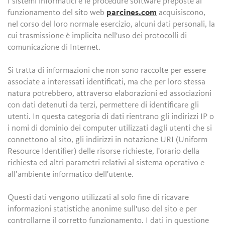
I sistemi informatici e le procedure software preposte al
funzionamento del sito web
parcines.com
acquisiscono,
nel corso del loro normale esercizio, alcuni dati personali, la
cui trasmissione è implicita nell'uso dei protocolli di
comunicazione di Internet.
Si tratta di informazioni che non sono raccolte per essere
associate a interessati identificati, ma che per loro stessa
natura potrebbero, attraverso elaborazioni ed associazioni
con dati detenuti da terzi, permettere di identificare gli
utenti. In questa categoria di dati rientrano gli indirizzi IP o
i nomi di dominio dei computer utilizzati dagli utenti che si
connettono al sito, gli indirizzi in notazione URI (Uniform
Resource Identifier) delle risorse richieste, l'orario della
richiesta ed altri parametri relativi al sistema operativo e
all’ambiente informatico dell'utente.
Questi dati vengono utilizzati al solo fine di ricavare
informazioni statistiche anonime sull'uso del sito e per
controllarne il corretto funzionamento. I dati in questione