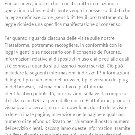
Può accadere, inoltre, che la nostra ditta in relazione a
operazioni richieste dal cliente venga in possesso di dati che
la legge definisce come „sensibili”. Per il loro trattamento la
legge richiede una specifica manifestazione di consenso.
Per quanto riguarda ciascuna delle visite sulle nostre
Piattaforme, potremmo raccogliere, in conformità con le
leggi vigenti e se necessario con il consenso dell’utente,
informazioni relative ai dispositivi in uso e alle reti alle quali
si è connessi quando si utilizzano i nostri servizi. Ciò può
includere le seguenti informazioni: indirizzo IP, informazioni
di login, tipo e versione del browser, tipi e versioni dei plug-
in del browser, sistema operativo e piattaforma,
identificativo pubblicità, informazioni sulla visita compreso
il clickstream URL a, per e dalle nostre Piattaforme, prodotti
visualizzati o cercati, errori di download, durata delle visite
a determinate pagine, interazione nelle pagine e qualsiasi
numero di telefono utilizzato per chiamare il nostro numero
del servizio clienti. Raccogliamo queste informazioni tramite