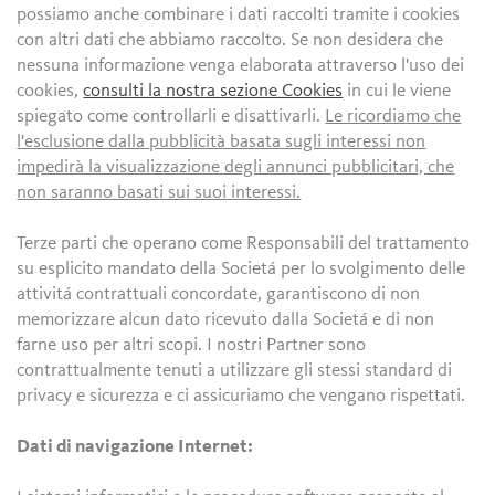
possiamo anche combinare i dati raccolti tramite i cookies
con altri dati che abbiamo raccolto. Se non desidera che
nessuna informazione venga elaborata attraverso l'uso dei
cookies,
consulti la nostra sezione Cookies
in cui le viene
spiegato come controllarli e disattivarli.
Le ricordiamo che
l'esclusione dalla pubblicità basata sugli interessi non
impedirà la visualizzazione degli annunci pubblicitari, che
non saranno basati sui suoi interessi.
Terze parti che operano come Responsabili del trattamento
su esplicito mandato della Societá per lo svolgimento delle
attivitá contrattuali concordate, garantiscono di non
memorizzare alcun dato ricevuto dalla Societá e di non
farne uso per altri scopi. I nostri Partner sono
contrattualmente tenuti a utilizzare gli stessi standard di
privacy e sicurezza e ci assicuriamo che vengano rispettati.
Dati di navigazione Internet: