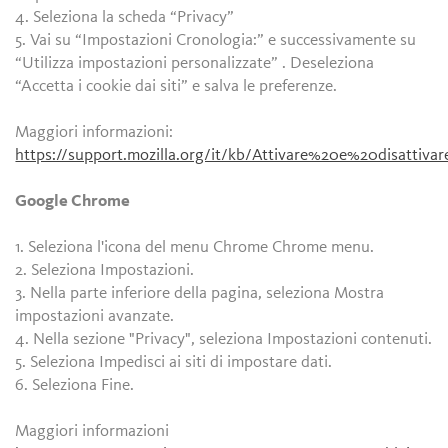
4. Seleziona la scheda “Privacy”
5. Vai su “Impostazioni Cronologia:” e successivamente su
“Utilizza impostazioni personalizzate” . Deseleziona
“Accetta i cookie dai siti” e salva le preferenze.
Maggiori informazioni:
https://support.mozilla.org/it/kb/Attivare%20e%20disattiv
Google Chrome
1. Seleziona l'icona del menu Chrome Chrome menu.
2. Seleziona Impostazioni.
3. Nella parte inferiore della pagina, seleziona Mostra
impostazioni avanzate.
4. Nella sezione "Privacy", seleziona Impostazioni contenuti.
5. Seleziona Impedisci ai siti di impostare dati.
6. Seleziona Fine.
Maggiori informazioni