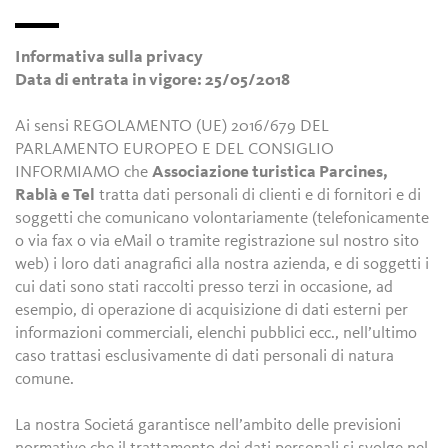
Informativa sulla privacy
Data di entrata in vigore: 25/05/2018
Ai sensi REGOLAMENTO (UE) 2016/679 DEL
PARLAMENTO EUROPEO E DEL CONSIGLIO
INFORMIAMO che
Associazione turistica Parcines,
Rablà e Tel
tratta dati personali di clienti e di fornitori e di
soggetti che comunicano volontariamente (telefonicamente
o via fax o via eMail o tramite registrazione sul nostro sito
web) i loro dati anagrafici alla nostra azienda, e di soggetti i
cui dati sono stati raccolti presso terzi in occasione, ad
esempio, di operazione di acquisizione di dati esterni per
informazioni commerciali, elenchi pubblici ecc., nell’ultimo
caso trattasi esclusivamente di dati personali di natura
comune.
La nostra Societá garantisce nell’ambito delle previsioni