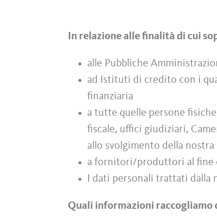
In relazione alle finalità di cui 
alle Pubbliche Amministrazio
ad Istituti di credito con i qu
finanziaria
a tutte quelle persone fisich
fiscale, uffici giudiziari, C
allo svolgimento della nostra 
a fornitori/produttori al fine 
I dati personali trattati dall
Quali informazioni raccogliamo 