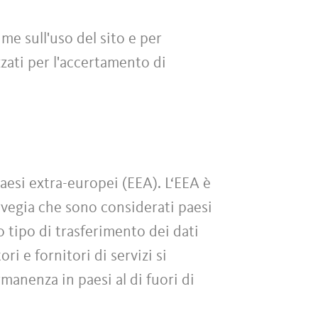
me sull'uso del sito e per
zati per l'accertamento di
paesi extra-europei (EEA). L‘EEA è
rvegia che sono considerati paesi
o tipo di trasferimento dei dati
ri e fornitori di servizi si
rmanenza in paesi al di fuori di