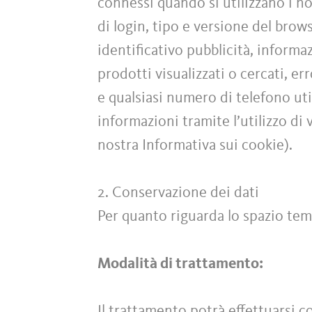
connessi quando si utilizzano i no
di login, tipo e versione del brow
identificativo pubblicità, informa
prodotti visualizzati o cercati, e
e qualsiasi numero di telefono ut
informazioni tramite l’utilizzo di 
nostra Informativa sui cookie).
2. Conservazione dei dati
Per quanto riguarda lo spazio tem
Modalità di trattamento:
Il trattamento potrà effettuarsi 