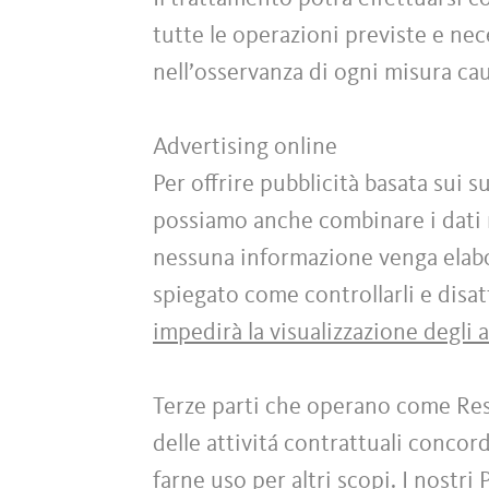
tutte le operazioni previste e ne
nell’osservanza di ogni misura caut
Advertising online
Per offrire pubblicità basata sui s
possiamo anche combinare i dati r
nessuna informazione venga elabor
spiegato come controllarli e disatt
impedirà la visualizzazione degli 
Terze parti che operano come Res
delle attivitá contrattuali conco
farne uso per altri scopi. I nostri