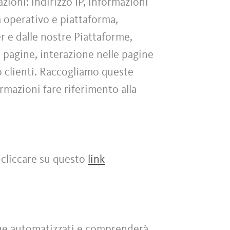
zioni: indirizzo IP, informazioni
ma operativo e piattaforma,
er e dalle nostre Piattaforme,
e pagine, interazione nelle pagine
o clienti. Raccogliamo queste
ormazioni fare riferimento alla
 cliccare su questo
link
nque automatizzati e comprenderà