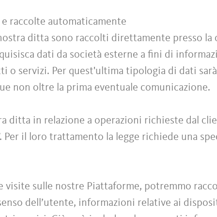
te e raccolte automaticamente
 nostra ditta sono raccolti direttamente presso la 
cquisisca dati da società esterne a fini di informa
i o servizi. Per quest'ultima tipologia di dati sarà
que non oltre la prima eventuale comunicazione.
ra ditta in relazione a operazioni richieste dal cl
”. Per il loro trattamento la legge richiede una sp
e visite sulle nostre Piattaforme, potremmo raccog
nso dell’utente, informazioni relative ai dispositiv