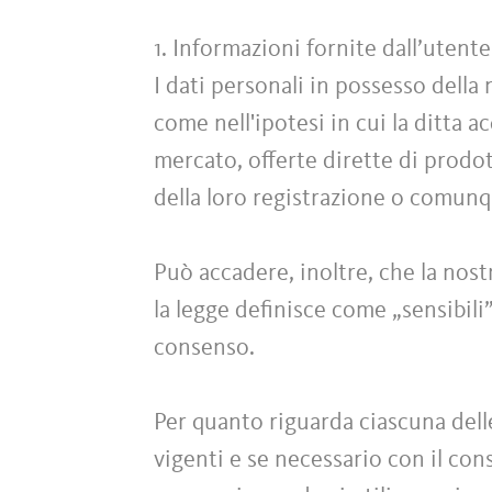
1. Informazioni fornite dall’uten
I dati personali in possesso della
come nell'ipotesi in cui la ditta a
mercato, offerte dirette di prodott
della loro registrazione o comun
Può accadere, inoltre, che la nost
la legge definisce come „sensibili
consenso.
Per quanto riguarda ciascuna dell
vigenti e se necessario con il conse