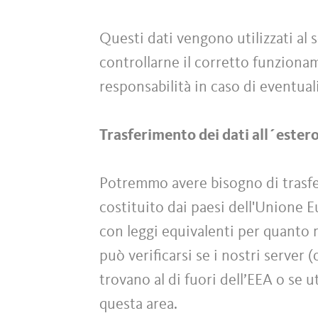
Questi dati vengono utilizzati al s
controllarne il corretto funzionam
responsabilità in caso di eventuali
Trasferimento dei dati all´ester
Potremmo avere bisogno di trasferi
costituito dai paesi dell'Unione 
con leggi equivalenti per quanto r
può verificarsi se i nostri server 
trovano al di fuori dell’EEA o se u
questa area.