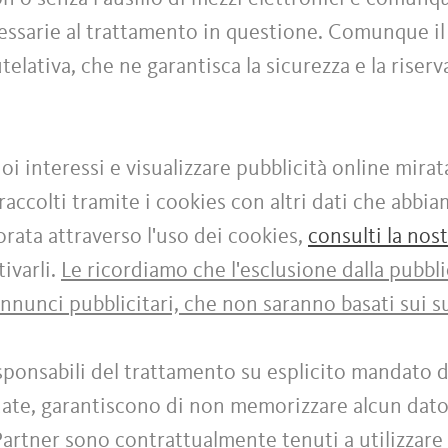
cessarie al trattamento in questione. Comunque il
elativa, che ne garantisca la sicurezza e la riser
uoi interessi e visualizzare pubblicità online mirat
accolti tramite i cookies con altri dati che abbi
ata attraverso l'uso dei cookies,
consulti la nos
ivarli.
Le ricordiamo che l'esclusione dalla pubbli
annunci pubblicitari, che non saranno basati sui su
ponsabili del trattamento su esplicito mandato d
rdate, garantiscono di non memorizzare alcun dato
 Partner sono contrattualmente tenuti a utilizzare 