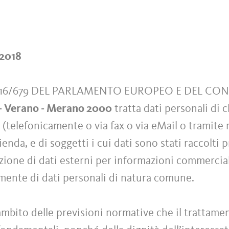
/2018
016/679 DEL PARLAMENTO EUROPEO E DEL CO
 - Verano - Merano 2000
tratta dati personali di cl
elefonicamente o via fax o via eMail o tramite r
zienda, e di soggetti i cui dati sono stati raccolti 
ione di dati esterni per informazioni commerciali
amente di dati personali di natura comune.
ambito delle previsioni normative che il trattamen