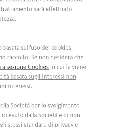
 trattamento sarà effettuato
vatezza.
a basata sull'uso dei cookies,
amo raccolto. Se non desidera che
tra sezione Cookies
in cui le viene
cità basata sugli interessi non
oi interessi.
ella Societá per lo svolgimento
 ricevuto dalla Societá e di non
gli stessi standard di privacy e