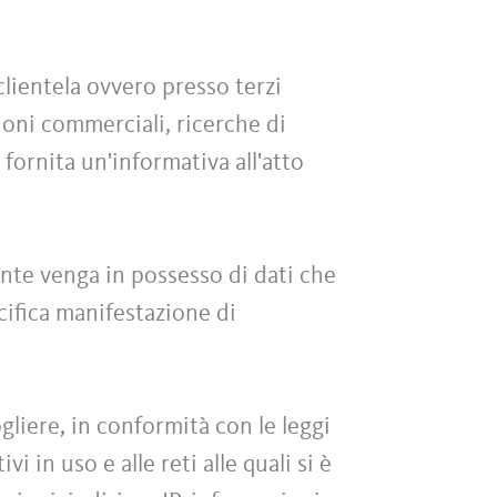
clientela ovvero presso terzi
zioni commerciali, ricerche di
 fornita un'informativa all'atto
iente venga in possesso di dati che
ecifica manifestazione di
liere, in conformità con le leggi
i in uso e alle reti alle quali si è