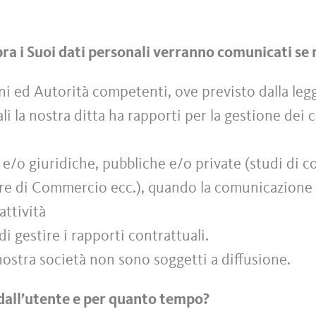
sopra i Suoi dati personali verranno comunicati se
ni ed Autorità competenti, ove previsto dalla leg
ali la nostra ditta ha rapporti per la gestione dei
e e/o giuridiche, pubbliche e/o private (studi di c
amere di Commercio ecc.), quando la comunicazione 
attività
di gestire i rapporti contrattuali.
a nostra società non sono soggetti a diffusione.
dall’utente e per quanto tempo?