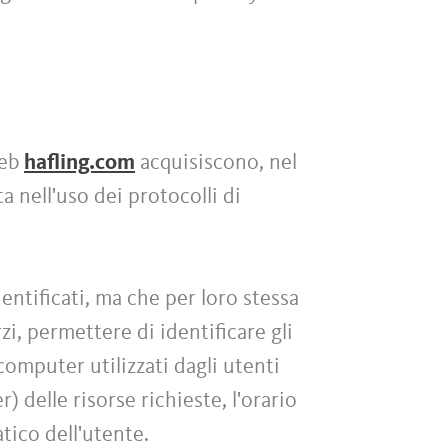
web
hafling.com
acquisiscono, nel
a nell'uso dei protocolli di
entificati, ma che per loro stessa
i, permettere di identificare gli
 computer utilizzati dagli utenti
) delle risorse richieste, l'orario
atico dell'utente.