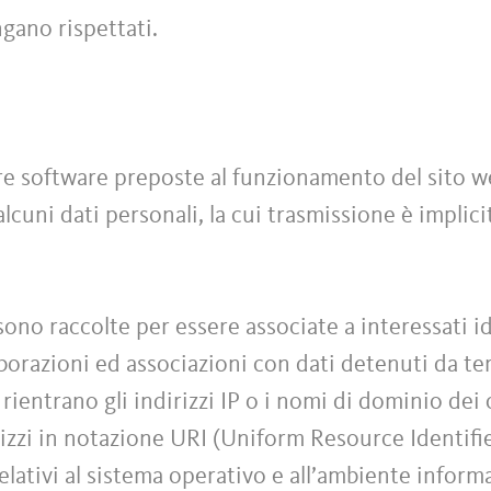
ngano rispettati.
ure software preposte al funzionamento del sito 
lcuni dati personali, la cui trasmissione è implicit
sono raccolte per essere associate a interessati id
orazioni ed associazioni con dati detenuti da terz
 rientrano gli indirizzi IP o i nomi di dominio dei
rizzi in notazione URI (Uniform Resource Identifier
relativi al sistema operativo e all’ambiente inform