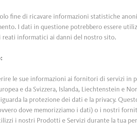
olo fine di ricavare informazioni statistiche anoni
ento. I dati in questione potrebbero essere utiliz
 reati informatici ai danni del nostro sito.
o:
re le sue informazioni ai fornitori di servizi in 
Europea e da Svizzera, Islanda, Liechtenstein e No
iguarda la protezione dei dati e la privacy. Quest
(ovvero dove memorizziamo i dati) o i nostri fornito
tilizzi i nostri Prodotti e Servizi durante la tua pe