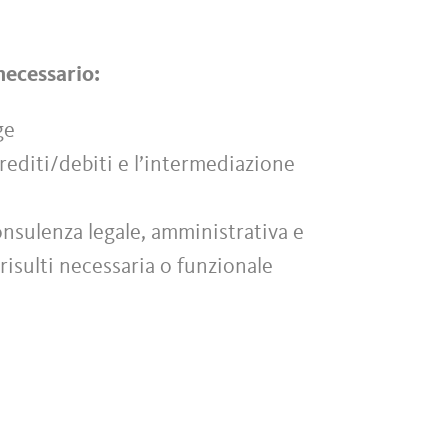
 necessario:
ge
 crediti/debiti e l’intermediazione
onsulenza legale, amministrativa e
risulti necessaria o funzionale