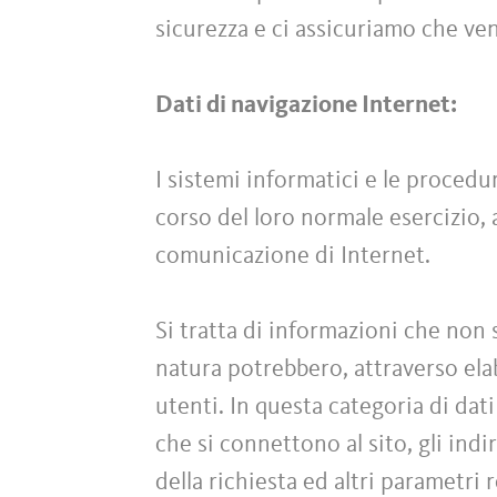
sicurezza e ci assicuriamo che ve
Dati di navigazione Internet:
I sistemi informatici e le proced
corso del loro normale esercizio, a
comunicazione di Internet.
Si tratta di informazioni che non 
natura potrebbero, attraverso elab
utenti. In questa categoria di dati
che si connettono al sito, gli indi
della richiesta ed altri parametri 