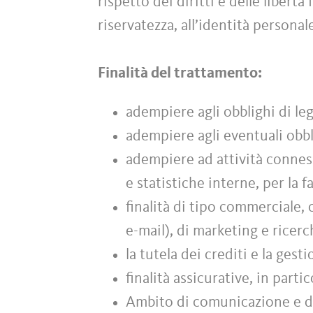
rispetto dei diritti e delle libert
riservatezza, all’identità personal
Finalità del trattamento:
adempiere agli obblighi di leg
adempiere agli eventuali obbl
adempiere ad attività conness
e statistiche interne, per la f
finalità di tipo commerciale,
e-mail), di marketing e ricer
la tutela dei crediti e la gest
finalità assicurative, in parti
Ambito di comunicazione e di