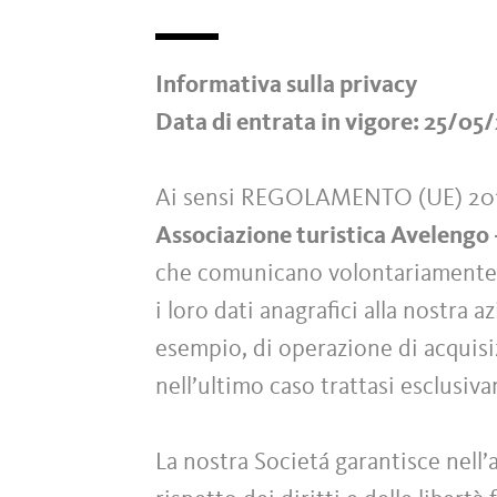
Informativa sulla privacy
Data di entrata in vigore: 25/05
Ai sensi REGOLAMENTO (UE) 2
Associazione turistica Avelengo
che comunicano volontariamente (t
i loro dati anagrafici alla nostra a
esempio, di operazione di acquisiz
nell’ultimo caso trattasi esclusiv
La nostra Societá garantisce nell’