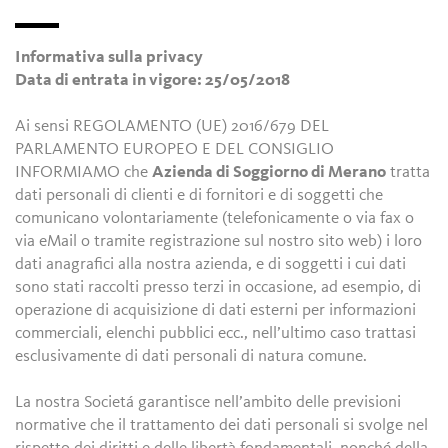
Informativa sulla privacy
Data di entrata in vigore: 25/05/2018
Ai sensi REGOLAMENTO (UE) 2016/679 DEL
PARLAMENTO EUROPEO E DEL CONSIGLIO
INFORMIAMO che
Azienda di Soggiorno di Merano
tratta
dati personali di clienti e di fornitori e di soggetti che
comunicano volontariamente (telefonicamente o via fax o
via eMail o tramite registrazione sul nostro sito web) i loro
dati anagrafici alla nostra azienda, e di soggetti i cui dati
sono stati raccolti presso terzi in occasione, ad esempio, di
operazione di acquisizione di dati esterni per informazioni
commerciali, elenchi pubblici ecc., nell’ultimo caso trattasi
esclusivamente di dati personali di natura comune.
La nostra Societá garantisce nell’ambito delle previsioni
normative che il trattamento dei dati personali si svolge nel