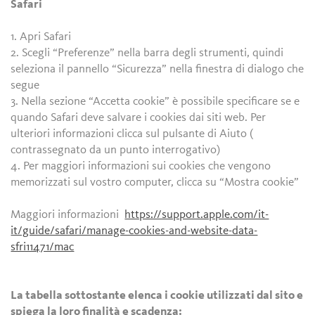
Safari
1. Apri Safari
2. Scegli “Preferenze” nella barra degli strumenti, quindi
seleziona il pannello “Sicurezza” nella finestra di dialogo che
segue
3. Nella sezione “Accetta cookie” è possibile specificare se e
quando Safari deve salvare i cookies dai siti web. Per
ulteriori informazioni clicca sul pulsante di Aiuto (
contrassegnato da un punto interrogativo)
4. Per maggiori informazioni sui cookies che vengono
memorizzati sul vostro computer, clicca su “Mostra cookie”
Maggiori informazioni
https://support.apple.com/it-
it/guide/safari/manage-cookies-and-website-data-
sfri11471/mac
La tabella sottostante elenca i cookie utilizzati dal sito e
spiega la loro finalità e scadenza: