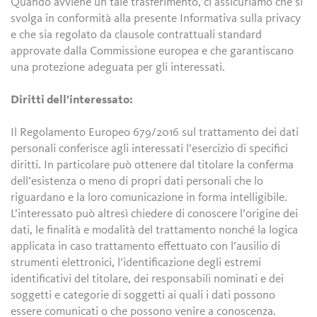
Quando avviene un tale trasferimento, ci assicuriamo che si
svolga in conformità alla presente Informativa sulla privacy
e che sia regolato da clausole contrattuali standard
approvate dalla Commissione europea e che garantiscano
una protezione adeguata per gli interessati.
Diritti dell’interessato:
Il Regolamento Europeo 679/2016 sul trattamento dei dati
personali conferisce agli interessati l’esercizio di specifici
diritti. In particolare può ottenere dal titolare la conferma
dell’esistenza o meno di propri dati personali che lo
riguardano e la loro comunicazione in forma intelligibile.
L’interessato può altresì chiedere di conoscere l’origine dei
dati, le finalità e modalità del trattamento nonché la logica
applicata in caso trattamento effettuato con l’ausilio di
strumenti elettronici, l’identificazione degli estremi
identificativi del titolare, dei responsabili nominati e dei
soggetti e categorie di soggetti ai quali i dati possono
essere comunicati o che possono venire a conoscenza.