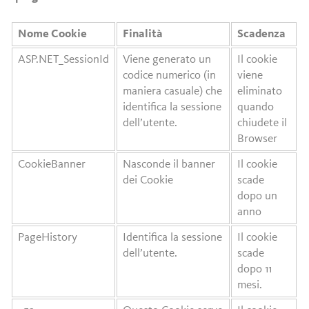
Nome Cookie
Finalità
Scadenza
ASP.NET_SessionId
Viene generato un
Il cookie
codice numerico (in
viene
maniera casuale) che
eliminato
identifica la sessione
quando
dell’utente.
chiudete il
Browser
CookieBanner
Nasconde il banner
Il cookie
dei Cookie
scade
dopo un
anno
PageHistory
Identifica la sessione
Il cookie
dell’utente.
scade
dopo 11
mesi.