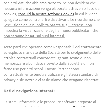
con altri dati che abbiamo raccolto. Se non desidera che
nessuna informazione venga elaborata attraverso l'uso dei
cookies,
consulti la nostra sezione Cookies
in cui le viene
spiegato come controllarli e disattivarli.
Le ricordiamo che
l'esclusione dalla pubblicità basata sugli interessi non
impedirà la visualizzazione degli annunci pubblicitari, che
non saranno basati sui suoi interessi.
Terze parti che operano come Responsabili del trattamento
su esplicito mandato della Societá per lo svolgimento delle
attivitá contrattuali concordate, garantiscono di non
memorizzare alcun dato ricevuto dalla Societá e di non
farne uso per altri scopi. I nostri Partner sono
contrattualmente tenuti a utilizzare gli stessi standard di
privacy e sicurezza e ci assicuriamo che vengano rispettati.
Dati di navigazione Internet:
I sistemi informatici e le procedure software preposte al