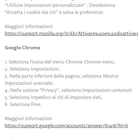
“Utilizza impostazioni personalizzate” . Deseleziona
“Accetta i cookie dai siti” e salva le preferenze.
Maggiori informazioni:
https://support.mozilla.org/it/kb/Attivare%20e%20disattiv
Google Chrome
1. Seleziona l'icona del menu Chrome Chrome menu.
2. Seleziona Impostazioni.
3. Nella parte inferiore della pagina, seleziona Mostra
impostazioni avanzate.
4. Nella sezione "Privacy", seleziona Impostazioni contenuti.
5. Seleziona Impedisci ai siti di impostare dati.
6. Seleziona Fine.
Maggiori informazioni
https://support.google.com/accounts/answer/61416?hl=it