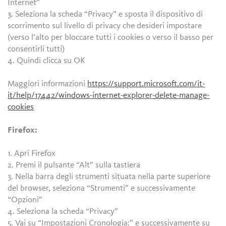
Internet”
3. Seleziona la scheda “Privacy” e sposta il dispositivo di
scorrimento sul livello di privacy che desideri impostare
(verso l’alto per bloccare tutti i cookies o verso il basso per
consentirli tutti)
4. Quindi clicca su OK
Maggiori informazioni
https://support.microsoft.com/it-
it/help/17442/windows-internet-explorer-delete-manage-
cookies
Firefox:
1. Apri Firefox
2. Premi il pulsante “Alt” sulla tastiera
3. Nella barra degli strumenti situata nella parte superiore
del browser, seleziona “Strumenti” e successivamente
“Opzioni”
4. Seleziona la scheda “Privacy”
5. Vai su “Impostazioni Cronologia:” e successivamente su