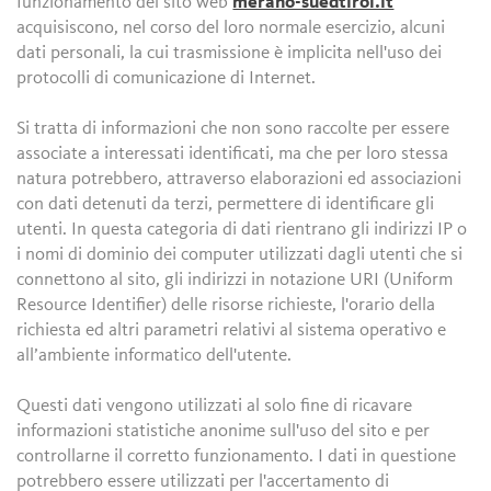
funzionamento del sito web
merano-suedtirol.it
acquisiscono, nel corso del loro normale esercizio, alcuni
dati personali, la cui trasmissione è implicita nell'uso dei
protocolli di comunicazione di Internet.
Si tratta di informazioni che non sono raccolte per essere
associate a interessati identificati, ma che per loro stessa
natura potrebbero, attraverso elaborazioni ed associazioni
con dati detenuti da terzi, permettere di identificare gli
utenti. In questa categoria di dati rientrano gli indirizzi IP o
i nomi di dominio dei computer utilizzati dagli utenti che si
connettono al sito, gli indirizzi in notazione URI (Uniform
Resource Identifier) delle risorse richieste, l'orario della
richiesta ed altri parametri relativi al sistema operativo e
all’ambiente informatico dell'utente.
Questi dati vengono utilizzati al solo fine di ricavare
informazioni statistiche anonime sull'uso del sito e per
controllarne il corretto funzionamento. I dati in questione
potrebbero essere utilizzati per l'accertamento di