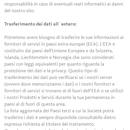
responsabilità in caso di eventuali reati informatici ai danni
del nostro sito.
Trasferimento dei dati all´estero:
Potremmo avere bisogno di trasferire le sue informazioni ai
fornitori di servizi in paesi extra-europei (EEA). L‘EEA è
costituito dai paesi dell'Unione Europea e da Svizzera,
Islanda, Liechtenstein e Norvegia che sono considerati
paesi con leggi equivalenti per quanto riguarda la
protezione dei dati e la privacy. Questo tipo di
trasferimento dei dati può verificarsi se i nostri server
(ovvero dove memorizziamo i dati) o i nostri fornitori e
fornitori di servizi si trovano al di fuori dell’EEA o se utilizzi
i nostri Prodotti e Servizi durante la tua permanenza in
paesi al di fuori di questa area.
La lista aggiornata dei Paesi terzi a cui la Societá potrá
trasferire i dati è sempre disponibile consultabile dietro
espressa richiesta al titolare del trattamento.