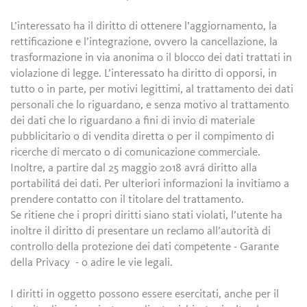
L’interessato ha il diritto di ottenere l’aggiornamento, la
rettificazione e l’integrazione, ovvero la cancellazione, la
trasformazione in via anonima o il blocco dei dati trattati in
violazione di legge. L’interessato ha diritto di opporsi, in
tutto o in parte, per motivi legittimi, al trattamento dei dati
personali che lo riguardano, e senza motivo al trattamento
dei dati che lo riguardano a fini di invio di materiale
pubblicitario o di vendita diretta o per il compimento di
ricerche di mercato o di comunicazione commerciale.
Inoltre, a partire dal 25 maggio 2018 avrá diritto alla
portabilitá dei dati. Per ulteriori informazioni la invitiamo a
prendere contatto con il titolare del trattamento.
Se ritiene che i propri diritti siano stati violati, l’utente ha
inoltre il diritto di presentare un reclamo all’autorità di
controllo della protezione dei dati competente - Garante
della Privacy - o adire le vie legali.
I diritti in oggetto possono essere esercitati, anche per il