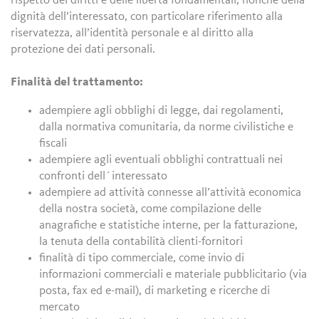
rispetto dei diritti e delle libertà fondamentali, nonché della
dignità dell’interessato, con particolare riferimento alla
riservatezza, all’identità personale e al diritto alla
protezione dei dati personali.
Finalità del trattamento:
adempiere agli obblighi di legge, dai regolamenti,
dalla normativa comunitaria, da norme civilistiche e
fiscali
adempiere agli eventuali obblighi contrattuali nei
confronti dell´interessato
adempiere ad attività connesse all’attività economica
della nostra società, come compilazione delle
anagrafiche e statistiche interne, per la fatturazione,
la tenuta della contabilità clienti-fornitori
finalità di tipo commerciale, come invio di
informazioni commerciali e materiale pubblicitario (via
posta, fax ed e-mail), di marketing e ricerche di
mercato