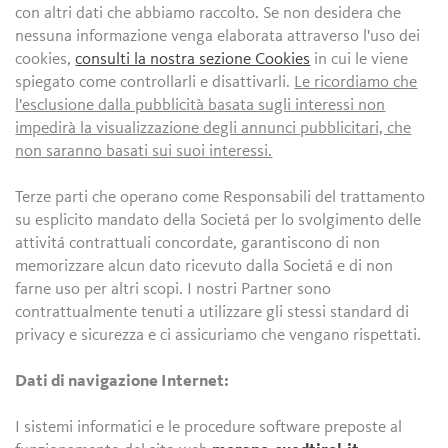
con altri dati che abbiamo raccolto. Se non desidera che
nessuna informazione venga elaborata attraverso l'uso dei
cookies,
consulti la nostra sezione Cookies
in cui le viene
spiegato come controllarli e disattivarli.
Le ricordiamo che
l'esclusione dalla pubblicità basata sugli interessi non
impedirà la visualizzazione degli annunci pubblicitari, che
non saranno basati sui suoi interessi.
Terze parti che operano come Responsabili del trattamento
su esplicito mandato della Societá per lo svolgimento delle
attivitá contrattuali concordate, garantiscono di non
memorizzare alcun dato ricevuto dalla Societá e di non
farne uso per altri scopi. I nostri Partner sono
contrattualmente tenuti a utilizzare gli stessi standard di
privacy e sicurezza e ci assicuriamo che vengano rispettati.
Dati di navigazione Internet:
I sistemi informatici e le procedure software preposte al