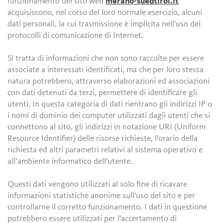
funzionamento del sito web
merano-suedtirol.it
acquisiscono, nel corso del loro normale esercizio, alcuni
dati personali, la cui trasmissione è implicita nell'uso dei
protocolli di comunicazione di Internet.
Si tratta di informazioni che non sono raccolte per essere
associate a interessati identificati, ma che per loro stessa
natura potrebbero, attraverso elaborazioni ed associazioni
con dati detenuti da terzi, permettere di identificare gli
utenti. In questa categoria di dati rientrano gli indirizzi IP o
i nomi di dominio dei computer utilizzati dagli utenti che si
connettono al sito, gli indirizzi in notazione URI (Uniform
Resource Identifier) delle risorse richieste, l'orario della
richiesta ed altri parametri relativi al sistema operativo e
all’ambiente informatico dell'utente.
Questi dati vengono utilizzati al solo fine di ricavare
informazioni statistiche anonime sull'uso del sito e per
controllarne il corretto funzionamento. I dati in questione
potrebbero essere utilizzati per l'accertamento di