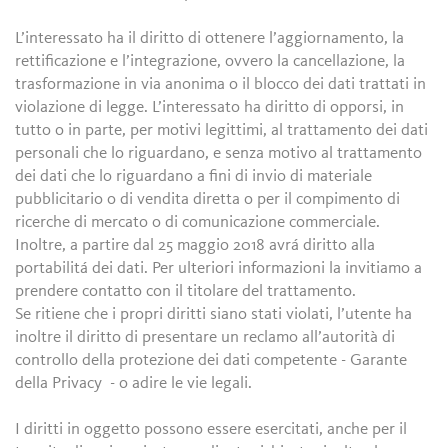
L’interessato ha il diritto di ottenere l’aggiornamento, la
rettificazione e l’integrazione, ovvero la cancellazione, la
trasformazione in via anonima o il blocco dei dati trattati in
violazione di legge. L’interessato ha diritto di opporsi, in
tutto o in parte, per motivi legittimi, al trattamento dei dati
personali che lo riguardano, e senza motivo al trattamento
dei dati che lo riguardano a fini di invio di materiale
pubblicitario o di vendita diretta o per il compimento di
ricerche di mercato o di comunicazione commerciale.
Inoltre, a partire dal 25 maggio 2018 avrá diritto alla
portabilitá dei dati. Per ulteriori informazioni la invitiamo a
prendere contatto con il titolare del trattamento.
Se ritiene che i propri diritti siano stati violati, l’utente ha
inoltre il diritto di presentare un reclamo all’autorità di
controllo della protezione dei dati competente - Garante
della Privacy - o adire le vie legali.
I diritti in oggetto possono essere esercitati, anche per il