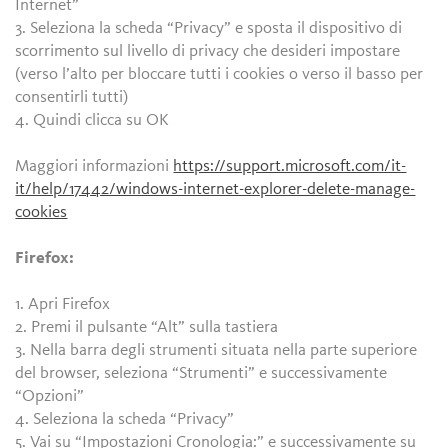
Internet”
3. Seleziona la scheda “Privacy” e sposta il dispositivo di
scorrimento sul livello di privacy che desideri impostare
(verso l’alto per bloccare tutti i cookies o verso il basso per
consentirli tutti)
4. Quindi clicca su OK
Maggiori informazioni
https://support.microsoft.com/it-
it/help/17442/windows-internet-explorer-delete-manage-
cookies
Firefox:
1. Apri Firefox
2. Premi il pulsante “Alt” sulla tastiera
3. Nella barra degli strumenti situata nella parte superiore
del browser, seleziona “Strumenti” e successivamente
“Opzioni”
4. Seleziona la scheda “Privacy”
5. Vai su “Impostazioni Cronologia:” e successivamente su