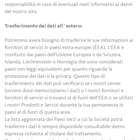
responsabilità in caso di eventuali reati informatici ai danni
del nostro sito.
Trasferimento dei dati all´estero:
Potremmo avere bisogno di trasferire le sue informazioni ai
fornitori di servizi in paesi extra-europei (EEA). L‘EEA è
costituito dai paesi dell'Unione Europea e da Svizzera,
Islanda, Liechtenstein e Norvegia che sono considerati
paesi con leggi equivalenti per quanto riguarda la
protezione dei dati e la privacy. Questo tipo di
trasferimento dei dati può verificarsi se i nostri server
(ovvero dove memorizziamo i dati) o i nostri fornitori e
fornitori di servizi si trovano al di fuori dell’EEA o se utilizzi
i nostri Prodotti e Servizi durante la tua permanenza in
paesi al di fuori di questa area.
La lista aggiornata dei Paesi terzi a cui la Societá potrá
trasferire i dati è sempre disponibile consultabile dietro
espressa richiesta al titolare del trattamento.