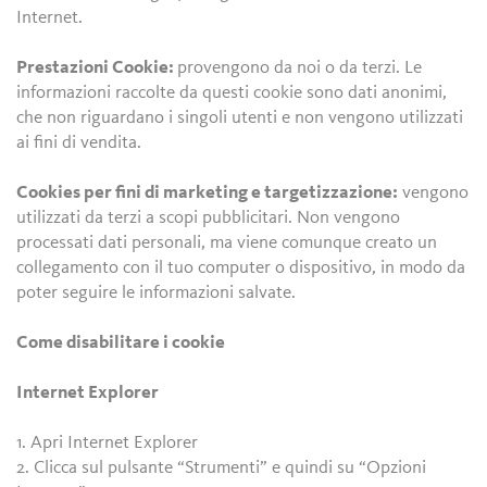
Internet.
Prestazioni Cookie:
provengono da noi o da terzi. Le
informazioni raccolte da questi cookie sono dati anonimi,
che non riguardano i singoli utenti e non vengono utilizzati
ai fini di vendita.
Cookies per fini di marketing e targetizzazione:
vengono
utilizzati da terzi a scopi pubblicitari. Non vengono
processati dati personali, ma viene comunque creato un
collegamento con il tuo computer o dispositivo, in modo da
poter seguire le informazioni salvate.
Come disabilitare i cookie
Internet Explorer
1. Apri Internet Explorer
2. Clicca sul pulsante “Strumenti” e quindi su “Opzioni