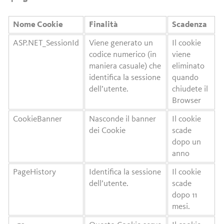
Nome Cookie
Finalità
Scadenza
ASP.NET_SessionId
Viene generato un
Il cookie
codice numerico (in
viene
maniera casuale) che
eliminato
identifica la sessione
quando
dell’utente.
chiudete il
Browser
CookieBanner
Nasconde il banner
Il cookie
dei Cookie
scade
dopo un
anno
PageHistory
Identifica la sessione
Il cookie
dell’utente.
scade
dopo 11
mesi.