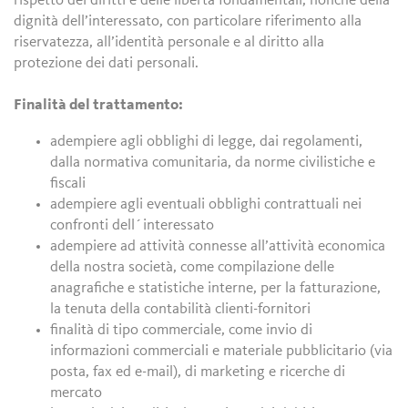
rispetto dei diritti e delle libertà fondamentali, nonché della
dignità dell’interessato, con particolare riferimento alla
riservatezza, all’identità personale e al diritto alla
protezione dei dati personali.
Finalità del trattamento:
adempiere agli obblighi di legge, dai regolamenti,
dalla normativa comunitaria, da norme civilistiche e
fiscali
adempiere agli eventuali obblighi contrattuali nei
confronti dell´interessato
adempiere ad attività connesse all’attività economica
della nostra società, come compilazione delle
anagrafiche e statistiche interne, per la fatturazione,
la tenuta della contabilità clienti-fornitori
finalità di tipo commerciale, come invio di
informazioni commerciali e materiale pubblicitario (via
posta, fax ed e-mail), di marketing e ricerche di
mercato