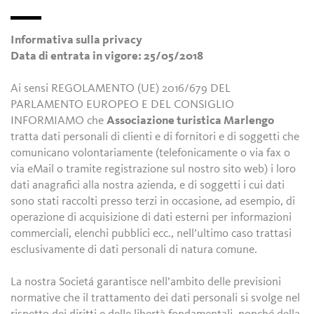
Informativa sulla privacy
Data di entrata in vigore: 25/05/2018
Ai sensi REGOLAMENTO (UE) 2016/679 DEL
PARLAMENTO EUROPEO E DEL CONSIGLIO
INFORMIAMO che
Associazione turistica Marlengo
tratta dati personali di clienti e di fornitori e di soggetti che
comunicano volontariamente (telefonicamente o via fax o
via eMail o tramite registrazione sul nostro sito web) i loro
dati anagrafici alla nostra azienda, e di soggetti i cui dati
sono stati raccolti presso terzi in occasione, ad esempio, di
operazione di acquisizione di dati esterni per informazioni
commerciali, elenchi pubblici ecc., nell’ultimo caso trattasi
esclusivamente di dati personali di natura comune.
La nostra Societá garantisce nell’ambito delle previsioni
normative che il trattamento dei dati personali si svolge nel