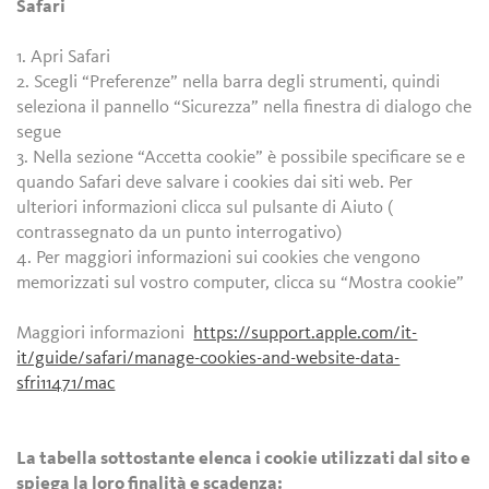
Safari
1. Apri Safari
2. Scegli “Preferenze” nella barra degli strumenti, quindi
seleziona il pannello “Sicurezza” nella finestra di dialogo che
segue
3. Nella sezione “Accetta cookie” è possibile specificare se e
quando Safari deve salvare i cookies dai siti web. Per
ulteriori informazioni clicca sul pulsante di Aiuto (
contrassegnato da un punto interrogativo)
4. Per maggiori informazioni sui cookies che vengono
memorizzati sul vostro computer, clicca su “Mostra cookie”
Maggiori informazioni
https://support.apple.com/it-
it/guide/safari/manage-cookies-and-website-data-
sfri11471/mac
La tabella sottostante elenca i cookie utilizzati dal sito e
spiega la loro finalità e scadenza: