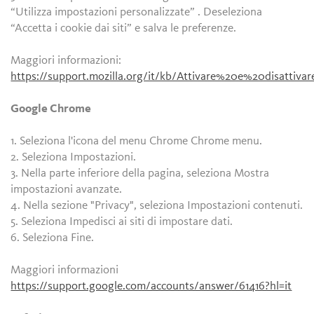
“Utilizza impostazioni personalizzate” . Deseleziona
“Accetta i cookie dai siti” e salva le preferenze.
Maggiori informazioni:
https://support.mozilla.org/it/kb/Attivare%20e%20disattiv
Google Chrome
1. Seleziona l'icona del menu Chrome Chrome menu.
2. Seleziona Impostazioni.
3. Nella parte inferiore della pagina, seleziona Mostra
impostazioni avanzate.
4. Nella sezione "Privacy", seleziona Impostazioni contenuti.
5. Seleziona Impedisci ai siti di impostare dati.
6. Seleziona Fine.
Maggiori informazioni
https://support.google.com/accounts/answer/61416?hl=it