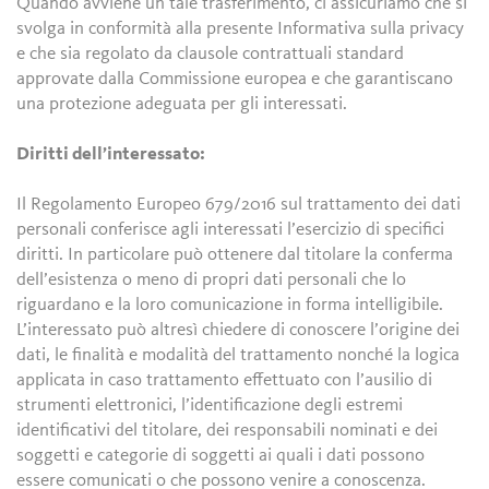
Quando avviene un tale trasferimento, ci assicuriamo che si
svolga in conformità alla presente Informativa sulla privacy
e che sia regolato da clausole contrattuali standard
approvate dalla Commissione europea e che garantiscano
una protezione adeguata per gli interessati.
Diritti dell’interessato:
Il Regolamento Europeo 679/2016 sul trattamento dei dati
personali conferisce agli interessati l’esercizio di specifici
diritti. In particolare può ottenere dal titolare la conferma
dell’esistenza o meno di propri dati personali che lo
riguardano e la loro comunicazione in forma intelligibile.
L’interessato può altresì chiedere di conoscere l’origine dei
dati, le finalità e modalità del trattamento nonché la logica
applicata in caso trattamento effettuato con l’ausilio di
strumenti elettronici, l’identificazione degli estremi
identificativi del titolare, dei responsabili nominati e dei
soggetti e categorie di soggetti ai quali i dati possono
essere comunicati o che possono venire a conoscenza.