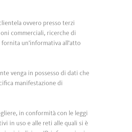
clientela ovvero presso terzi
zioni commerciali, ricerche di
 fornita un'informativa all'atto
iente venga in possesso di dati che
ecifica manifestazione di
liere, in conformità con le leggi
i in uso e alle reti alle quali si è