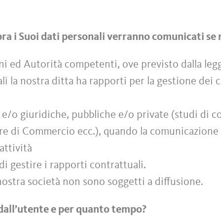
sopra i Suoi dati personali verranno comunicati se
ni ed Autorità competenti, ove previsto dalla leg
ali la nostra ditta ha rapporti per la gestione dei
e e/o giuridiche, pubbliche e/o private (studi di c
amere di Commercio ecc.), quando la comunicazione 
attività
di gestire i rapporti contrattuali.
a nostra società non sono soggetti a diffusione.
dall’utente e per quanto tempo?