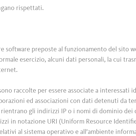
ngano rispettati.
ure software preposte al funzionamento del sito 
rmale esercizio, alcuni dati personali, la cui tras
ternet.
sono raccolte per essere associate a interessati id
orazioni ed associazioni con dati detenuti da terz
 rientrano gli indirizzi IP o i nomi di dominio dei
rizzi in notazione URI (Uniform Resource Identifier
relativi al sistema operativo e all’ambiente inform