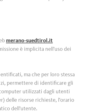
web
merano-suedtirol.it
missione è implicita nell'uso dei
entificati, ma che per loro stessa
i, permettere di identificare gli
 computer utilizzati dagli utenti
) delle risorse richieste, l'orario
atico dell'utente.