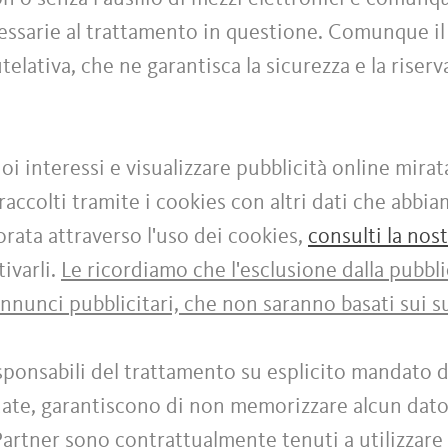
cessarie al trattamento in questione. Comunque il
elativa, che ne garantisca la sicurezza e la riser
uoi interessi e visualizzare pubblicità online mirat
accolti tramite i cookies con altri dati che abbi
ata attraverso l'uso dei cookies,
consulti la nos
ivarli.
Le ricordiamo che l'esclusione dalla pubbli
annunci pubblicitari, che non saranno basati sui su
ponsabili del trattamento su esplicito mandato d
rdate, garantiscono di non memorizzare alcun dato
 Partner sono contrattualmente tenuti a utilizzare 