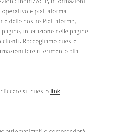
zioni: indirizzo IP, informazioni
ma operativo e piattaforma,
er e dalle nostre Piattaforme,
e pagine, interazione nelle pagine
o clienti. Raccogliamo queste
ormazioni fare riferimento alla
 cliccare su questo
link
nque automatizzati e comprenderà