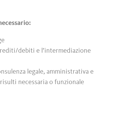
 necessario:
ge
 crediti/debiti e l’intermediazione
onsulenza legale, amministrativa e
risulti necessaria o funzionale