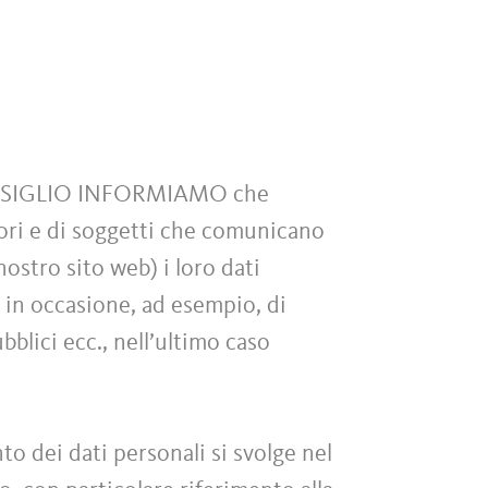
NSIGLIO INFORMIAMO che
itori e di soggetti che comunicano
ostro sito web) i loro dati
zi in occasione, ad esempio, di
blici ecc., nell’ultimo caso
to dei dati personali si svolge nel