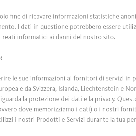
olo fine di ricavare informazioni statistiche anoni
ento. I dati in questione potrebbero essere utiliz
 reati informatici ai danni del nostro sito.
o:
re le sue informazioni ai fornitori di servizi in 
Europea e da Svizzera, Islanda, Liechtenstein e No
iguarda la protezione dei dati e la privacy. Quest
(ovvero dove memorizziamo i dati) o i nostri fornito
tilizzi i nostri Prodotti e Servizi durante la tua pe