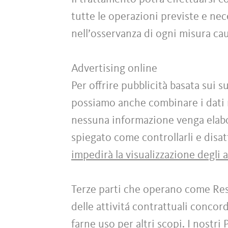
tutte le operazioni previste e ne
nell’osservanza di ogni misura caut
Advertising online
Per offrire pubblicità basata sui s
possiamo anche combinare i dati r
nessuna informazione venga elabor
spiegato come controllarli e disatt
impedirà la visualizzazione degli 
Terze parti che operano come Res
delle attivitá contrattuali conco
farne uso per altri scopi. I nostri