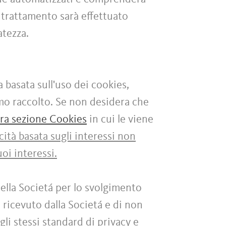
 trattamento sarà effettuato
vatezza.
a basata sull'uso dei cookies,
amo raccolto. Se non desidera che
tra sezione Cookies
in cui le viene
cità basata sugli interessi non
oi interessi.
ella Societá per lo svolgimento
 ricevuto dalla Societá e di non
gli stessi standard di privacy e