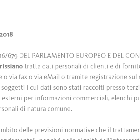
/2018
016/679 DEL PARLAMENTO EUROPEO E DEL CO
rissiano
tratta dati personali di clienti e di forn
 via fax o via eMail o tramite registrazione sul n
i soggetti i cui dati sono stati raccolti presso ter
 esterni per informazioni commerciali, elenchi pub
ersonali di natura comune.
ambito delle previsioni normative che il trattamen