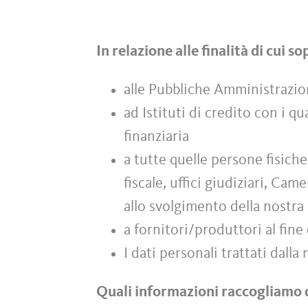
In relazione alle finalità di cui 
alle Pubbliche Amministrazio
ad Istituti di credito con i qu
finanziaria
a tutte quelle persone fisich
fiscale, uffici giudiziari, C
allo svolgimento della nostra 
a fornitori/produttori al fine 
I dati personali trattati dall
Quali informazioni raccogliamo 