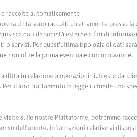
te e raccolte automaticamente
 nostra ditta sono raccolti direttamente presso la 
cquisisca dati da società esterne a fini di informa
i o servizi. Per quest'ultima tipologia di dati sarà
que non oltre la prima eventuale comunicazione.
ra ditta in relazione a operazioni richieste dal cl
”. Per il loro trattamento la legge richiede una sp
e visite sulle nostre Piattaforme, potremmo raccog
nso dell’utente, informazioni relative ai dispositiv