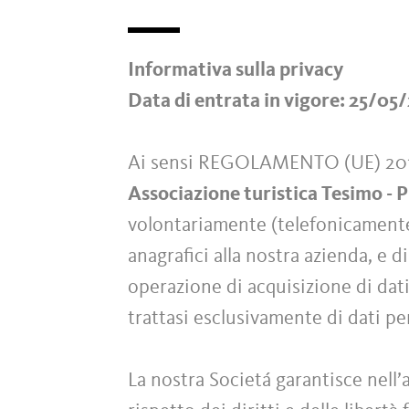
Informativa sulla privacy
Data di entrata in vigore: 25/05
Ai sensi REGOLAMENTO (UE) 2
Associazione turistica Tesimo - P
volontariamente (telefonicamente o
anagrafici alla nostra azienda, e d
operazione di acquisizione di dati
trattasi esclusivamente di dati p
La nostra Societá garantisce nell’