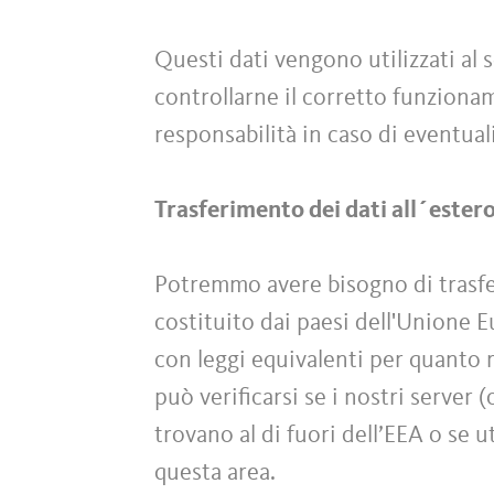
Questi dati vengono utilizzati al s
controllarne il corretto funzionam
responsabilità in caso di eventuali
Trasferimento dei dati all´ester
Potremmo avere bisogno di trasferi
costituito dai paesi dell'Unione 
con leggi equivalenti per quanto r
può verificarsi se i nostri server 
trovano al di fuori dell’EEA o se u
questa area.