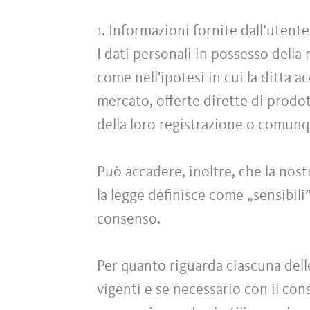
1. Informazioni fornite dall’uten
I dati personali in possesso della
come nell'ipotesi in cui la ditta a
mercato, offerte dirette di prodott
della loro registrazione o comun
Può accadere, inoltre, che la nost
la legge definisce come „sensibili
consenso.
Per quanto riguarda ciascuna dell
vigenti e se necessario con il conse