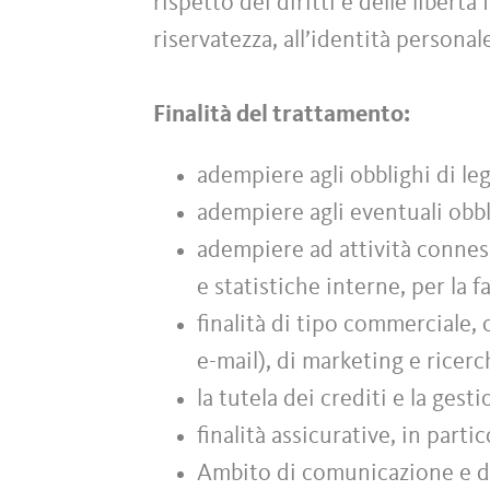
rispetto dei diritti e delle libert
riservatezza, all’identità personal
Finalità del trattamento:
adempiere agli obblighi di leg
adempiere agli eventuali obbl
adempiere ad attività conness
e statistiche interne, per la f
finalità di tipo commerciale,
e-mail), di marketing e ricer
la tutela dei crediti e la gest
finalità assicurative, in parti
Ambito di comunicazione e di