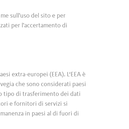
me sull'uso del sito e per
zati per l'accertamento di
paesi extra-europei (EEA). L‘EEA è
rvegia che sono considerati paesi
o tipo di trasferimento dei dati
ri e fornitori di servizi si
rmanenza in paesi al di fuori di