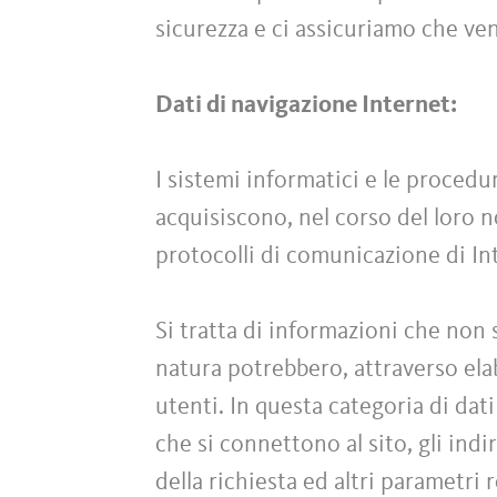
sicurezza e ci assicuriamo che ve
Dati di navigazione Internet:
I sistemi informatici e le proced
acquisiscono, nel corso del loro no
protocolli di comunicazione di In
Si tratta di informazioni che non 
natura potrebbero, attraverso elab
utenti. In questa categoria di dati
che si connettono al sito, gli indi
della richiesta ed altri parametri 