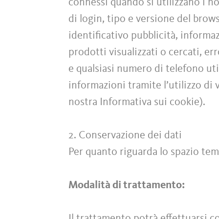
connessi quando si utilizzano i no
di login, tipo e versione del brow
identificativo pubblicità, informa
prodotti visualizzati o cercati, e
e qualsiasi numero di telefono ut
informazioni tramite l’utilizzo di 
nostra Informativa sui cookie).
2. Conservazione dei dati
Per quanto riguarda lo spazio tem
Modalità di trattamento:
Il trattamento potrà effettuarsi 