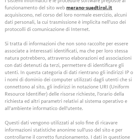
I sistemi informatici e le procedure software preposte al
funzionamento del sito web
merano-suedtirol.it
acquisiscono, nel corso del loro normale esercizio, alcuni
dati personali, la cui trasmissione è implicita nell'uso dei
protocolli di comunicazione di Internet.
Si tratta di informazioni che non sono raccolte per essere
associate a interessati identificati, ma che per loro stessa
natura potrebbero, attraverso elaborazioni ed associazioni
con dati detenuti da terzi, permettere di identificare gli
utenti. In questa categoria di dati rientrano gli indirizzi IP o
i nomi di dominio dei computer utilizzati dagli utenti che si
connettono al sito, gli indirizzi in notazione URI (Uniform
Resource Identifier) delle risorse richieste, l'orario della
richiesta ed altri parametri relativi al sistema operativo e
all’ambiente informatico dell'utente.
Questi dati vengono utilizzati al solo fine di ricavare
informazioni statistiche anonime sull'uso del sito e per
controllarne il corretto funzionamento. I dati in questione