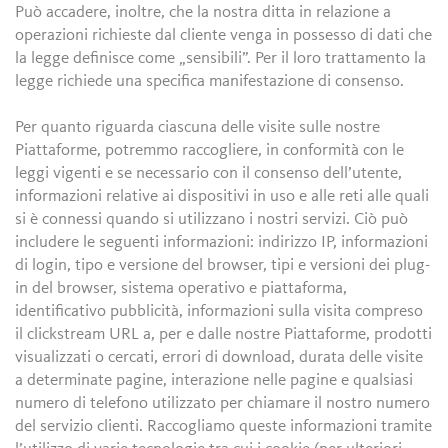
Può accadere, inoltre, che la nostra ditta in relazione a
operazioni richieste dal cliente venga in possesso di dati che
la legge definisce come „sensibili”. Per il loro trattamento la
legge richiede una specifica manifestazione di consenso.
Per quanto riguarda ciascuna delle visite sulle nostre
Piattaforme, potremmo raccogliere, in conformità con le
leggi vigenti e se necessario con il consenso dell’utente,
informazioni relative ai dispositivi in uso e alle reti alle quali
si è connessi quando si utilizzano i nostri servizi. Ciò può
includere le seguenti informazioni: indirizzo IP, informazioni
di login, tipo e versione del browser, tipi e versioni dei plug-
in del browser, sistema operativo e piattaforma,
identificativo pubblicità, informazioni sulla visita compreso
il clickstream URL a, per e dalle nostre Piattaforme, prodotti
visualizzati o cercati, errori di download, durata delle visite
a determinate pagine, interazione nelle pagine e qualsiasi
numero di telefono utilizzato per chiamare il nostro numero
del servizio clienti. Raccogliamo queste informazioni tramite