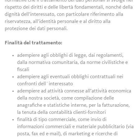
normative che il trattamento dei dati personali si svolge nel
rispetto dei diritti e delle libertà fondamentali, nonché della
dignità dell’interessato, con particolare riferimento alla
riservatezza, all’identità personale e al diritto alla
protezione dei dati personali.
Finalità del trattamento:
adempiere agli obblighi di legge, dai regolamenti,
dalla normativa comunitaria, da norme civilistiche e
fiscali
adempiere agli eventuali obblighi contrattuali nei
confronti dell´interessato
adempiere ad attività connesse all’attività economica
della nostra società, come compilazione delle
anagrafiche e statistiche interne, per la fatturazione,
la tenuta della contabilità clienti-fornitori
finalità di tipo commerciale, come invio di
informazioni commerciali e materiale pubblicitario (via
posta, fax ed e-mail), di marketing e ricerche di