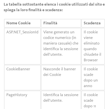
La tabella sottostante elenca i cookie utilizzati dal sito e
spiega la loro finalità e scadenza:
Nome Cookie
Finalità
Scadenza
ASP.NET_SessionId
Viene generato un
Il cookie
codice numerico (in
viene
maniera casuale) che
eliminato
identifica la sessione
quando
dell’utente.
chiudete il
Browser
CookieBanner
Nasconde il banner
Il cookie
dei Cookie
scade
dopo un
anno
PageHistory
Identifica la sessione
Il cookie
dell’utente.
scade
dopo 11