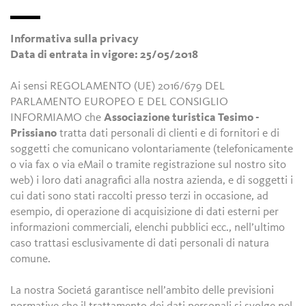
Informativa sulla privacy
Data di entrata in vigore: 25/05/2018
Ai sensi REGOLAMENTO (UE) 2016/679 DEL
PARLAMENTO EUROPEO E DEL CONSIGLIO
INFORMIAMO che
Associazione turistica Tesimo -
Prissiano
tratta dati personali di clienti e di fornitori e di
soggetti che comunicano volontariamente (telefonicamente
o via fax o via eMail o tramite registrazione sul nostro sito
web) i loro dati anagrafici alla nostra azienda, e di soggetti i
cui dati sono stati raccolti presso terzi in occasione, ad
esempio, di operazione di acquisizione di dati esterni per
informazioni commerciali, elenchi pubblici ecc., nell’ultimo
caso trattasi esclusivamente di dati personali di natura
comune.
La nostra Societá garantisce nell’ambito delle previsioni