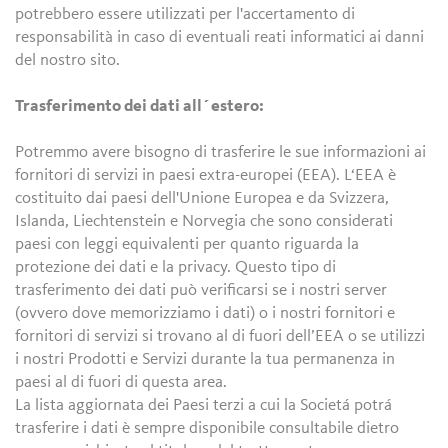
potrebbero essere utilizzati per l'accertamento di
responsabilità in caso di eventuali reati informatici ai danni
del nostro sito.
Trasferimento dei dati all´estero:
Potremmo avere bisogno di trasferire le sue informazioni ai
fornitori di servizi in paesi extra-europei (EEA). L‘EEA è
costituito dai paesi dell'Unione Europea e da Svizzera,
Islanda, Liechtenstein e Norvegia che sono considerati
paesi con leggi equivalenti per quanto riguarda la
protezione dei dati e la privacy. Questo tipo di
trasferimento dei dati può verificarsi se i nostri server
(ovvero dove memorizziamo i dati) o i nostri fornitori e
fornitori di servizi si trovano al di fuori dell’EEA o se utilizzi
i nostri Prodotti e Servizi durante la tua permanenza in
paesi al di fuori di questa area.
La lista aggiornata dei Paesi terzi a cui la Societá potrá
trasferire i dati è sempre disponibile consultabile dietro