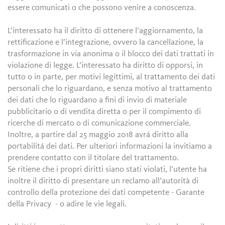
essere comunicati o che possono venire a conoscenza.
L’interessato ha il diritto di ottenere l’aggiornamento, la
rettificazione e l’integrazione, ovvero la cancellazione, la
trasformazione in via anonima o il blocco dei dati trattati in
violazione di legge. L’interessato ha diritto di opporsi, in
tutto o in parte, per motivi legittimi, al trattamento dei dati
personali che lo riguardano, e senza motivo al trattamento
dei dati che lo riguardano a fini di invio di materiale
pubblicitario o di vendita diretta o per il compimento di
ricerche di mercato o di comunicazione commerciale.
Inoltre, a partire dal 25 maggio 2018 avrá diritto alla
portabilitá dei dati. Per ulteriori informazioni la invitiamo a
prendere contatto con il titolare del trattamento.
Se ritiene che i propri diritti siano stati violati, l’utente ha
inoltre il diritto di presentare un reclamo all’autorità di
controllo della protezione dei dati competente - Garante
della Privacy - o adire le vie legali.