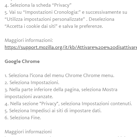
4. Seleziona la scheda “Privacy”
5. Vai su “Impostazioni Cronologia:” e successivamente su
“Utilizza impostazioni personalizzate” . Deseleziona
“Accetta i cookie dai siti” e salva le preferenze.
Maggiori informazioni:
https://support.mozilla.org/it/kb/Attivare%20e%20disattiv
Google Chrome
1. Seleziona l'icona del menu Chrome Chrome menu.
2. Seleziona Impostazioni.
3. Nella parte inferiore della pagina, seleziona Mostra
impostazioni avanzate.
4. Nella sezione "Privacy", seleziona Impostazioni contenuti.
5. Seleziona Impedisci ai siti di impostare dati.
6. Seleziona Fine.
Maggiori informazioni