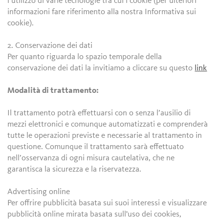
l’utilizzo di varie tecnologie tra cui i cookie (per ulteriori
informazioni fare riferimento alla nostra Informativa sui
cookie).
2. Conservazione dei dati
Per quanto riguarda lo spazio temporale della
conservazione dei dati la invitiamo a cliccare su questo
link
Modalità di trattamento:
Il trattamento potrà effettuarsi con o senza l’ausilio di
mezzi elettronici e comunque automatizzati e comprenderà
tutte le operazioni previste e necessarie al trattamento in
questione. Comunque il trattamento sarà effettuato
nell’osservanza di ogni misura cautelativa, che ne
garantisca la sicurezza e la riservatezza.
Advertising online
Per offrire pubblicità basata sui suoi interessi e visualizzare
pubblicità online mirata basata sull'uso dei cookies,