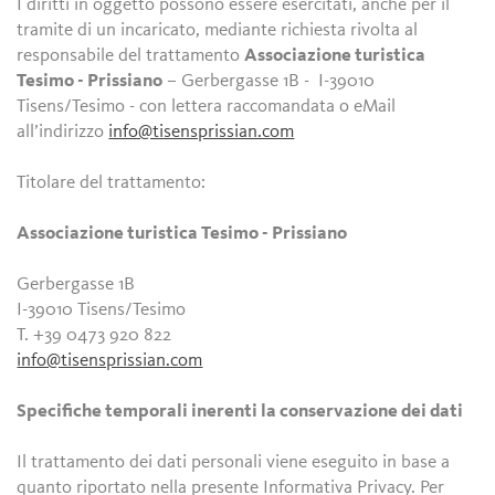
I diritti in oggetto possono essere esercitati, anche per il
tramite di un incaricato, mediante richiesta rivolta al
responsabile del trattamento
Associazione turistica
Tesimo - Prissiano
– Gerbergasse 1B - I-39010
Tisens/Tesimo - con lettera raccomandata o eMail
all’indirizzo
info@tisensprissian.com
Titolare del trattamento:
Associazione turistica Tesimo - Prissiano
Gerbergasse 1B
I-39010 Tisens/Tesimo
T. +39 0473 920 822
info@tisensprissian.com
Specifiche temporali inerenti la conservazione dei dati
Il trattamento dei dati personali viene eseguito in base a
quanto riportato nella presente Informativa Privacy. Per