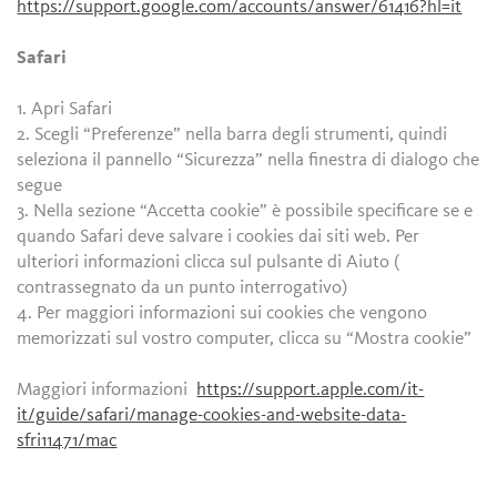
https://support.google.com/accounts/answer/61416?hl=it
Safari
1. Apri Safari
2. Scegli “Preferenze” nella barra degli strumenti, quindi
seleziona il pannello “Sicurezza” nella finestra di dialogo che
segue
3. Nella sezione “Accetta cookie” è possibile specificare se e
quando Safari deve salvare i cookies dai siti web. Per
ulteriori informazioni clicca sul pulsante di Aiuto (
contrassegnato da un punto interrogativo)
4. Per maggiori informazioni sui cookies che vengono
memorizzati sul vostro computer, clicca su “Mostra cookie”
Maggiori informazioni
https://support.apple.com/it-
it/guide/safari/manage-cookies-and-website-data-
sfri11471/mac