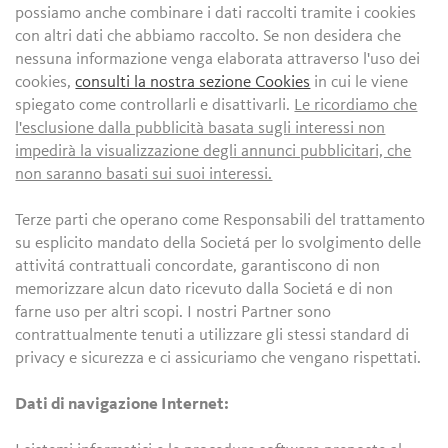
possiamo anche combinare i dati raccolti tramite i cookies
con altri dati che abbiamo raccolto. Se non desidera che
nessuna informazione venga elaborata attraverso l'uso dei
cookies,
consulti la nostra sezione Cookies
in cui le viene
spiegato come controllarli e disattivarli.
Le ricordiamo che
l'esclusione dalla pubblicità basata sugli interessi non
impedirà la visualizzazione degli annunci pubblicitari, che
non saranno basati sui suoi interessi.
Terze parti che operano come Responsabili del trattamento
su esplicito mandato della Societá per lo svolgimento delle
attivitá contrattuali concordate, garantiscono di non
memorizzare alcun dato ricevuto dalla Societá e di non
farne uso per altri scopi. I nostri Partner sono
contrattualmente tenuti a utilizzare gli stessi standard di
privacy e sicurezza e ci assicuriamo che vengano rispettati.
Dati di navigazione Internet: