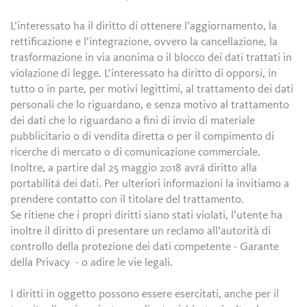
L’interessato ha il diritto di ottenere l’aggiornamento, la
rettificazione e l’integrazione, ovvero la cancellazione, la
trasformazione in via anonima o il blocco dei dati trattati in
violazione di legge. L’interessato ha diritto di opporsi, in
tutto o in parte, per motivi legittimi, al trattamento dei dati
personali che lo riguardano, e senza motivo al trattamento
dei dati che lo riguardano a fini di invio di materiale
pubblicitario o di vendita diretta o per il compimento di
ricerche di mercato o di comunicazione commerciale.
Inoltre, a partire dal 25 maggio 2018 avrá diritto alla
portabilitá dei dati. Per ulteriori informazioni la invitiamo a
prendere contatto con il titolare del trattamento.
Se ritiene che i propri diritti siano stati violati, l’utente ha
inoltre il diritto di presentare un reclamo all’autorità di
controllo della protezione dei dati competente - Garante
della Privacy - o adire le vie legali.
I diritti in oggetto possono essere esercitati, anche per il