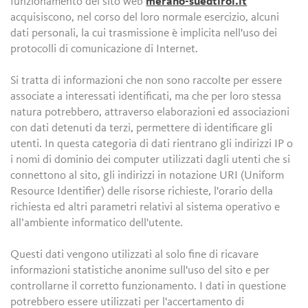
funzionamento del sito web
merano-suedtirol.it
acquisiscono, nel corso del loro normale esercizio, alcuni
dati personali, la cui trasmissione è implicita nell'uso dei
protocolli di comunicazione di Internet.
Si tratta di informazioni che non sono raccolte per essere
associate a interessati identificati, ma che per loro stessa
natura potrebbero, attraverso elaborazioni ed associazioni
con dati detenuti da terzi, permettere di identificare gli
utenti. In questa categoria di dati rientrano gli indirizzi IP o
i nomi di dominio dei computer utilizzati dagli utenti che si
connettono al sito, gli indirizzi in notazione URI (Uniform
Resource Identifier) delle risorse richieste, l'orario della
richiesta ed altri parametri relativi al sistema operativo e
all’ambiente informatico dell'utente.
Questi dati vengono utilizzati al solo fine di ricavare
informazioni statistiche anonime sull'uso del sito e per
controllarne il corretto funzionamento. I dati in questione
potrebbero essere utilizzati per l'accertamento di