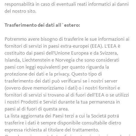
responsabilità in caso di eventuali reati informatici ai danni
del nostro sito.
Trasferimento dei dati all´estero:
Potremmo avere bisogno di trasferire le sue informazioni ai
fornitori di servizi in paesi extra-europei (EEA). L‘EEA è
costituito dai paesi dell'Unione Europea e da Svizzera,
Islanda, Liechtenstein e Norvegia che sono considerati
paesi con leggi equivalenti per quanto riguarda la
protezione dei dati e la privacy. Questo tipo di
trasferimento dei dati può verificarsi se i nostri server
(ovvero dove memorizziamo i dati) o i nostri fornitori e
fornitori di servizi si trovano al di fuori dell’EEA o se utilizzi
i nostri Prodotti e Servizi durante la tua permanenza in
paesi al di fuori di questa area.
La lista aggiornata dei Paesi terzi a cui la Societá potrá
trasferire i dati è sempre disponibile consultabile dietro
espressa richiesta al titolare del trattamento.