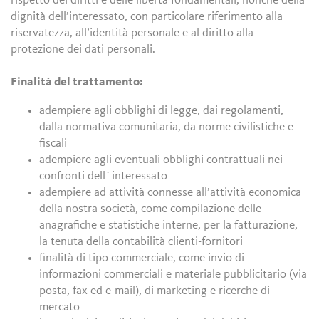
rispetto dei diritti e delle libertà fondamentali, nonché della
dignità dell’interessato, con particolare riferimento alla
riservatezza, all’identità personale e al diritto alla
protezione dei dati personali.
Finalità del trattamento:
adempiere agli obblighi di legge, dai regolamenti,
dalla normativa comunitaria, da norme civilistiche e
fiscali
adempiere agli eventuali obblighi contrattuali nei
confronti dell´interessato
adempiere ad attività connesse all’attività economica
della nostra società, come compilazione delle
anagrafiche e statistiche interne, per la fatturazione,
la tenuta della contabilità clienti-fornitori
finalità di tipo commerciale, come invio di
informazioni commerciali e materiale pubblicitario (via
posta, fax ed e-mail), di marketing e ricerche di
mercato