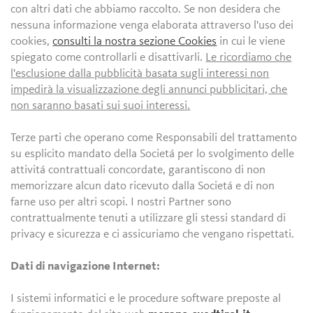
con altri dati che abbiamo raccolto. Se non desidera che
nessuna informazione venga elaborata attraverso l'uso dei
cookies,
consulti la nostra sezione Cookies
in cui le viene
spiegato come controllarli e disattivarli.
Le ricordiamo che
l'esclusione dalla pubblicità basata sugli interessi non
impedirà la visualizzazione degli annunci pubblicitari, che
non saranno basati sui suoi interessi.
Terze parti che operano come Responsabili del trattamento
su esplicito mandato della Societá per lo svolgimento delle
attivitá contrattuali concordate, garantiscono di non
memorizzare alcun dato ricevuto dalla Societá e di non
farne uso per altri scopi. I nostri Partner sono
contrattualmente tenuti a utilizzare gli stessi standard di
privacy e sicurezza e ci assicuriamo che vengano rispettati.
Dati di navigazione Internet:
I sistemi informatici e le procedure software preposte al