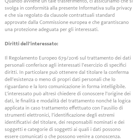
Quando avviene un tale trasferimento, ci assicuriamo che si
svolga in conformità alla presente Informativa sulla privacy
e che sia regolato da clausole contrattuali standard
approvate dalla Commissione europea e che garantiscano
una protezione adeguata per gli interessati.
Diritti dell’interessato:
Il Regolamento Europeo 679/2016 sul trattamento dei dati
personali conferisce agli interessati l’esercizio di specifici
diritti. In particolare può ottenere dal titolare la conferma
dell’esistenza o meno di propri dati personali che lo
riguardano e la loro comunicazione in forma intelligibile.
L’interessato può altresì chiedere di conoscere l’origine dei
dati, le finalità e modalità del trattamento nonché la logica
applicata in caso trattamento effettuato con l’ausilio di
strumenti elettronici, l’identificazione degli estremi
identificativi del titolare, dei responsabili nominati e dei
soggetti e categorie di soggetti ai quali i dati possono
essere comunicati o che possono venire a conoscenza.