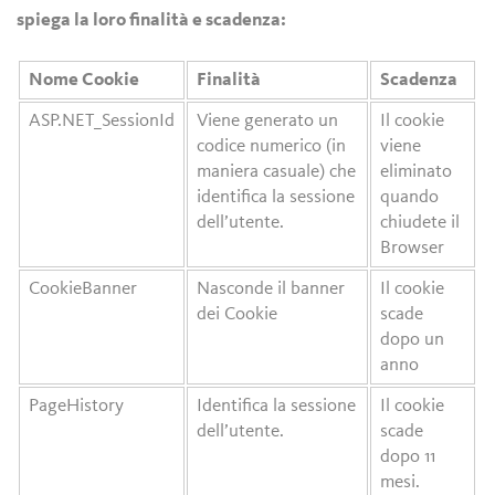
spiega la loro finalità e scadenza:
Nome Cookie
Finalità
Scadenza
ASP.NET_SessionId
Viene generato un
Il cookie
codice numerico (in
viene
maniera casuale) che
eliminato
identifica la sessione
quando
dell’utente.
chiudete il
Browser
CookieBanner
Nasconde il banner
Il cookie
dei Cookie
scade
dopo un
anno
PageHistory
Identifica la sessione
Il cookie
dell’utente.
scade
dopo 11
mesi.