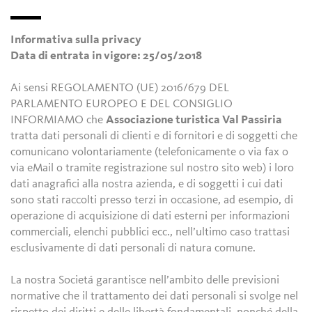
Informativa sulla privacy
Data di entrata in vigore: 25/05/2018
Ai sensi REGOLAMENTO (UE) 2016/679 DEL
PARLAMENTO EUROPEO E DEL CONSIGLIO
INFORMIAMO che
Associazione turistica Val Passiria
tratta dati personali di clienti e di fornitori e di soggetti che
comunicano volontariamente (telefonicamente o via fax o
via eMail o tramite registrazione sul nostro sito web) i loro
dati anagrafici alla nostra azienda, e di soggetti i cui dati
sono stati raccolti presso terzi in occasione, ad esempio, di
operazione di acquisizione di dati esterni per informazioni
commerciali, elenchi pubblici ecc., nell’ultimo caso trattasi
esclusivamente di dati personali di natura comune.
La nostra Societá garantisce nell’ambito delle previsioni
normative che il trattamento dei dati personali si svolge nel