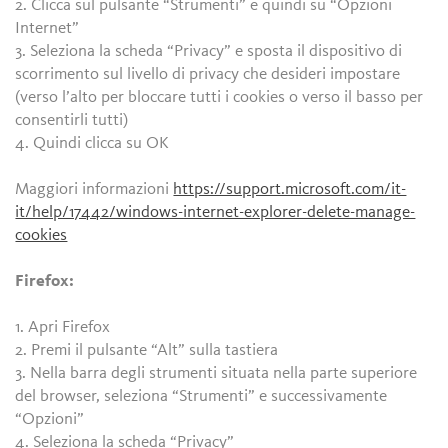
2. Clicca sul pulsante “Strumenti” e quindi su “Opzioni
Internet”
3. Seleziona la scheda “Privacy” e sposta il dispositivo di
scorrimento sul livello di privacy che desideri impostare
(verso l’alto per bloccare tutti i cookies o verso il basso per
consentirli tutti)
4. Quindi clicca su OK
Maggiori informazioni
https://support.microsoft.com/it-
it/help/17442/windows-internet-explorer-delete-manage-
cookies
Firefox:
1. Apri Firefox
2. Premi il pulsante “Alt” sulla tastiera
3. Nella barra degli strumenti situata nella parte superiore
del browser, seleziona “Strumenti” e successivamente
“Opzioni”
4. Seleziona la scheda “Privacy”