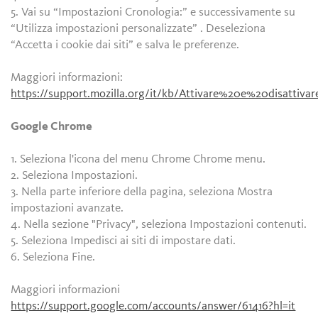
5. Vai su “Impostazioni Cronologia:” e successivamente su
“Utilizza impostazioni personalizzate” . Deseleziona
“Accetta i cookie dai siti” e salva le preferenze.
Maggiori informazioni:
https://support.mozilla.org/it/kb/Attivare%20e%20disattiv
Google Chrome
1. Seleziona l'icona del menu Chrome Chrome menu.
2. Seleziona Impostazioni.
3. Nella parte inferiore della pagina, seleziona Mostra
impostazioni avanzate.
4. Nella sezione "Privacy", seleziona Impostazioni contenuti.
5. Seleziona Impedisci ai siti di impostare dati.
6. Seleziona Fine.
Maggiori informazioni
https://support.google.com/accounts/answer/61416?hl=it