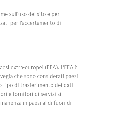
me sull'uso del sito e per
zati per l'accertamento di
paesi extra-europei (EEA). L‘EEA è
rvegia che sono considerati paesi
o tipo di trasferimento dei dati
ri e fornitori di servizi si
rmanenza in paesi al di fuori di