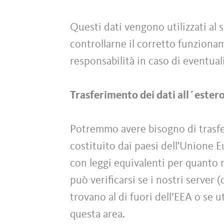
Questi dati vengono utilizzati al s
controllarne il corretto funzionam
responsabilità in caso di eventuali
Trasferimento dei dati all´ester
Potremmo avere bisogno di trasferi
costituito dai paesi dell'Unione 
con leggi equivalenti per quanto r
può verificarsi se i nostri server 
trovano al di fuori dell’EEA o se u
questa area.