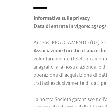
Informativa sulla privacy
Data di entrata in vigore: 25/05
Ai sensi REGOLAMENTO (UE) 2
Associazione turistica Lana e din
volontariamente (telefonicamente o
anagrafici alla nostra azienda, e d
operazione di acquisizione di dati
trattasi esclusivamente di dati p
La nostra Societá garantisce nell’