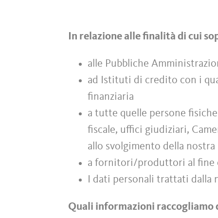
In relazione alle finalità di cui 
alle Pubbliche Amministrazio
ad Istituti di credito con i qu
finanziaria
a tutte quelle persone fisich
fiscale, uffici giudiziari, C
allo svolgimento della nostra 
a fornitori/produttori al fine 
I dati personali trattati dall
Quali informazioni raccogliamo 