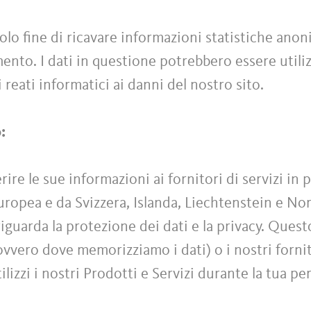
olo fine di ricavare informazioni statistiche anoni
ento. I dati in questione potrebbero essere utiliz
 reati informatici ai danni del nostro sito.
o:
re le sue informazioni ai fornitori di servizi in 
Europea e da Svizzera, Islanda, Liechtenstein e No
iguarda la protezione dei dati e la privacy. Quest
(ovvero dove memorizziamo i dati) o i nostri fornito
tilizzi i nostri Prodotti e Servizi durante la tua pe