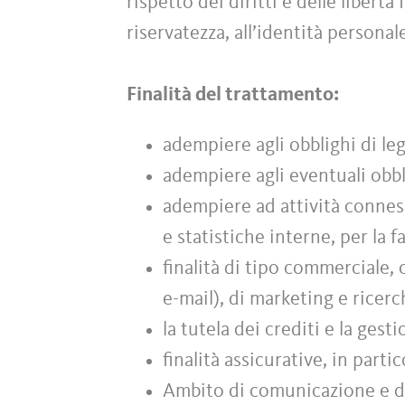
rispetto dei diritti e delle libert
riservatezza, all’identità personal
Finalità del trattamento:
adempiere agli obblighi di leg
adempiere agli eventuali obbl
adempiere ad attività conness
e statistiche interne, per la f
finalità di tipo commerciale,
e-mail), di marketing e ricer
la tutela dei crediti e la gest
finalità assicurative, in parti
Ambito di comunicazione e di