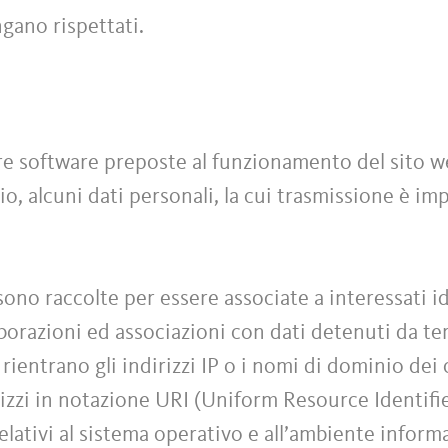
ngano rispettati.
ure software preposte al funzionamento del sito 
o, alcuni dati personali, la cui trasmissione è impl
sono raccolte per essere associate a interessati id
orazioni ed associazioni con dati detenuti da terz
 rientrano gli indirizzi IP o i nomi di dominio dei
rizzi in notazione URI (Uniform Resource Identifier
relativi al sistema operativo e all’ambiente inform