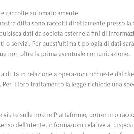
te e raccolte automaticamente
 nostra ditta sono raccolti direttamente presso la 
cquisisca dati da società esterne a fini di informa
i o servizi. Per quest'ultima tipologia di dati sarà
que non oltre la prima eventuale comunicazione.
ra ditta in relazione a operazioni richieste dal cl
”. Per il loro trattamento la legge richiede una sp
e visite sulle nostre Piattaforme, potremmo raccog
nso dell’utente, informazioni relative ai dispositiv