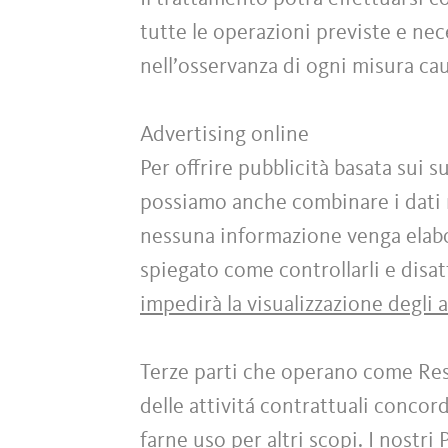
tutte le operazioni previste e ne
nell’osservanza di ogni misura caut
Advertising online
Per offrire pubblicità basata sui s
possiamo anche combinare i dati r
nessuna informazione venga elabor
spiegato come controllarli e disatt
impedirà la visualizzazione degli 
Terze parti che operano come Res
delle attivitá contrattuali conco
farne uso per altri scopi. I nostri