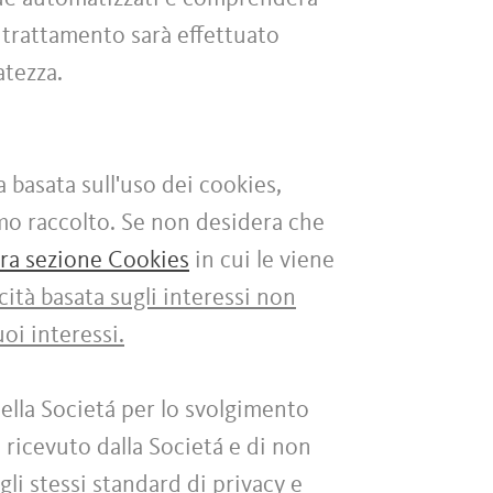
 trattamento sarà effettuato
vatezza.
a basata sull'uso dei cookies,
amo raccolto. Se non desidera che
tra sezione Cookies
in cui le viene
cità basata sugli interessi non
oi interessi.
ella Societá per lo svolgimento
 ricevuto dalla Societá e di non
gli stessi standard di privacy e