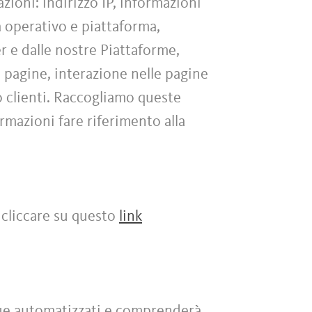
zioni: indirizzo IP, informazioni
ma operativo e piattaforma,
er e dalle nostre Piattaforme,
e pagine, interazione nelle pagine
o clienti. Raccogliamo queste
ormazioni fare riferimento alla
 cliccare su questo
link
nque automatizzati e comprenderà