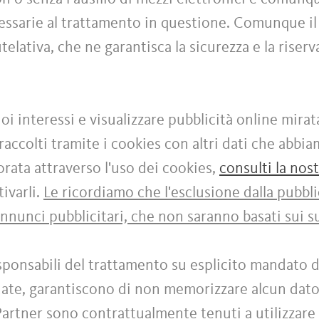
cessarie al trattamento in questione. Comunque il
elativa, che ne garantisca la sicurezza e la riser
uoi interessi e visualizzare pubblicità online mirat
accolti tramite i cookies con altri dati che abbi
ata attraverso l'uso dei cookies,
consulti la nos
ivarli.
Le ricordiamo che l'esclusione dalla pubbli
annunci pubblicitari, che non saranno basati sui su
ponsabili del trattamento su esplicito mandato d
rdate, garantiscono di non memorizzare alcun dato
 Partner sono contrattualmente tenuti a utilizzare 