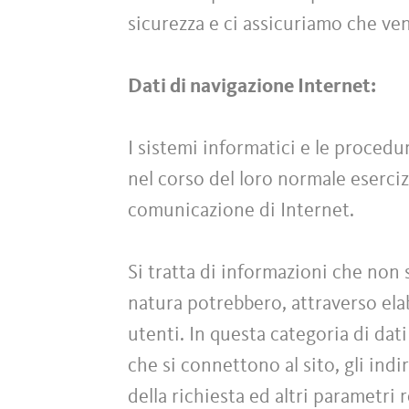
sicurezza e ci assicuriamo che ve
Dati di navigazione Internet:
I sistemi informatici e le proced
nel corso del loro normale esercizi
comunicazione di Internet.
Si tratta di informazioni che non 
natura potrebbero, attraverso elab
utenti. In questa categoria di dati
che si connettono al sito, gli indi
della richiesta ed altri parametri 