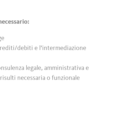
 necessario:
ge
 crediti/debiti e l’intermediazione
onsulenza legale, amministrativa e
risulti necessaria o funzionale