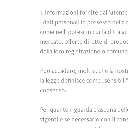
1. Informazioni fornite dall’uten
I dati personali in possesso della
come nell'ipotesi in cui la ditta a
mercato, offerte dirette di prodott
della loro registrazione o comun
Può accadere, inoltre, che la nost
la legge definisce come „sensibili
consenso.
Per quanto riguarda ciascuna dell
vigenti e se necessario con il conse