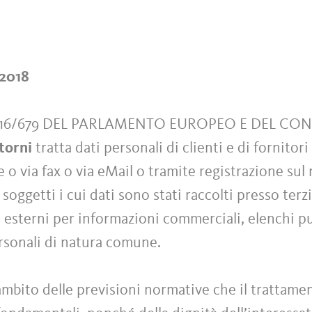
/2018
016/679 DEL PARLAMENTO EUROPEO E DEL CO
torni
tratta dati personali di clienti e di fornito
 via fax o via eMail o tramite registrazione sul n
i soggetti i cui dati sono stati raccolti presso ter
 esterni per informazioni commerciali, elenchi pub
ersonali di natura comune.
ambito delle previsioni normative che il trattamen