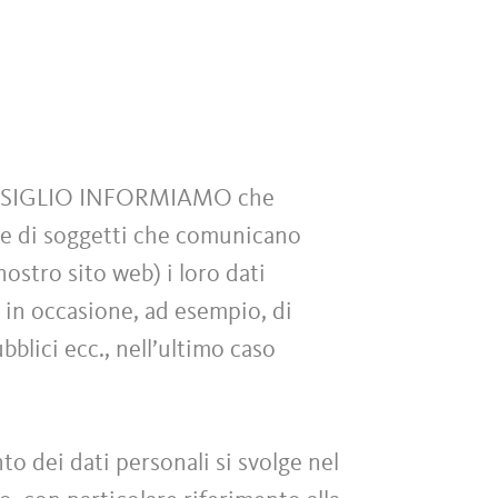
NSIGLIO INFORMIAMO che
ri e di soggetti che comunicano
ostro sito web) i loro dati
zi in occasione, ad esempio, di
blici ecc., nell’ultimo caso
to dei dati personali si svolge nel