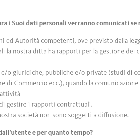
sopra i Suoi dati personali verranno comunicati se
ni ed Autorità competenti, ove previsto dalla leg
ali la nostra ditta ha rapporti per la gestione dei
e e/o giuridiche, pubbliche e/o private (studi di c
amere di Commercio ecc.), quando la comunicazione 
attività
di gestire i rapporti contrattuali.
a nostra società non sono soggetti a diffusione.
dall’utente e per quanto tempo?