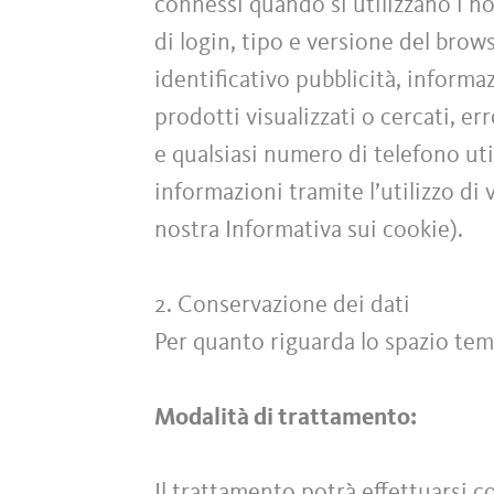
connessi quando si utilizzano i no
di login, tipo e versione del brow
identificativo pubblicità, informa
prodotti visualizzati o cercati, e
e qualsiasi numero di telefono ut
informazioni tramite l’utilizzo di 
nostra Informativa sui cookie).
2. Conservazione dei dati
Per quanto riguarda lo spazio tem
Modalità di trattamento:
Il trattamento potrà effettuarsi 