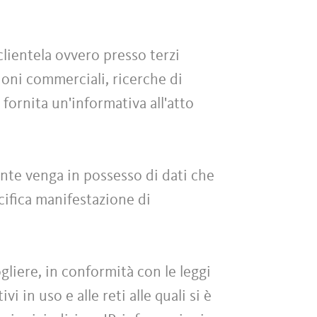
clientela ovvero presso terzi
zioni commerciali, ricerche di
 fornita un'informativa all'atto
iente venga in possesso di dati che
ecifica manifestazione di
liere, in conformità con le leggi
i in uso e alle reti alle quali si è