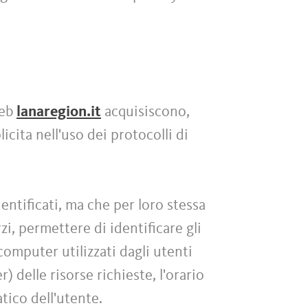
web
lanaregion.it
acquisiscono,
icita nell'uso dei protocolli di
entificati, ma che per loro stessa
i, permettere di identificare gli
 computer utilizzati dagli utenti
) delle risorse richieste, l'orario
atico dell'utente.