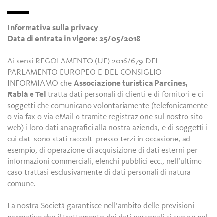
Informativa sulla privacy
Data di entrata in vigore: 25/05/2018
Ai sensi REGOLAMENTO (UE) 2016/679 DEL
PARLAMENTO EUROPEO E DEL CONSIGLIO
INFORMIAMO che
Associazione turistica Parcines,
Rablà e Tel
tratta dati personali di clienti e di fornitori e di
soggetti che comunicano volontariamente (telefonicamente
o via fax o via eMail o tramite registrazione sul nostro sito
web) i loro dati anagrafici alla nostra azienda, e di soggetti i
cui dati sono stati raccolti presso terzi in occasione, ad
esempio, di operazione di acquisizione di dati esterni per
informazioni commerciali, elenchi pubblici ecc., nell’ultimo
caso trattasi esclusivamente di dati personali di natura
comune.
La nostra Societá garantisce nell’ambito delle previsioni