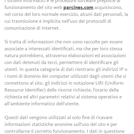
I sistemi informatici e le procedure software preposte al
funzionamento del sito web
parcines.com
acquisiscono,
nel corso del loro normale esercizio, alcuni dati personali, la
cui trasmissione è implicita nell'uso dei protocolli di
comunicazione di Internet.
Si tratta di informazioni che non sono raccolte per essere
associate a interessati identificati, ma che per loro stessa
natura potrebbero, attraverso elaborazioni ed associazioni
con dati detenuti da terzi, permettere di identificare gli
utenti. In questa categoria di dati rientrano gli indirizzi IP o
i nomi di dominio dei computer utilizzati dagli utenti che si
connettono al sito, gli indirizzi in notazione URI (Uniform
Resource Identifier) delle risorse richieste, l'orario della
richiesta ed altri parametri relativi al sistema operativo e
all’ambiente informatico dell'utente.
Questi dati vengono utilizzati al solo fine di ricavare
informazioni statistiche anonime sull'uso del sito e per
controllarne il corretto funzionamento. I dati in questione