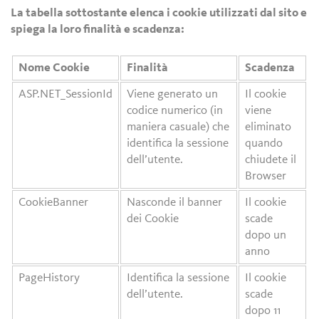
La tabella sottostante elenca i cookie utilizzati dal sito e
spiega la loro finalità e scadenza:
Nome Cookie
Finalità
Scadenza
ASP.NET_SessionId
Viene generato un
Il cookie
codice numerico (in
viene
maniera casuale) che
eliminato
identifica la sessione
quando
dell’utente.
chiudete il
Browser
CookieBanner
Nasconde il banner
Il cookie
dei Cookie
scade
dopo un
anno
PageHistory
Identifica la sessione
Il cookie
dell’utente.
scade
dopo 11