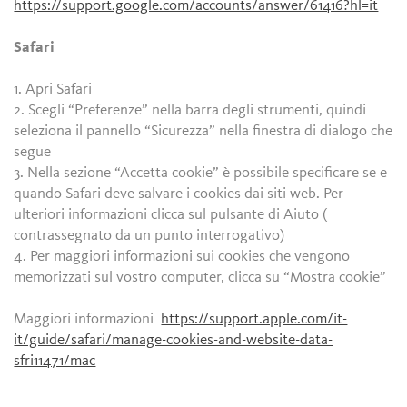
https://support.google.com/accounts/answer/61416?hl=it
Safari
1. Apri Safari
2. Scegli “Preferenze” nella barra degli strumenti, quindi
seleziona il pannello “Sicurezza” nella finestra di dialogo che
segue
3. Nella sezione “Accetta cookie” è possibile specificare se e
quando Safari deve salvare i cookies dai siti web. Per
ulteriori informazioni clicca sul pulsante di Aiuto (
contrassegnato da un punto interrogativo)
4. Per maggiori informazioni sui cookies che vengono
memorizzati sul vostro computer, clicca su “Mostra cookie”
Maggiori informazioni
https://support.apple.com/it-
it/guide/safari/manage-cookies-and-website-data-
sfri11471/mac