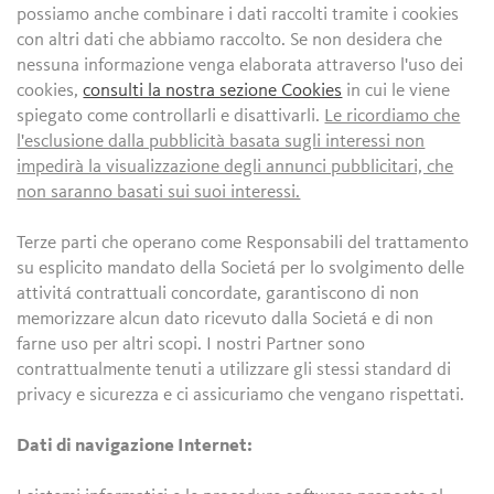
possiamo anche combinare i dati raccolti tramite i cookies
con altri dati che abbiamo raccolto. Se non desidera che
nessuna informazione venga elaborata attraverso l'uso dei
cookies,
consulti la nostra sezione Cookies
in cui le viene
spiegato come controllarli e disattivarli.
Le ricordiamo che
l'esclusione dalla pubblicità basata sugli interessi non
impedirà la visualizzazione degli annunci pubblicitari, che
non saranno basati sui suoi interessi.
Terze parti che operano come Responsabili del trattamento
su esplicito mandato della Societá per lo svolgimento delle
attivitá contrattuali concordate, garantiscono di non
memorizzare alcun dato ricevuto dalla Societá e di non
farne uso per altri scopi. I nostri Partner sono
contrattualmente tenuti a utilizzare gli stessi standard di
privacy e sicurezza e ci assicuriamo che vengano rispettati.
Dati di navigazione Internet: