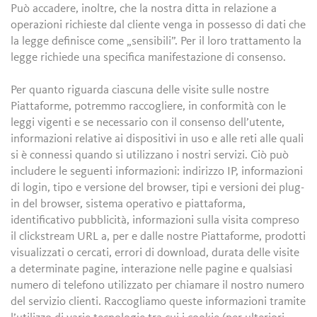
Può accadere, inoltre, che la nostra ditta in relazione a
operazioni richieste dal cliente venga in possesso di dati che
la legge definisce come „sensibili”. Per il loro trattamento la
legge richiede una specifica manifestazione di consenso.
Per quanto riguarda ciascuna delle visite sulle nostre
Piattaforme, potremmo raccogliere, in conformità con le
leggi vigenti e se necessario con il consenso dell’utente,
informazioni relative ai dispositivi in uso e alle reti alle quali
si è connessi quando si utilizzano i nostri servizi. Ciò può
includere le seguenti informazioni: indirizzo IP, informazioni
di login, tipo e versione del browser, tipi e versioni dei plug-
in del browser, sistema operativo e piattaforma,
identificativo pubblicità, informazioni sulla visita compreso
il clickstream URL a, per e dalle nostre Piattaforme, prodotti
visualizzati o cercati, errori di download, durata delle visite
a determinate pagine, interazione nelle pagine e qualsiasi
numero di telefono utilizzato per chiamare il nostro numero
del servizio clienti. Raccogliamo queste informazioni tramite