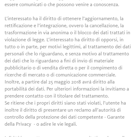
essere comunicati o che possono venire a conoscenza.
L’interessato ha il diritto di ottenere l’aggiornamento, la
rettificazione e l’integrazione, ovvero la cancellazione, la
trasformazione in via anonima o il blocco dei dati trattati in
violazione di legge. L’interessato ha diritto di opporsi, in
tutto o in parte, per motivi legittimi, al trattamento dei dati
personali che lo riguardano, e senza motivo al trattamento
dei dati che lo riguardano a fini di invio di materiale
pubblicitario o di vendita diretta o per il compimento di
ricerche di mercato o di comunicazione commerciale.
Inoltre, a partire dal 25 maggio 2018 avrá diritto alla
portabilitá dei dati. Per ulteriori informazioni la invitiamo a
prendere contatto con il titolare del trattamento.
Se ritiene che i propri diritti siano stati violati, l’utente ha
inoltre il diritto di presentare un reclamo all’autorità di
controllo della protezione dei dati competente - Garante
della Privacy - o adire le vie legali.