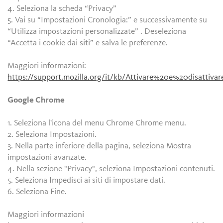
4. Seleziona la scheda “Privacy”
5. Vai su “Impostazioni Cronologia:” e successivamente su
“Utilizza impostazioni personalizzate” . Deseleziona
“Accetta i cookie dai siti” e salva le preferenze.
Maggiori informazioni:
https://support.mozilla.org/it/kb/Attivare%20e%20disattiv
Google Chrome
1. Seleziona l'icona del menu Chrome Chrome menu.
2. Seleziona Impostazioni.
3. Nella parte inferiore della pagina, seleziona Mostra
impostazioni avanzate.
4. Nella sezione "Privacy", seleziona Impostazioni contenuti.
5. Seleziona Impedisci ai siti di impostare dati.
6. Seleziona Fine.
Maggiori informazioni