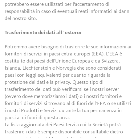
potrebbero essere utilizzati per l'accertamento di
responsabilità in caso di eventuali reati informatici ai danni
del nostro sito.
Trasferimento dei dati all´estero:
Potremmo avere bisogno di trasferire le sue informazioni ai
fornitori di servizi in paesi extra-europei (EEA). L‘EEA è
costituito dai paesi dell'Unione Europea e da Svizzera,
Islanda, Liechtenstein e Norvegia che sono considerati
paesi con leggi equivalenti per quanto riguarda la
protezione dei dati e la privacy. Questo tipo di
trasferimento dei dati può verificarsi se i nostri server
(ovvero dove memorizziamo i dati) o i nostri fornitori e
fornitori di servizi si trovano al di fuori dell’EEA o se utilizzi
i nostri Prodotti e Servizi durante la tua permanenza in
paesi al di fuori di questa area.
La lista aggiornata dei Paesi terzi a cui la Societá potrá
trasferire i dati è sempre disponibile consultabile dietro