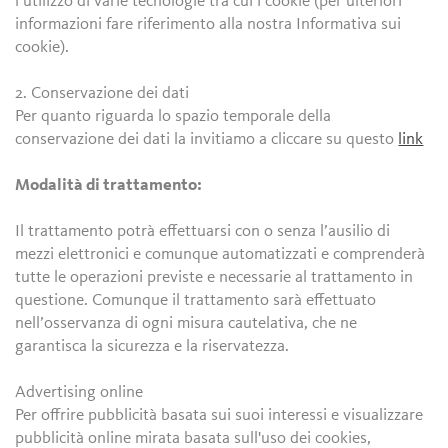
l’utilizzo di varie tecnologie tra cui i cookie (per ulteriori
informazioni fare riferimento alla nostra Informativa sui
cookie).
2. Conservazione dei dati
Per quanto riguarda lo spazio temporale della
conservazione dei dati la invitiamo a cliccare su questo
link
Modalità di trattamento:
Il trattamento potrà effettuarsi con o senza l’ausilio di
mezzi elettronici e comunque automatizzati e comprenderà
tutte le operazioni previste e necessarie al trattamento in
questione. Comunque il trattamento sarà effettuato
nell’osservanza di ogni misura cautelativa, che ne
garantisca la sicurezza e la riservatezza.
Advertising online
Per offrire pubblicità basata sui suoi interessi e visualizzare
pubblicità online mirata basata sull'uso dei cookies,