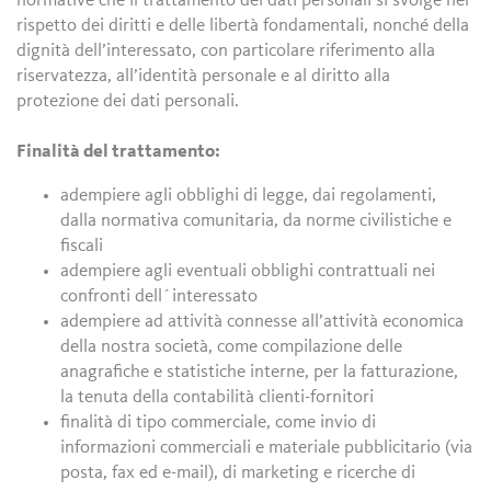
normative che il trattamento dei dati personali si svolge nel
rispetto dei diritti e delle libertà fondamentali, nonché della
dignità dell’interessato, con particolare riferimento alla
riservatezza, all’identità personale e al diritto alla
protezione dei dati personali.
Finalità del trattamento:
adempiere agli obblighi di legge, dai regolamenti,
dalla normativa comunitaria, da norme civilistiche e
fiscali
adempiere agli eventuali obblighi contrattuali nei
confronti dell´interessato
adempiere ad attività connesse all’attività economica
della nostra società, come compilazione delle
anagrafiche e statistiche interne, per la fatturazione,
la tenuta della contabilità clienti-fornitori
finalità di tipo commerciale, come invio di
informazioni commerciali e materiale pubblicitario (via
posta, fax ed e-mail), di marketing e ricerche di