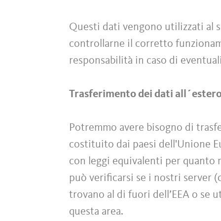
Questi dati vengono utilizzati al s
controllarne il corretto funzionam
responsabilità in caso di eventuali
Trasferimento dei dati all´ester
Potremmo avere bisogno di trasferi
costituito dai paesi dell'Unione 
con leggi equivalenti per quanto r
può verificarsi se i nostri server 
trovano al di fuori dell’EEA o se u
questa area.