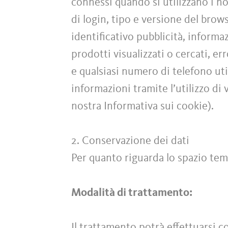
connessi quando si utilizzano i no
di login, tipo e versione del brow
identificativo pubblicità, informa
prodotti visualizzati o cercati, e
e qualsiasi numero di telefono ut
informazioni tramite l’utilizzo di 
nostra Informativa sui cookie).
2. Conservazione dei dati
Per quanto riguarda lo spazio tem
Modalità di trattamento:
Il trattamento potrà effettuarsi 