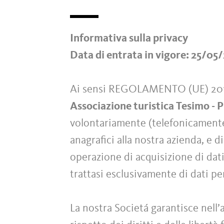
Informativa sulla privacy
Data di entrata in vigore: 25/05
Ai sensi REGOLAMENTO (UE) 2
Associazione turistica Tesimo - P
volontariamente (telefonicamente o
anagrafici alla nostra azienda, e d
operazione di acquisizione di dati
trattasi esclusivamente di dati p
La nostra Societá garantisce nell’