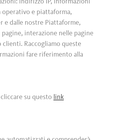
zioni: indirizzo IP, informazioni
ma operativo e piattaforma,
er e dalle nostre Piattaforme,
e pagine, interazione nelle pagine
o clienti. Raccogliamo queste
ormazioni fare riferimento alla
 cliccare su questo
link
nque automatizzati e comprenderà