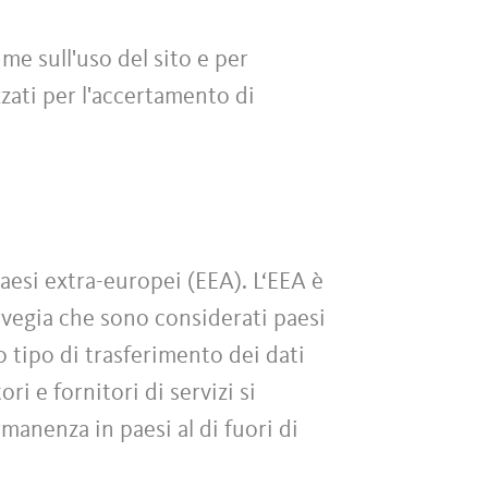
me sull'uso del sito e per
zati per l'accertamento di
paesi extra-europei (EEA). L‘EEA è
rvegia che sono considerati paesi
o tipo di trasferimento dei dati
ri e fornitori di servizi si
rmanenza in paesi al di fuori di