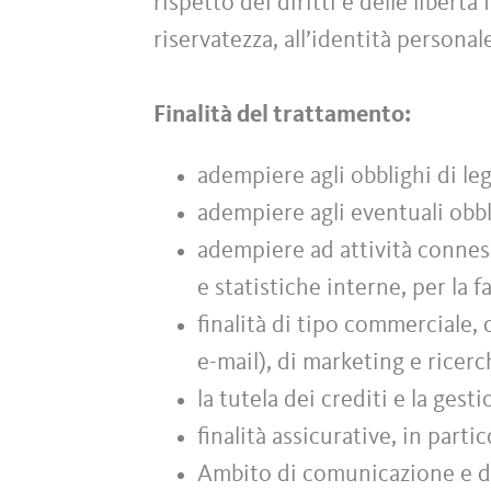
rispetto dei diritti e delle libert
riservatezza, all’identità personal
Finalità del trattamento:
adempiere agli obblighi di leg
adempiere agli eventuali obbl
adempiere ad attività conness
e statistiche interne, per la f
finalità di tipo commerciale,
e-mail), di marketing e ricer
la tutela dei crediti e la gest
finalità assicurative, in parti
Ambito di comunicazione e di