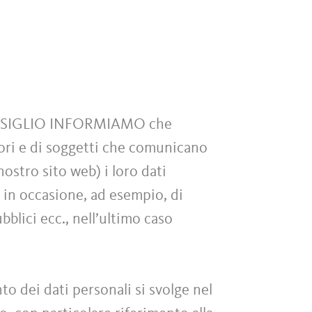
NSIGLIO INFORMIAMO che
itori e di soggetti che comunicano
ostro sito web) i loro dati
zi in occasione, ad esempio, di
blici ecc., nell’ultimo caso
to dei dati personali si svolge nel