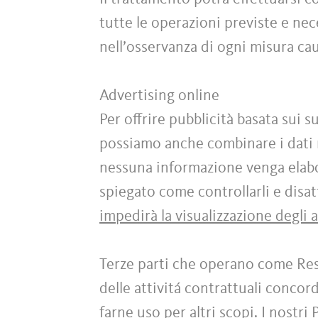
tutte le operazioni previste e ne
nell’osservanza di ogni misura caut
Advertising online
Per offrire pubblicità basata sui s
possiamo anche combinare i dati r
nessuna informazione venga elabor
spiegato come controllarli e disatt
impedirà la visualizzazione degli 
Terze parti che operano come Res
delle attivitá contrattuali conco
farne uso per altri scopi. I nostri