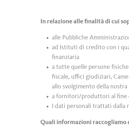
In relazione alle finalità di cui 
alle Pubbliche Amministrazio
ad Istituti di credito con i qu
finanziaria
a tutte quelle persone fisich
fiscale, uffici giudiziari, C
allo svolgimento della nostra 
a fornitori/produttori al fine 
I dati personali trattati dall
Quali informazioni raccogliamo 