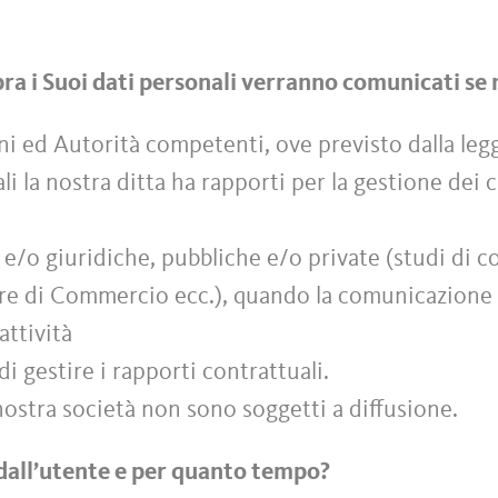
sopra i Suoi dati personali verranno comunicati se
ni ed Autorità competenti, ove previsto dalla leg
ali la nostra ditta ha rapporti per la gestione dei
e e/o giuridiche, pubbliche e/o private (studi di c
amere di Commercio ecc.), quando la comunicazione 
attività
di gestire i rapporti contrattuali.
a nostra società non sono soggetti a diffusione.
dall’utente e per quanto tempo?