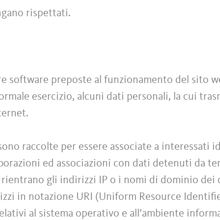
ngano rispettati.
ure software preposte al funzionamento del sito 
rmale esercizio, alcuni dati personali, la cui tras
ternet.
sono raccolte per essere associate a interessati id
orazioni ed associazioni con dati detenuti da terz
 rientrano gli indirizzi IP o i nomi di dominio dei
rizzi in notazione URI (Uniform Resource Identifier
relativi al sistema operativo e all’ambiente inform