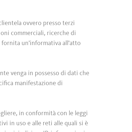
clientela ovvero presso terzi
zioni commerciali, ricerche di
 fornita un'informativa all'atto
iente venga in possesso di dati che
ecifica manifestazione di
liere, in conformità con le leggi
i in uso e alle reti alle quali si è