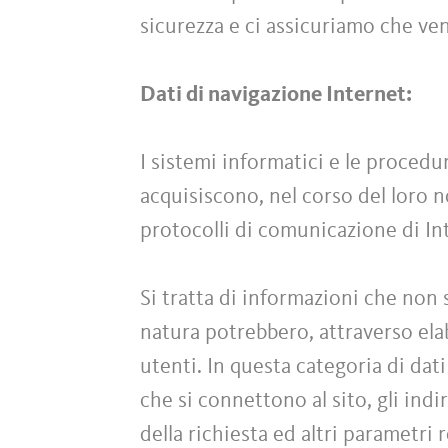
sicurezza e ci assicuriamo che ve
Dati di navigazione Internet:
I sistemi informatici e le proced
acquisiscono, nel corso del loro no
protocolli di comunicazione di In
Si tratta di informazioni che non 
natura potrebbero, attraverso elab
utenti. In questa categoria di dati
che si connettono al sito, gli indi
della richiesta ed altri parametri 