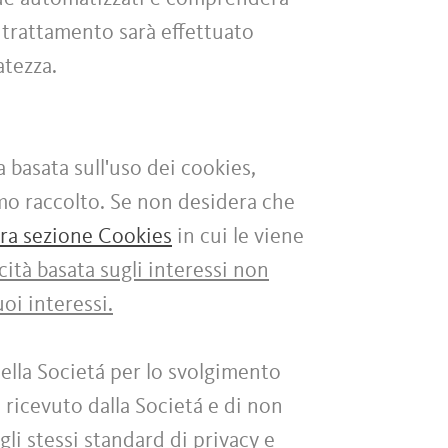
 trattamento sarà effettuato
vatezza.
a basata sull'uso dei cookies,
amo raccolto. Se non desidera che
tra sezione Cookies
in cui le viene
cità basata sugli interessi non
oi interessi.
ella Societá per lo svolgimento
 ricevuto dalla Societá e di non
gli stessi standard di privacy e