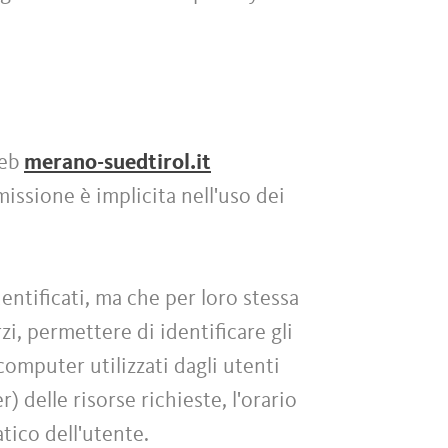
web
merano-suedtirol.it
missione è implicita nell'uso dei
entificati, ma che per loro stessa
i, permettere di identificare gli
 computer utilizzati dagli utenti
) delle risorse richieste, l'orario
atico dell'utente.