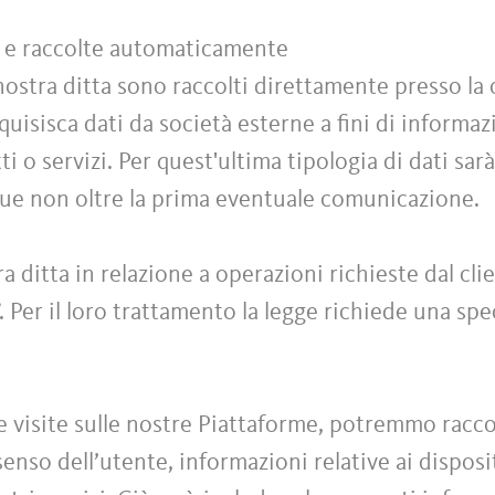
te e raccolte automaticamente
 nostra ditta sono raccolti direttamente presso la 
cquisisca dati da società esterne a fini di informa
i o servizi. Per quest'ultima tipologia di dati sarà
que non oltre la prima eventuale comunicazione.
ra ditta in relazione a operazioni richieste dal cl
”. Per il loro trattamento la legge richiede una sp
e visite sulle nostre Piattaforme, potremmo raccog
nso dell’utente, informazioni relative ai dispositiv