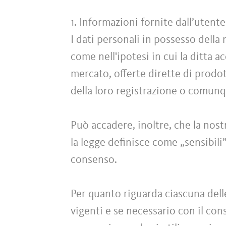
1. Informazioni fornite dall’uten
I dati personali in possesso della
come nell'ipotesi in cui la ditta a
mercato, offerte dirette di prodott
della loro registrazione o comun
Può accadere, inoltre, che la nost
la legge definisce come „sensibili
consenso.
Per quanto riguarda ciascuna dell
vigenti e se necessario con il conse