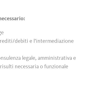
 necessario:
ge
 crediti/debiti e l’intermediazione
onsulenza legale, amministrativa e
risulti necessaria o funzionale