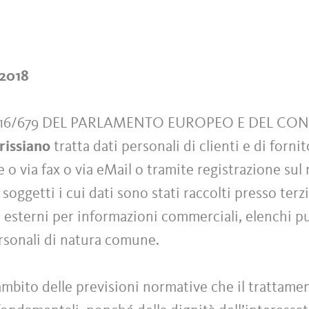
/2018
016/679 DEL PARLAMENTO EUROPEO E DEL CO
rissiano
tratta dati personali di clienti e di forn
 via fax o via eMail o tramite registrazione sul n
i soggetti i cui dati sono stati raccolti presso ter
 esterni per informazioni commerciali, elenchi pub
ersonali di natura comune.
ambito delle previsioni normative che il trattamen