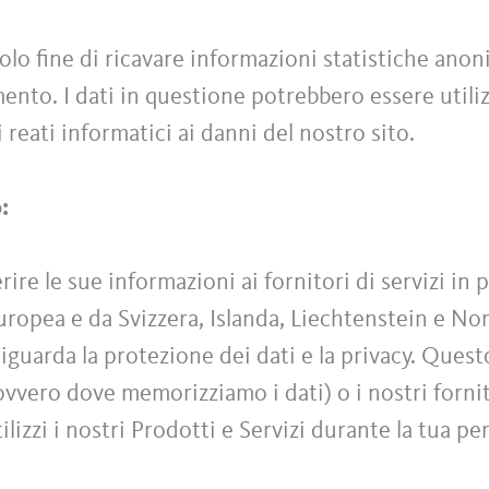
olo fine di ricavare informazioni statistiche anoni
ento. I dati in questione potrebbero essere utiliz
 reati informatici ai danni del nostro sito.
o:
re le sue informazioni ai fornitori di servizi in 
Europea e da Svizzera, Islanda, Liechtenstein e No
iguarda la protezione dei dati e la privacy. Quest
(ovvero dove memorizziamo i dati) o i nostri fornito
tilizzi i nostri Prodotti e Servizi durante la tua pe