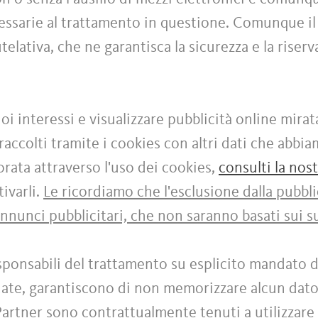
cessarie al trattamento in questione. Comunque il
elativa, che ne garantisca la sicurezza e la riser
uoi interessi e visualizzare pubblicità online mirat
accolti tramite i cookies con altri dati che abbi
ata attraverso l'uso dei cookies,
consulti la nos
ivarli.
Le ricordiamo che l'esclusione dalla pubbli
annunci pubblicitari, che non saranno basati sui su
ponsabili del trattamento su esplicito mandato d
rdate, garantiscono di non memorizzare alcun dato
 Partner sono contrattualmente tenuti a utilizzare 