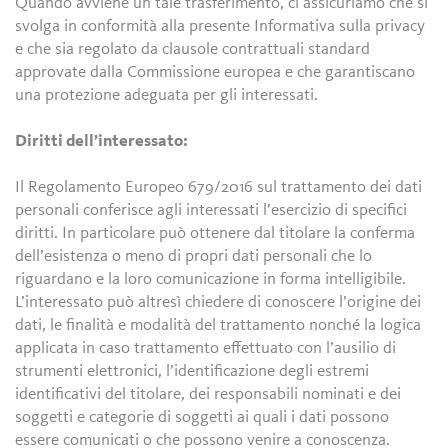
Quando avviene un tale trasferimento, ci assicuriamo che si
svolga in conformità alla presente Informativa sulla privacy
e che sia regolato da clausole contrattuali standard
approvate dalla Commissione europea e che garantiscano
una protezione adeguata per gli interessati.
Diritti dell’interessato:
Il Regolamento Europeo 679/2016 sul trattamento dei dati
personali conferisce agli interessati l’esercizio di specifici
diritti. In particolare può ottenere dal titolare la conferma
dell’esistenza o meno di propri dati personali che lo
riguardano e la loro comunicazione in forma intelligibile.
L’interessato può altresì chiedere di conoscere l’origine dei
dati, le finalità e modalità del trattamento nonché la logica
applicata in caso trattamento effettuato con l’ausilio di
strumenti elettronici, l’identificazione degli estremi
identificativi del titolare, dei responsabili nominati e dei
soggetti e categorie di soggetti ai quali i dati possono
essere comunicati o che possono venire a conoscenza.