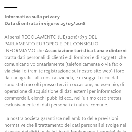
Informativa sulla privacy
Data di entrata in vigore: 25/05/2018
Ai sensi REGOLAMENTO (UE) 2016/679 DEL
PARLAMENTO EUROPEO E DEL CONSIGLIO
INFORMIAMO che
Associazione turistica Lana e dintorni
tratta dati personali di clienti e di fornitori e di soggetti che
comunicano volontariamente (telefonicamente o via fax o
via eMail o tramite registrazione sul nostro sito web) i loro
dati anagrafici alla nostra azienda, e di soggetti i cui dati
sono stati raccolti presso terzi in occasione, ad esempio, di
operazione di acquisizione di dati esterni per informazioni
commerciali, elenchi pubblici ecc., nell’ultimo caso trattasi
esclusivamente di dati personali di natura comune.
La nostra Societá garantisce nell’ambito delle previsioni
normative che il trattamento dei dati personali si svolge nel