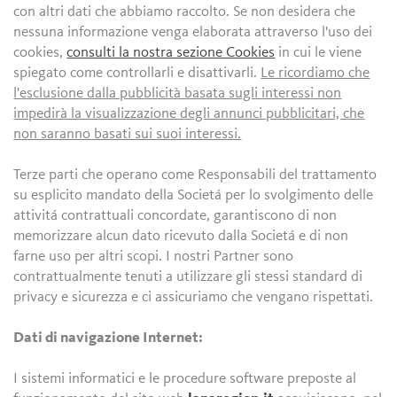
con altri dati che abbiamo raccolto. Se non desidera che
nessuna informazione venga elaborata attraverso l'uso dei
cookies,
consulti la nostra sezione Cookies
in cui le viene
spiegato come controllarli e disattivarli.
Le ricordiamo che
l'esclusione dalla pubblicità basata sugli interessi non
impedirà la visualizzazione degli annunci pubblicitari, che
non saranno basati sui suoi interessi.
Terze parti che operano come Responsabili del trattamento
su esplicito mandato della Societá per lo svolgimento delle
attivitá contrattuali concordate, garantiscono di non
memorizzare alcun dato ricevuto dalla Societá e di non
farne uso per altri scopi. I nostri Partner sono
contrattualmente tenuti a utilizzare gli stessi standard di
privacy e sicurezza e ci assicuriamo che vengano rispettati.
Dati di navigazione Internet:
I sistemi informatici e le procedure software preposte al