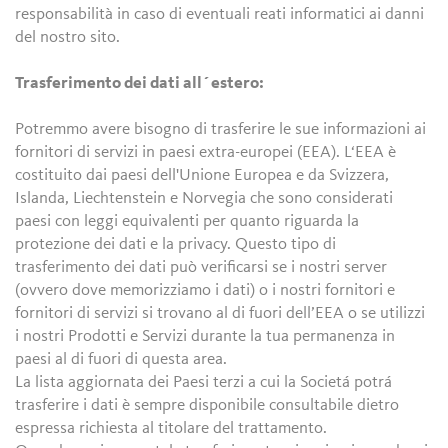
responsabilità in caso di eventuali reati informatici ai danni
del nostro sito.
Trasferimento dei dati all´estero:
Potremmo avere bisogno di trasferire le sue informazioni ai
fornitori di servizi in paesi extra-europei (EEA). L‘EEA è
costituito dai paesi dell'Unione Europea e da Svizzera,
Islanda, Liechtenstein e Norvegia che sono considerati
paesi con leggi equivalenti per quanto riguarda la
protezione dei dati e la privacy. Questo tipo di
trasferimento dei dati può verificarsi se i nostri server
(ovvero dove memorizziamo i dati) o i nostri fornitori e
fornitori di servizi si trovano al di fuori dell’EEA o se utilizzi
i nostri Prodotti e Servizi durante la tua permanenza in
paesi al di fuori di questa area.
La lista aggiornata dei Paesi terzi a cui la Societá potrá
trasferire i dati è sempre disponibile consultabile dietro
espressa richiesta al titolare del trattamento.