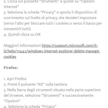
2. Clicca sul pulsante “Strumenti” e quindi su “Opzioni
Internet”
3. Seleziona la scheda “Privacy” e sposta il dispositivo di
scorrimento sul livello di privacy che desideri impostare
(verso l’alto per bloccare tutti i cookies o verso il basso per
consentirli tutti)
4. Quindi clicca su OK
Maggiori informazioni
https://support.microsoft.com/it-
it/help/17442/windows-internet-explorer-delete-manage-
cookies
Firefox:
1. Apri Firefox
2. Premi il pulsante “Alt” sulla tastiera
3. Nella barra degli strumenti situata nella parte superiore
del browser, seleziona “Strumenti” e successivamente
“Opzioni”
4. Seleziona la scheda “Privacy”