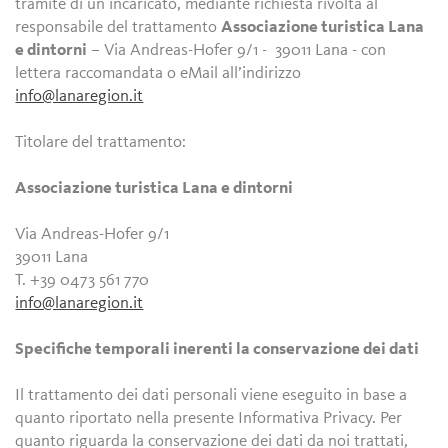
tramite di un incaricato, mediante richiesta rivolta al
responsabile del trattamento
Associazione turistica Lana
e dintorni
– Via Andreas-Hofer 9/1 - 39011 Lana - con
lettera raccomandata o eMail all’indirizzo
info@lanaregion.it
Titolare del trattamento:
Associazione turistica Lana e dintorni
Via Andreas-Hofer 9/1
39011 Lana
T. +39 0473 561 770
info@lanaregion.it
Specifiche temporali inerenti la conservazione dei dati
Il trattamento dei dati personali viene eseguito in base a
quanto riportato nella presente Informativa Privacy. Per
quanto riguarda la conservazione dei dati da noi trattati,