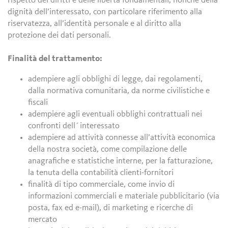
rispetto dei diritti e delle libertà fondamentali, nonché della
dignità dell’interessato, con particolare riferimento alla
riservatezza, all’identità personale e al diritto alla
protezione dei dati personali.
Finalità del trattamento:
adempiere agli obblighi di legge, dai regolamenti,
dalla normativa comunitaria, da norme civilistiche e
fiscali
adempiere agli eventuali obblighi contrattuali nei
confronti dell´interessato
adempiere ad attività connesse all’attività economica
della nostra società, come compilazione delle
anagrafiche e statistiche interne, per la fatturazione,
la tenuta della contabilità clienti-fornitori
finalità di tipo commerciale, come invio di
informazioni commerciali e materiale pubblicitario (via
posta, fax ed e-mail), di marketing e ricerche di
mercato