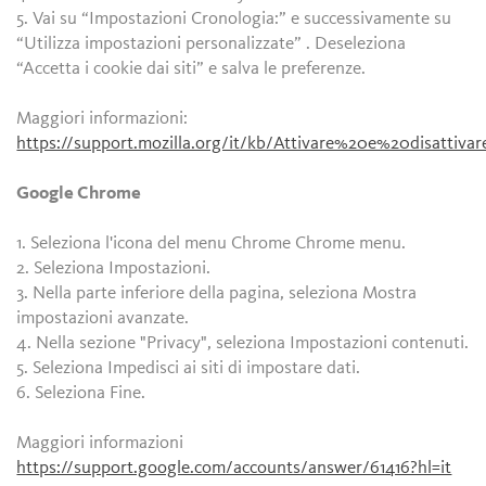
5. Vai su “Impostazioni Cronologia:” e successivamente su
“Utilizza impostazioni personalizzate” . Deseleziona
“Accetta i cookie dai siti” e salva le preferenze.
Maggiori informazioni:
https://support.mozilla.org/it/kb/Attivare%20e%20disattiv
Google Chrome
1. Seleziona l'icona del menu Chrome Chrome menu.
2. Seleziona Impostazioni.
3. Nella parte inferiore della pagina, seleziona Mostra
impostazioni avanzate.
4. Nella sezione "Privacy", seleziona Impostazioni contenuti.
5. Seleziona Impedisci ai siti di impostare dati.
6. Seleziona Fine.
Maggiori informazioni
https://support.google.com/accounts/answer/61416?hl=it