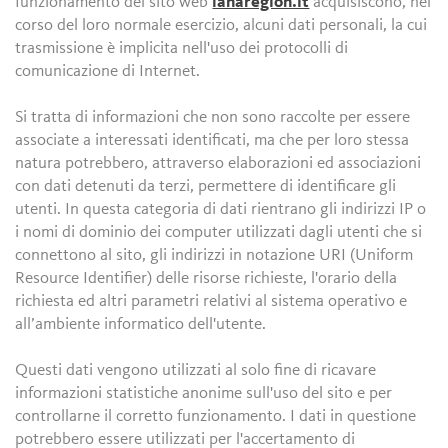
funzionamento del sito web
lanaregion.it
acquisiscono, nel
corso del loro normale esercizio, alcuni dati personali, la cui
trasmissione è implicita nell'uso dei protocolli di
comunicazione di Internet.
Si tratta di informazioni che non sono raccolte per essere
associate a interessati identificati, ma che per loro stessa
natura potrebbero, attraverso elaborazioni ed associazioni
con dati detenuti da terzi, permettere di identificare gli
utenti. In questa categoria di dati rientrano gli indirizzi IP o
i nomi di dominio dei computer utilizzati dagli utenti che si
connettono al sito, gli indirizzi in notazione URI (Uniform
Resource Identifier) delle risorse richieste, l'orario della
richiesta ed altri parametri relativi al sistema operativo e
all’ambiente informatico dell'utente.
Questi dati vengono utilizzati al solo fine di ricavare
informazioni statistiche anonime sull'uso del sito e per
controllarne il corretto funzionamento. I dati in questione
potrebbero essere utilizzati per l'accertamento di