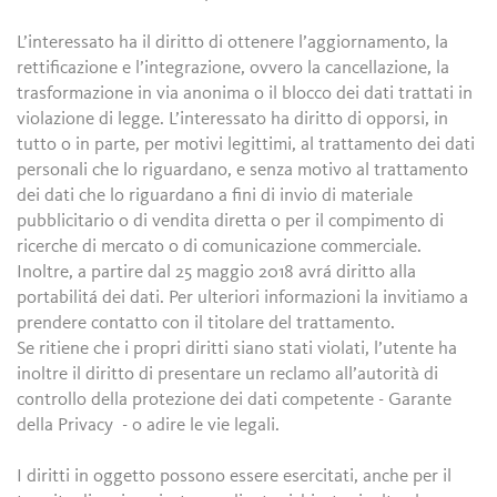
L’interessato ha il diritto di ottenere l’aggiornamento, la
rettificazione e l’integrazione, ovvero la cancellazione, la
trasformazione in via anonima o il blocco dei dati trattati in
violazione di legge. L’interessato ha diritto di opporsi, in
tutto o in parte, per motivi legittimi, al trattamento dei dati
personali che lo riguardano, e senza motivo al trattamento
dei dati che lo riguardano a fini di invio di materiale
pubblicitario o di vendita diretta o per il compimento di
ricerche di mercato o di comunicazione commerciale.
Inoltre, a partire dal 25 maggio 2018 avrá diritto alla
portabilitá dei dati. Per ulteriori informazioni la invitiamo a
prendere contatto con il titolare del trattamento.
Se ritiene che i propri diritti siano stati violati, l’utente ha
inoltre il diritto di presentare un reclamo all’autorità di
controllo della protezione dei dati competente - Garante
della Privacy - o adire le vie legali.
I diritti in oggetto possono essere esercitati, anche per il