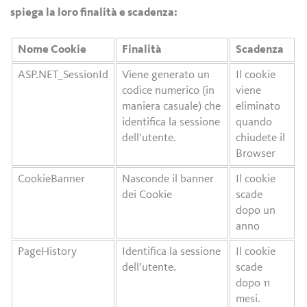
spiega la loro finalità e scadenza:
Nome Cookie
Finalità
Scadenza
ASP.NET_SessionId
Viene generato un
Il cookie
codice numerico (in
viene
maniera casuale) che
eliminato
identifica la sessione
quando
dell’utente.
chiudete il
Browser
CookieBanner
Nasconde il banner
Il cookie
dei Cookie
scade
dopo un
anno
PageHistory
Identifica la sessione
Il cookie
dell’utente.
scade
dopo 11
mesi.