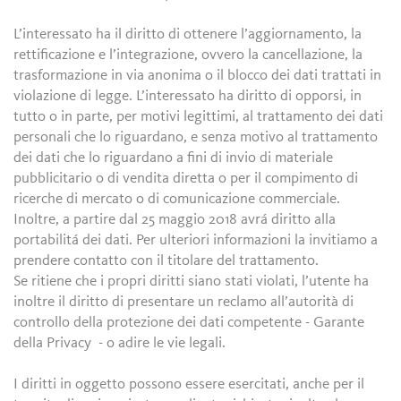
L’interessato ha il diritto di ottenere l’aggiornamento, la
rettificazione e l’integrazione, ovvero la cancellazione, la
trasformazione in via anonima o il blocco dei dati trattati in
violazione di legge. L’interessato ha diritto di opporsi, in
tutto o in parte, per motivi legittimi, al trattamento dei dati
personali che lo riguardano, e senza motivo al trattamento
dei dati che lo riguardano a fini di invio di materiale
pubblicitario o di vendita diretta o per il compimento di
ricerche di mercato o di comunicazione commerciale.
Inoltre, a partire dal 25 maggio 2018 avrá diritto alla
portabilitá dei dati. Per ulteriori informazioni la invitiamo a
prendere contatto con il titolare del trattamento.
Se ritiene che i propri diritti siano stati violati, l’utente ha
inoltre il diritto di presentare un reclamo all’autorità di
controllo della protezione dei dati competente - Garante
della Privacy - o adire le vie legali.
I diritti in oggetto possono essere esercitati, anche per il