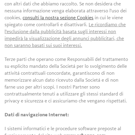
con altri dati che abbiamo raccolto. Se non desidera che
nessuna informazione venga elaborata attraverso l'uso dei
cookies,
consulti la nostra sezione Cookies
in cui le viene
spiegato come controllarli e disattivarli.
Le ricordiamo che
l'esclusione dalla pubblicità basata sugli interessi non
impedirà la visualizzazione degli annunci pubblicitari, che
non saranno basati sui suoi interessi.
Terze parti che operano come Responsabili del trattamento
su esplicito mandato della Societá per lo svolgimento delle
attivitá contrattuali concordate, garantiscono di non
memorizzare alcun dato ricevuto dalla Societá e di non
farne uso per altri scopi. I nostri Partner sono
contrattualmente tenuti a utilizzare gli stessi standard di
privacy e sicurezza e ci assicuriamo che vengano rispettati.
Dati di navigazione Internet:
I sistemi informatici e le procedure software preposte al