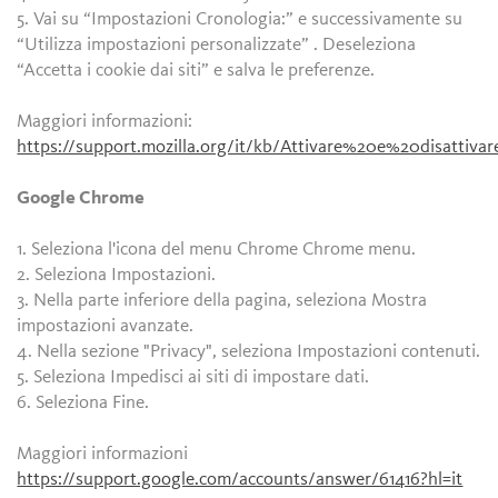
5. Vai su “Impostazioni Cronologia:” e successivamente su
“Utilizza impostazioni personalizzate” . Deseleziona
“Accetta i cookie dai siti” e salva le preferenze.
Maggiori informazioni:
https://support.mozilla.org/it/kb/Attivare%20e%20disattiv
Google Chrome
1. Seleziona l'icona del menu Chrome Chrome menu.
2. Seleziona Impostazioni.
3. Nella parte inferiore della pagina, seleziona Mostra
impostazioni avanzate.
4. Nella sezione "Privacy", seleziona Impostazioni contenuti.
5. Seleziona Impedisci ai siti di impostare dati.
6. Seleziona Fine.
Maggiori informazioni
https://support.google.com/accounts/answer/61416?hl=it