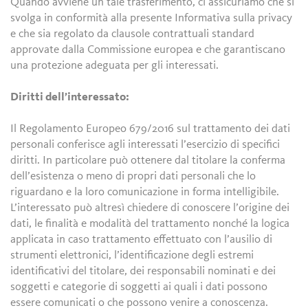
Quando avviene un tale trasferimento, ci assicuriamo che si
svolga in conformità alla presente Informativa sulla privacy
e che sia regolato da clausole contrattuali standard
approvate dalla Commissione europea e che garantiscano
una protezione adeguata per gli interessati.
Diritti dell’interessato:
Il Regolamento Europeo 679/2016 sul trattamento dei dati
personali conferisce agli interessati l’esercizio di specifici
diritti. In particolare può ottenere dal titolare la conferma
dell’esistenza o meno di propri dati personali che lo
riguardano e la loro comunicazione in forma intelligibile.
L’interessato può altresì chiedere di conoscere l’origine dei
dati, le finalità e modalità del trattamento nonché la logica
applicata in caso trattamento effettuato con l’ausilio di
strumenti elettronici, l’identificazione degli estremi
identificativi del titolare, dei responsabili nominati e dei
soggetti e categorie di soggetti ai quali i dati possono
essere comunicati o che possono venire a conoscenza.