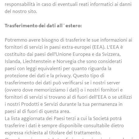
responsabilità in caso di eventuali reati informatici ai danni
del nostro sito.
Trasferimento dei dati all´estero:
Potremmo avere bisogno di trasferire le sue informazioni ai
fornitori di servizi in paesi extra-europei (EEA). L‘EEA è
costituito dai paesi dell'Unione Europea e da Svizzera,
Islanda, Liechtenstein e Norvegia che sono considerati
paesi con leggi equivalenti per quanto riguarda la
protezione dei dati e la privacy. Questo tipo di
trasferimento dei dati può verificarsi se i nostri server
(ovvero dove memorizziamo i dati) o i nostri fornitori e
fornitori di servizi si trovano al di fuori dell’EEA o se utilizzi
i nostri Prodotti e Servizi durante la tua permanenza in
paesi al di fuori di questa area.
La lista aggiornata dei Paesi terzi a cui la Societá potrá
trasferire i dati è sempre disponibile consultabile dietro
espressa richiesta al titolare del trattamento.