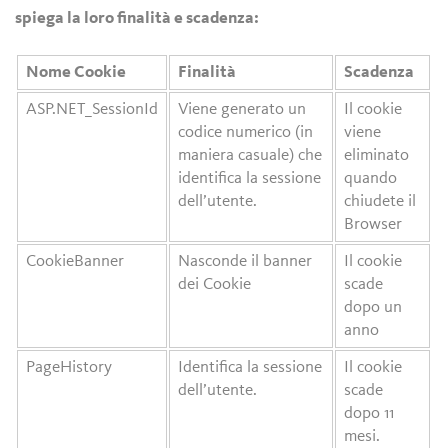
spiega la loro finalità e scadenza:
Nome Cookie
Finalità
Scadenza
ASP.NET_SessionId
Viene generato un
Il cookie
codice numerico (in
viene
maniera casuale) che
eliminato
identifica la sessione
quando
dell’utente.
chiudete il
Browser
CookieBanner
Nasconde il banner
Il cookie
dei Cookie
scade
dopo un
anno
PageHistory
Identifica la sessione
Il cookie
dell’utente.
scade
dopo 11
mesi.