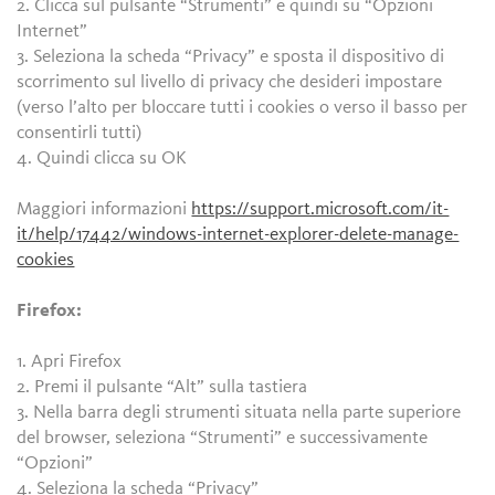
2. Clicca sul pulsante “Strumenti” e quindi su “Opzioni
Internet”
3. Seleziona la scheda “Privacy” e sposta il dispositivo di
scorrimento sul livello di privacy che desideri impostare
(verso l’alto per bloccare tutti i cookies o verso il basso per
consentirli tutti)
4. Quindi clicca su OK
Maggiori informazioni
https://support.microsoft.com/it-
it/help/17442/windows-internet-explorer-delete-manage-
cookies
Firefox:
1. Apri Firefox
2. Premi il pulsante “Alt” sulla tastiera
3. Nella barra degli strumenti situata nella parte superiore
del browser, seleziona “Strumenti” e successivamente
“Opzioni”
4. Seleziona la scheda “Privacy”