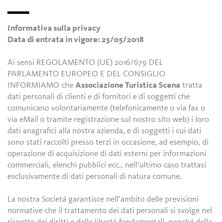
Informativa sulla privacy
Data di entrata in vigore: 25/05/2018
Ai sensi REGOLAMENTO (UE) 2016/679 DEL
PARLAMENTO EUROPEO E DEL CONSIGLIO
INFORMIAMO che
Associazione Turistica Scena
tratta
dati personali di clienti e di fornitori e di soggetti che
comunicano volontariamente (telefonicamente o via fax o
via eMail o tramite registrazione sul nostro sito web) i loro
dati anagrafici alla nostra azienda, e di soggetti i cui dati
sono stati raccolti presso terzi in occasione, ad esempio, di
operazione di acquisizione di dati esterni per informazioni
commerciali, elenchi pubblici ecc., nell’ultimo caso trattasi
esclusivamente di dati personali di natura comune.
La nostra Societá garantisce nell’ambito delle previsioni
normative che il trattamento dei dati personali si svolge nel