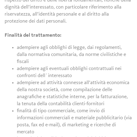
rispetto dei diritti e delle libertà fondamentali, nonché della
dignità dell’interessato, con particolare riferimento alla
riservatezza, all’identità personale e al diritto alla
protezione dei dati personali.
Finalità del trattamento:
adempiere agli obblighi di legge, dai regolamenti,
dalla normativa comunitaria, da norme civilistiche e
fiscali
adempiere agli eventuali obblighi contrattuali nei
confronti dell´interessato
adempiere ad attività connesse all’attività economica
della nostra società, come compilazione delle
anagrafiche e statistiche interne, per la fatturazione,
la tenuta della contabilità clienti-fornitori
finalità di tipo commerciale, come invio di
informazioni commerciali e materiale pubblicitario (via
posta, fax ed e-mail), di marketing e ricerche di
mercato