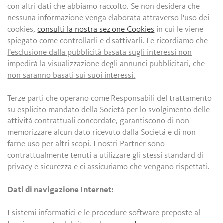
con altri dati che abbiamo raccolto. Se non desidera che
nessuna informazione venga elaborata attraverso l'uso dei
cookies,
consulti la nostra sezione Cookies
in cui le viene
spiegato come controllarli e disattivarli.
Le ricordiamo che
l'esclusione dalla pubblicità basata sugli interessi non
impedirà la visualizzazione degli annunci pubblicitari, che
non saranno basati sui suoi interessi.
Terze parti che operano come Responsabili del trattamento
su esplicito mandato della Societá per lo svolgimento delle
attivitá contrattuali concordate, garantiscono di non
memorizzare alcun dato ricevuto dalla Societá e di non
farne uso per altri scopi. I nostri Partner sono
contrattualmente tenuti a utilizzare gli stessi standard di
privacy e sicurezza e ci assicuriamo che vengano rispettati.
Dati di navigazione Internet:
I sistemi informatici e le procedure software preposte al