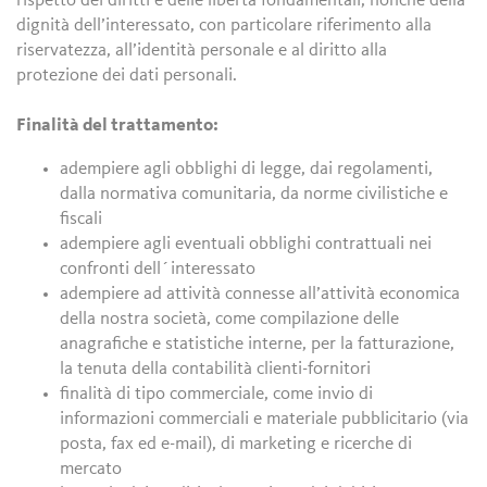
rispetto dei diritti e delle libertà fondamentali, nonché della
dignità dell’interessato, con particolare riferimento alla
riservatezza, all’identità personale e al diritto alla
protezione dei dati personali.
Finalità del trattamento:
adempiere agli obblighi di legge, dai regolamenti,
dalla normativa comunitaria, da norme civilistiche e
fiscali
adempiere agli eventuali obblighi contrattuali nei
confronti dell´interessato
adempiere ad attività connesse all’attività economica
della nostra società, come compilazione delle
anagrafiche e statistiche interne, per la fatturazione,
la tenuta della contabilità clienti-fornitori
finalità di tipo commerciale, come invio di
informazioni commerciali e materiale pubblicitario (via
posta, fax ed e-mail), di marketing e ricerche di
mercato