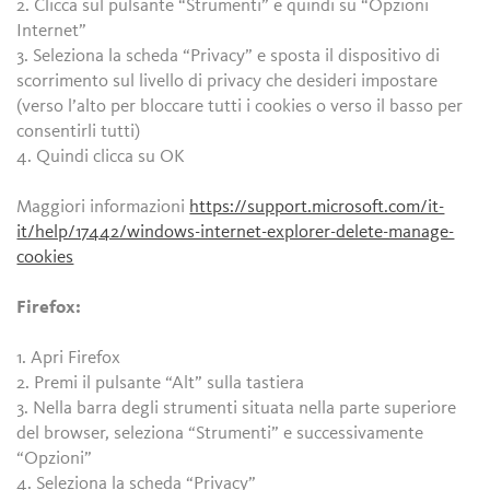
2. Clicca sul pulsante “Strumenti” e quindi su “Opzioni
Internet”
3. Seleziona la scheda “Privacy” e sposta il dispositivo di
scorrimento sul livello di privacy che desideri impostare
(verso l’alto per bloccare tutti i cookies o verso il basso per
consentirli tutti)
4. Quindi clicca su OK
Maggiori informazioni
https://support.microsoft.com/it-
it/help/17442/windows-internet-explorer-delete-manage-
cookies
Firefox:
1. Apri Firefox
2. Premi il pulsante “Alt” sulla tastiera
3. Nella barra degli strumenti situata nella parte superiore
del browser, seleziona “Strumenti” e successivamente
“Opzioni”
4. Seleziona la scheda “Privacy”