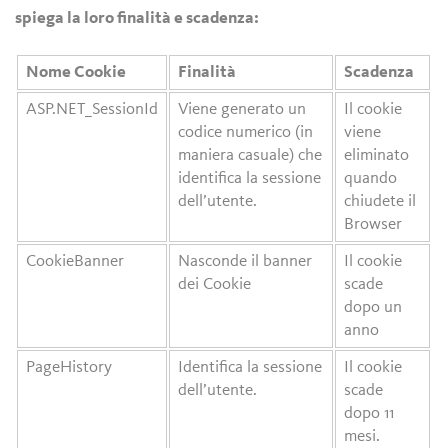
spiega la loro finalità e scadenza:
Nome Cookie
Finalità
Scadenza
ASP.NET_SessionId
Viene generato un
Il cookie
codice numerico (in
viene
maniera casuale) che
eliminato
identifica la sessione
quando
dell’utente.
chiudete il
Browser
CookieBanner
Nasconde il banner
Il cookie
dei Cookie
scade
dopo un
anno
PageHistory
Identifica la sessione
Il cookie
dell’utente.
scade
dopo 11
mesi.