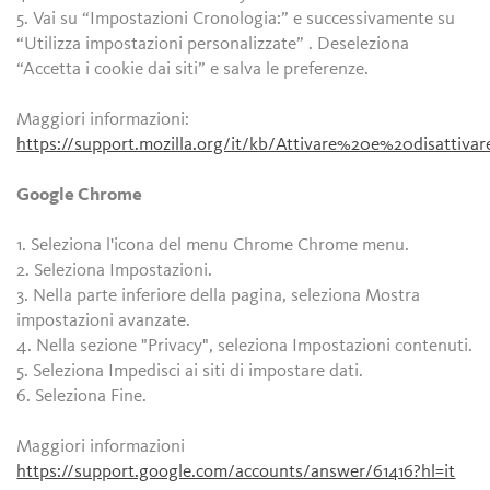
5. Vai su “Impostazioni Cronologia:” e successivamente su
“Utilizza impostazioni personalizzate” . Deseleziona
“Accetta i cookie dai siti” e salva le preferenze.
Maggiori informazioni:
https://support.mozilla.org/it/kb/Attivare%20e%20disattiv
Google Chrome
1. Seleziona l'icona del menu Chrome Chrome menu.
2. Seleziona Impostazioni.
3. Nella parte inferiore della pagina, seleziona Mostra
impostazioni avanzate.
4. Nella sezione "Privacy", seleziona Impostazioni contenuti.
5. Seleziona Impedisci ai siti di impostare dati.
6. Seleziona Fine.
Maggiori informazioni
https://support.google.com/accounts/answer/61416?hl=it