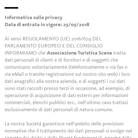
Informativa sulla privacy
Data di entrata in vigore: 25/05/2018
Ai sensi REGOLAMENTO (UE) 2016/679 DEL
PARLAMENTO EUROPEO E DEL CONSIGLIO
INFORMIAMO che
Associazione Turistica Scena
tratta
dati personali di clienti e di fornitori e di soggetti che
comunicano volontariamente (telefonicamente o via fax o
via eMail o tramite registrazione sul nostro sito web) i loro
dati anagrafici alla nostra azienda, e di soggetti i cui dati
sono stati raccolti presso terzi in occasione, ad esempio, di
operazione di acquisizione di dati esterni per informazioni
commerciali, elenchi pubblici ecc., nell’ultimo caso trattasi
esclusivamente di dati personali di natura comune.
La nostra Societá garantisce nell’ambito delle previsioni
normative che il trattamento dei dati personali si svolge nel