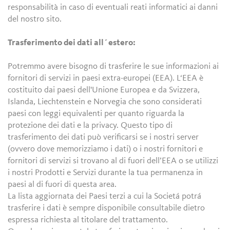
responsabilità in caso di eventuali reati informatici ai danni
del nostro sito.
Trasferimento dei dati all´estero:
Potremmo avere bisogno di trasferire le sue informazioni ai
fornitori di servizi in paesi extra-europei (EEA). L‘EEA è
costituito dai paesi dell'Unione Europea e da Svizzera,
Islanda, Liechtenstein e Norvegia che sono considerati
paesi con leggi equivalenti per quanto riguarda la
protezione dei dati e la privacy. Questo tipo di
trasferimento dei dati può verificarsi se i nostri server
(ovvero dove memorizziamo i dati) o i nostri fornitori e
fornitori di servizi si trovano al di fuori dell’EEA o se utilizzi
i nostri Prodotti e Servizi durante la tua permanenza in
paesi al di fuori di questa area.
La lista aggiornata dei Paesi terzi a cui la Societá potrá
trasferire i dati è sempre disponibile consultabile dietro
espressa richiesta al titolare del trattamento.