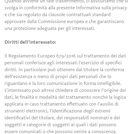
Quando avviene un tale trasferimento, ci assicuriamo che si
svolga in conformità alla presente Informativa sulla privacy
e che sia regolato da clausole contrattuali standard
approvate dalla Commissione europea e che garantiscano
una protezione adeguata per gli interessati.
Diritti dell’interessato:
Il Regolamento Europeo 679/2016 sul trattamento dei dati
personali conferisce agli interessati l’esercizio di specifici
diritti. In particolare può ottenere dal titolare la conferma
dell’esistenza o meno di propri dati personali che lo
riguardano e la loro comunicazione in forma intelligibile.
L’interessato può altresì chiedere di conoscere l’origine dei
dati, le finalità e modalità del trattamento nonché la logica
applicata in caso trattamento effettuato con l’ausilio di
strumenti elettronici, l’identificazione degli estremi
identificativi del titolare, dei responsabili nominati e dei
soggetti e categorie di soggetti ai quali i dati possono
essere comunicati o che possono venire a conoscenza.