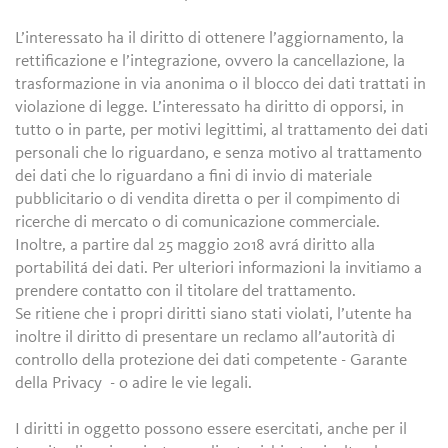
L’interessato ha il diritto di ottenere l’aggiornamento, la
rettificazione e l’integrazione, ovvero la cancellazione, la
trasformazione in via anonima o il blocco dei dati trattati in
violazione di legge. L’interessato ha diritto di opporsi, in
tutto o in parte, per motivi legittimi, al trattamento dei dati
personali che lo riguardano, e senza motivo al trattamento
dei dati che lo riguardano a fini di invio di materiale
pubblicitario o di vendita diretta o per il compimento di
ricerche di mercato o di comunicazione commerciale.
Inoltre, a partire dal 25 maggio 2018 avrá diritto alla
portabilitá dei dati. Per ulteriori informazioni la invitiamo a
prendere contatto con il titolare del trattamento.
Se ritiene che i propri diritti siano stati violati, l’utente ha
inoltre il diritto di presentare un reclamo all’autorità di
controllo della protezione dei dati competente - Garante
della Privacy - o adire le vie legali.
I diritti in oggetto possono essere esercitati, anche per il