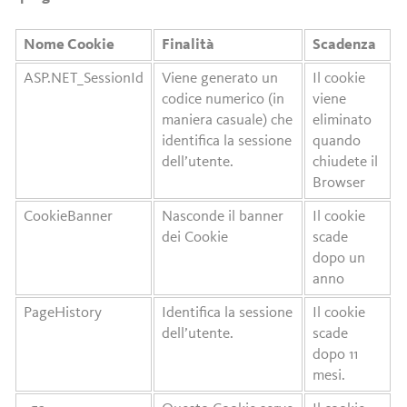
Nome Cookie
Finalità
Scadenza
ASP.NET_SessionId
Viene generato un
Il cookie
codice numerico (in
viene
maniera casuale) che
eliminato
identifica la sessione
quando
dell’utente.
chiudete il
Browser
CookieBanner
Nasconde il banner
Il cookie
dei Cookie
scade
dopo un
anno
PageHistory
Identifica la sessione
Il cookie
dell’utente.
scade
dopo 11
mesi.