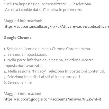
“Utilizza impostazioni personalizzate” . Deseleziona
“Accetta i cookie dai siti” e salva le preferenze.
Maggiori informazioni:
https://support.mozilla.org/it/kb/Attivare%20e%20disattiv
Google Chrome
1. Seleziona l'icona del menu Chrome Chrome menu.
2. Seleziona Impostazioni.
3. Nella parte inferiore della pagina, seleziona Mostra
impostazioni avanzate.
4. Nella sezione "Privacy", seleziona Impostazioni contenuti.
5. Seleziona Impedisci ai siti di impostare dati.
6. Seleziona Fine.
Maggiori informazioni
https://support.google.com/accounts/answer/61416?hl=it