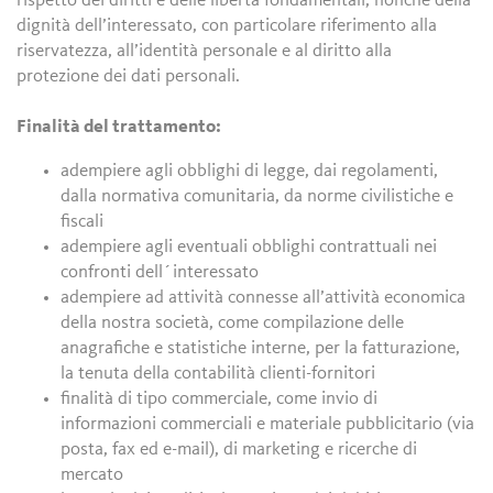
rispetto dei diritti e delle libertà fondamentali, nonché della
dignità dell’interessato, con particolare riferimento alla
riservatezza, all’identità personale e al diritto alla
protezione dei dati personali.
Finalità del trattamento:
adempiere agli obblighi di legge, dai regolamenti,
dalla normativa comunitaria, da norme civilistiche e
fiscali
adempiere agli eventuali obblighi contrattuali nei
confronti dell´interessato
adempiere ad attività connesse all’attività economica
della nostra società, come compilazione delle
anagrafiche e statistiche interne, per la fatturazione,
la tenuta della contabilità clienti-fornitori
finalità di tipo commerciale, come invio di
informazioni commerciali e materiale pubblicitario (via
posta, fax ed e-mail), di marketing e ricerche di
mercato