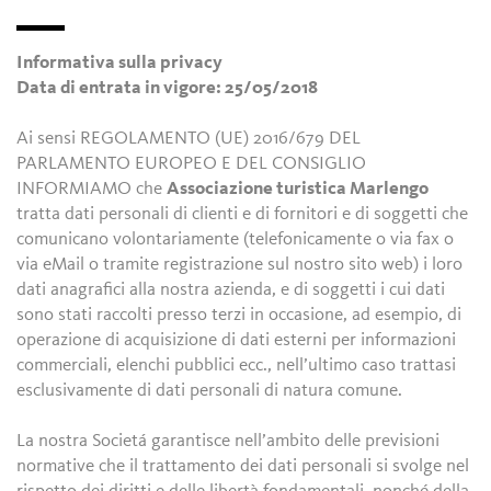
Informativa sulla privacy
Data di entrata in vigore: 25/05/2018
Ai sensi REGOLAMENTO (UE) 2016/679 DEL
PARLAMENTO EUROPEO E DEL CONSIGLIO
INFORMIAMO che
Associazione turistica Marlengo
tratta dati personali di clienti e di fornitori e di soggetti che
comunicano volontariamente (telefonicamente o via fax o
via eMail o tramite registrazione sul nostro sito web) i loro
dati anagrafici alla nostra azienda, e di soggetti i cui dati
sono stati raccolti presso terzi in occasione, ad esempio, di
operazione di acquisizione di dati esterni per informazioni
commerciali, elenchi pubblici ecc., nell’ultimo caso trattasi
esclusivamente di dati personali di natura comune.
La nostra Societá garantisce nell’ambito delle previsioni
normative che il trattamento dei dati personali si svolge nel