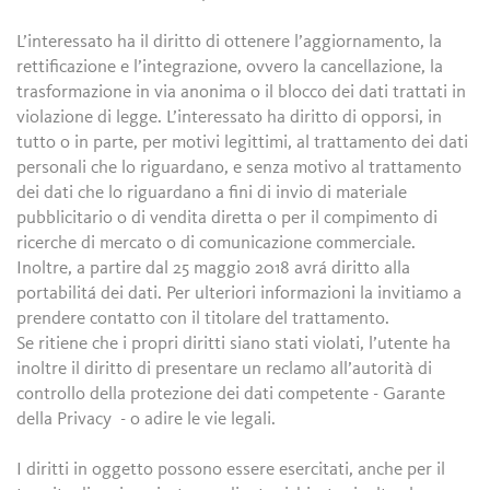
L’interessato ha il diritto di ottenere l’aggiornamento, la
rettificazione e l’integrazione, ovvero la cancellazione, la
trasformazione in via anonima o il blocco dei dati trattati in
violazione di legge. L’interessato ha diritto di opporsi, in
tutto o in parte, per motivi legittimi, al trattamento dei dati
personali che lo riguardano, e senza motivo al trattamento
dei dati che lo riguardano a fini di invio di materiale
pubblicitario o di vendita diretta o per il compimento di
ricerche di mercato o di comunicazione commerciale.
Inoltre, a partire dal 25 maggio 2018 avrá diritto alla
portabilitá dei dati. Per ulteriori informazioni la invitiamo a
prendere contatto con il titolare del trattamento.
Se ritiene che i propri diritti siano stati violati, l’utente ha
inoltre il diritto di presentare un reclamo all’autorità di
controllo della protezione dei dati competente - Garante
della Privacy - o adire le vie legali.
I diritti in oggetto possono essere esercitati, anche per il