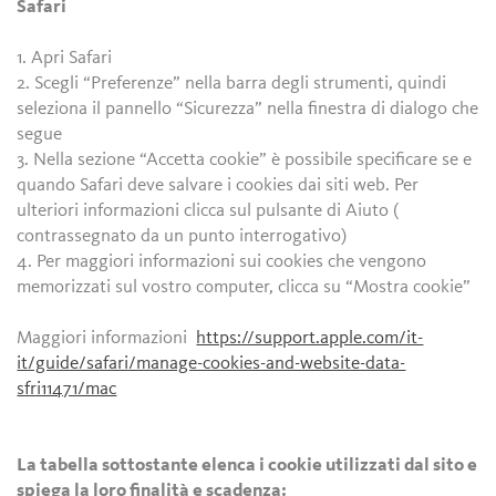
Safari
1. Apri Safari
2. Scegli “Preferenze” nella barra degli strumenti, quindi
seleziona il pannello “Sicurezza” nella finestra di dialogo che
segue
3. Nella sezione “Accetta cookie” è possibile specificare se e
quando Safari deve salvare i cookies dai siti web. Per
ulteriori informazioni clicca sul pulsante di Aiuto (
contrassegnato da un punto interrogativo)
4. Per maggiori informazioni sui cookies che vengono
memorizzati sul vostro computer, clicca su “Mostra cookie”
Maggiori informazioni
https://support.apple.com/it-
it/guide/safari/manage-cookies-and-website-data-
sfri11471/mac
La tabella sottostante elenca i cookie utilizzati dal sito e
spiega la loro finalità e scadenza: