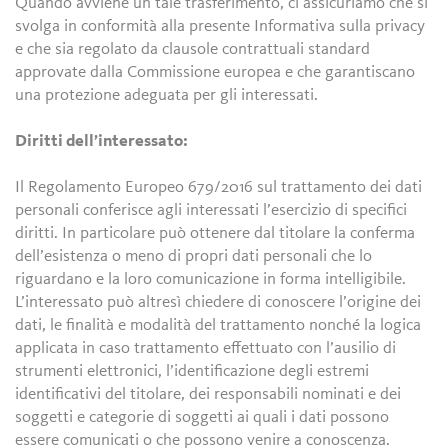
Quando avviene un tale trasferimento, ci assicuriamo che si
svolga in conformità alla presente Informativa sulla privacy
e che sia regolato da clausole contrattuali standard
approvate dalla Commissione europea e che garantiscano
una protezione adeguata per gli interessati.
Diritti dell’interessato:
Il Regolamento Europeo 679/2016 sul trattamento dei dati
personali conferisce agli interessati l’esercizio di specifici
diritti. In particolare può ottenere dal titolare la conferma
dell’esistenza o meno di propri dati personali che lo
riguardano e la loro comunicazione in forma intelligibile.
L’interessato può altresì chiedere di conoscere l’origine dei
dati, le finalità e modalità del trattamento nonché la logica
applicata in caso trattamento effettuato con l’ausilio di
strumenti elettronici, l’identificazione degli estremi
identificativi del titolare, dei responsabili nominati e dei
soggetti e categorie di soggetti ai quali i dati possono
essere comunicati o che possono venire a conoscenza.