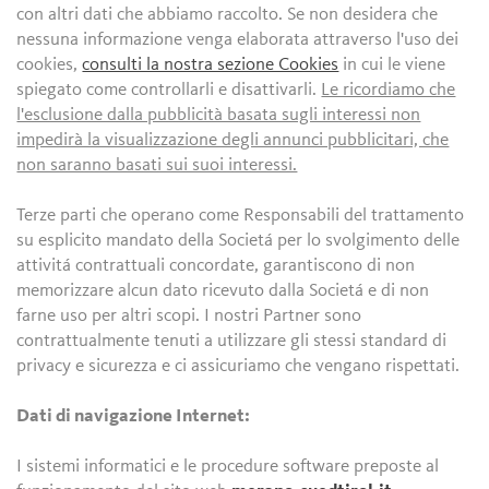
con altri dati che abbiamo raccolto. Se non desidera che
nessuna informazione venga elaborata attraverso l'uso dei
cookies,
consulti la nostra sezione Cookies
in cui le viene
spiegato come controllarli e disattivarli.
Le ricordiamo che
l'esclusione dalla pubblicità basata sugli interessi non
impedirà la visualizzazione degli annunci pubblicitari, che
non saranno basati sui suoi interessi.
Terze parti che operano come Responsabili del trattamento
su esplicito mandato della Societá per lo svolgimento delle
attivitá contrattuali concordate, garantiscono di non
memorizzare alcun dato ricevuto dalla Societá e di non
farne uso per altri scopi. I nostri Partner sono
contrattualmente tenuti a utilizzare gli stessi standard di
privacy e sicurezza e ci assicuriamo che vengano rispettati.
Dati di navigazione Internet:
I sistemi informatici e le procedure software preposte al