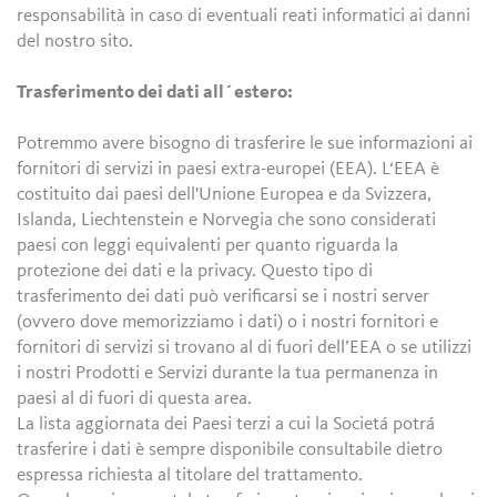
responsabilità in caso di eventuali reati informatici ai danni
del nostro sito.
Trasferimento dei dati all´estero:
Potremmo avere bisogno di trasferire le sue informazioni ai
fornitori di servizi in paesi extra-europei (EEA). L‘EEA è
costituito dai paesi dell'Unione Europea e da Svizzera,
Islanda, Liechtenstein e Norvegia che sono considerati
paesi con leggi equivalenti per quanto riguarda la
protezione dei dati e la privacy. Questo tipo di
trasferimento dei dati può verificarsi se i nostri server
(ovvero dove memorizziamo i dati) o i nostri fornitori e
fornitori di servizi si trovano al di fuori dell’EEA o se utilizzi
i nostri Prodotti e Servizi durante la tua permanenza in
paesi al di fuori di questa area.
La lista aggiornata dei Paesi terzi a cui la Societá potrá
trasferire i dati è sempre disponibile consultabile dietro
espressa richiesta al titolare del trattamento.