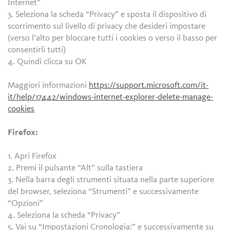
Internet”
3. Seleziona la scheda “Privacy” e sposta il dispositivo di
scorrimento sul livello di privacy che desideri impostare
(verso l’alto per bloccare tutti i cookies o verso il basso per
consentirli tutti)
4. Quindi clicca su OK
Maggiori informazioni
https://support.microsoft.com/it-
it/help/17442/windows-internet-explorer-delete-manage-
cookies
Firefox:
1. Apri Firefox
2. Premi il pulsante “Alt” sulla tastiera
3. Nella barra degli strumenti situata nella parte superiore
del browser, seleziona “Strumenti” e successivamente
“Opzioni”
4. Seleziona la scheda “Privacy”
5. Vai su “Impostazioni Cronologia:” e successivamente su