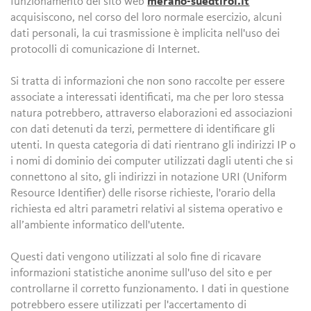
funzionamento del sito web
merano-suedtirol.it
acquisiscono, nel corso del loro normale esercizio, alcuni
dati personali, la cui trasmissione è implicita nell'uso dei
protocolli di comunicazione di Internet.
Si tratta di informazioni che non sono raccolte per essere
associate a interessati identificati, ma che per loro stessa
natura potrebbero, attraverso elaborazioni ed associazioni
con dati detenuti da terzi, permettere di identificare gli
utenti. In questa categoria di dati rientrano gli indirizzi IP o
i nomi di dominio dei computer utilizzati dagli utenti che si
connettono al sito, gli indirizzi in notazione URI (Uniform
Resource Identifier) delle risorse richieste, l'orario della
richiesta ed altri parametri relativi al sistema operativo e
all’ambiente informatico dell'utente.
Questi dati vengono utilizzati al solo fine di ricavare
informazioni statistiche anonime sull'uso del sito e per
controllarne il corretto funzionamento. I dati in questione
potrebbero essere utilizzati per l'accertamento di