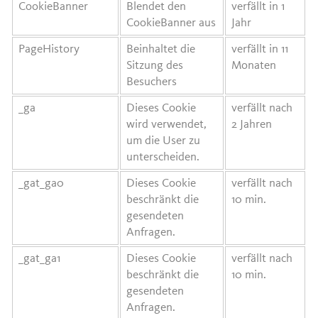
CookieBanner
Blendet den
verfällt in 1
CookieBanner aus
Jahr
PageHistory
Beinhaltet die
verfällt in 11
Sitzung des
Monaten
Besuchers
_ga
Dieses Cookie
verfällt nach
wird verwendet,
2 Jahren
um die User zu
unterscheiden.
_gat_ga0
Dieses Cookie
verfällt nach
beschränkt die
10 min.
gesendeten
Anfragen.
_gat_ga1
Dieses Cookie
verfällt nach
beschränkt die
10 min.
gesendeten
Anfragen.