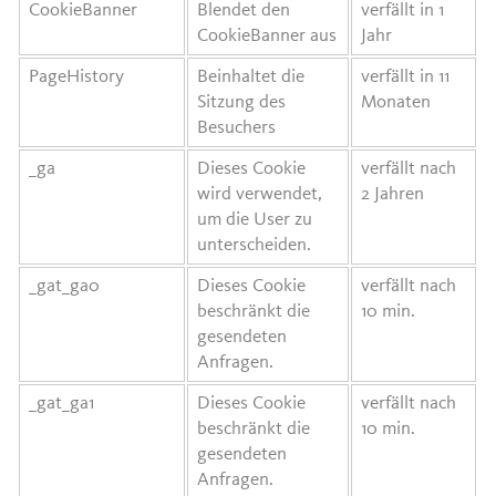
CookieBanner
Blendet den
verfällt in 1
CookieBanner aus
Jahr
PageHistory
Beinhaltet die
verfällt in 11
Sitzung des
Monaten
Besuchers
_ga
Dieses Cookie
verfällt nach
wird verwendet,
2 Jahren
um die User zu
unterscheiden.
_gat_ga0
Dieses Cookie
verfällt nach
beschränkt die
10 min.
gesendeten
Anfragen.
_gat_ga1
Dieses Cookie
verfällt nach
beschränkt die
10 min.
gesendeten
Anfragen.