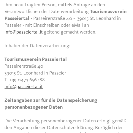
ihm beauftragten Person, mittels Anfrage an den
Verantwortlichen der Datenverarbeitung
Tourismusverein
Passeiertal
- Passeirerstraße 40 - 39015 St. Leonhard in
Passeier - mit Einschreiben oder eMail an
info@passeiertal.it
geltend gemacht werden.
Inhaber der Datenverarbeitung:
Tourismusverein Passeiertal
Passeirerstraße 40
39015 St. Leonhard in Passeier
T. +39 0473 656 188
info@passeiertal.it
Zeitangaben zur für die Datenspeicherung
personenbezogener Daten
Die Verarbeitung personenbezogener Daten erfolgt gemäß
den Angaben dieser Datenschutzerklärung. Bezüglich der